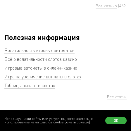
Все казино
(469)
Полезная информация
Волатильность игровых автоматов
Всё о волатильности слотов казино
Игровые автоматы в онлайн-казино
Игра на увеличение выплаты в слотах
Таблицы выплат в слотах
Все статьи
Новинки игр
Используя наши сайты или услуги, вы соглашаетесь на
ОК
использование нами файлов cookie
(Узнать больше)
Supersonic Express: Hold and Win