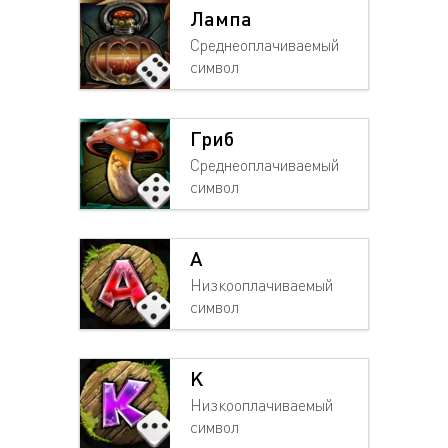
Лампа
Среднеоплачиваемый
символ
Гриб
Среднеоплачиваемый
символ
A
Низкооплачиваемый
символ
K
Низкооплачиваемый
символ