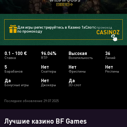
Для игры регистрируйтесь в Казино 1хСлотс
промокод
CASINOZ
по промокоду
0.1 - 100 €
96.04%
Высокая
36
Ставка
RTP
Волатильность
Линий
5
Нет
Нет
Нет
Барабанов
Cкаттеры
Фриспины
Респины
Да
Нет
Да
Бонусные игры
Джокеры
3D-слот
Последнее обновление 29.07.2025
Лучшие казино BF Games