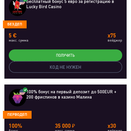
Бесплатный бонус 5 евро за регистрацию в
Lucky Bird Casino
БЕЗДЕП
5 €
x75
макс. сумма
вейджер
ПОЛУЧИТЬ
КОД НЕ НУЖЕН
100% бонус на первый депозит до 500EUR +
200 фриспинов в казино Малина
ПЕРВОДЕП
100%
35 000 ₽
x30
бонус
макс. сумма
вейджер