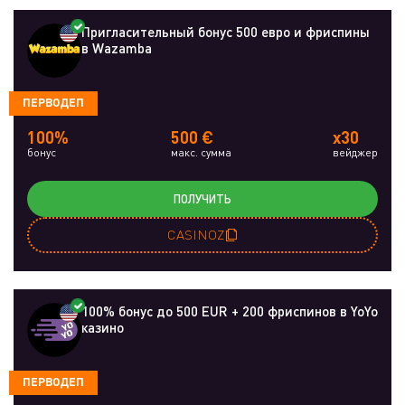
Пригласительный бонус 500 евро и фриспины
в Wazamba
ПЕРВОДЕП
100%
500 €
x30
бонус
макс. сумма
вейджер
ПОЛУЧИТЬ
CASINOZ
100% бонус до 500 EUR + 200 фриспинов в YoYo
казино
ПЕРВОДЕП