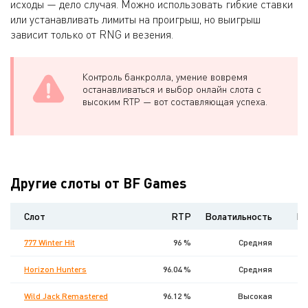
исходы — дело случая. Можно использовать гибкие ставки
или устанавливать лимиты на проигрыш, но выигрыш
зависит только от RNG и везения.
Контроль банкролла, умение вовремя
останавливаться и выбор онлайн слота с
высоким RTP — вот составляющая успеха.
Другие слоты от BF Games
Слот
RTP
Волатильность
Ma
777 Winter Hit
96 %
Средняя
Horizon Hunters
96.04 %
Средняя
Wild Jack Remastered
96.12 %
Высокая