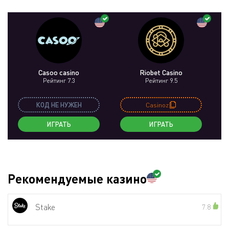
Casoo casino
Riobet Casino
Рейтинг 7.3
Рейтинг 9.5
КОД НЕ НУЖЕН
Casinoz
ИГРАТЬ
ИГРАТЬ
Рекомендуемые казино
Stake
7.8