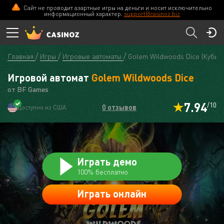
Сайт не проводит азартные игры на деньги и носит исключительно
CASINOZ
ПЕРЕЙТИ
информационный характер.
support@casinoz.biz
Главная
Игры
Игровые автоматы
Golem Wildwoods Dice (Кубики
Игровой автомат
Golem Wildwoods Dice
от BF Games
7.94
/10
0 отзывов
Доступно из США
Играть демо
100% бесплатно
Играть онлайн