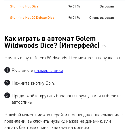
Stunning Hot Dice
96.01 %
Высокая
Stunning Hot 20 Deluxe Dice
96.01 %
Очень высокая
Как играть в автомат Golem
Wildwoods Dice? (Интерфейс)
Начать игру в Golem Wildwoods Dice можно за пару шагов:
Выставьте
размер ставки
.
Нажмите кнопку Spin.
Продолжайте крутить барабаны вручную или выберите
автоспины.
В любой момент можно перейти в меню для ознакомления с
правилами, выключить музыку, нажав на динамик, или
задать быстрые спины, кликнув на молнию.