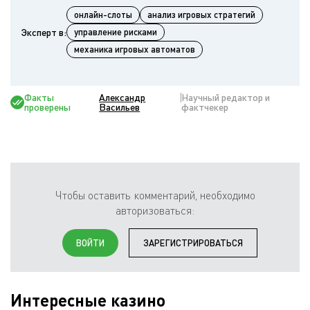
онлайн-слоты
анализ игровых стратегий
Эксперт в:
управление рисками
механика игровых автоматов
Факты
Александр
Научный редактор и
проверены
Васильев
фактчекер
Чтобы оставить комментарий, необходимо
авторизоваться:
ВОЙТИ
ЗАРЕГИСТРИРОВАТЬСЯ
Интересные казино