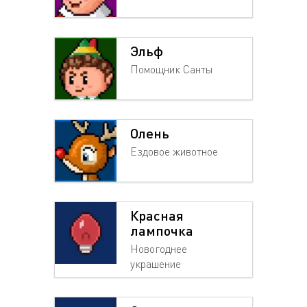
Эльф
Помощник Санты
Олень
Ездовое животное
Красная
лампочка
Новогоднее
украшение