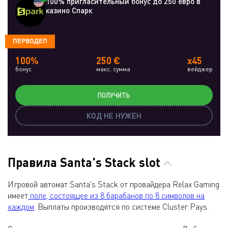
100% пригласительный бонус до 250 евро в
казино Спарк
ПЕРВОДЕП
100%
250 €
x45
бонус
макс. сумма
вейджер
ПОЛУЧИТЬ
КОД НЕ НУЖЕН
Правила Santa's Stack slot
Игровой автомат Santa's Stack от провайдера Relax Gaming
имеет
поле, состоящее из 8 барабанов по 8 символов на
каждом
. Выплаты производятся по системе Cluster Pays.