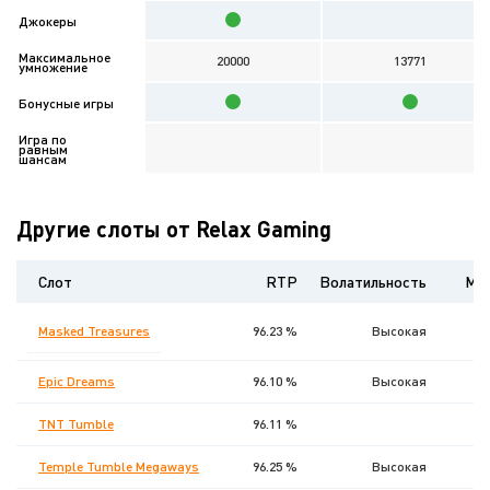
Джокеры
Максимальное
20000
13771
умножение
Бонусные игры
Игра по
равным
шансам
Другие слоты от Relax Gaming
Слот
RTP
Волатильность
Max
Masked Treasures
96.23 %
Высокая
Epic Dreams
96.10 %
Высокая
TNT Tumble
96.11 %
Temple Tumble Megaways
96.25 %
Высокая