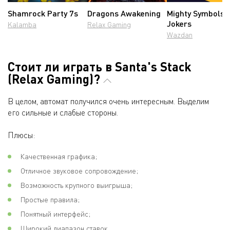
Shamrock Party 7s
Dragons Awakening
Mighty Symbols:
Jokers
Kalamba
Relax Gaming
Wazdan
Стоит ли играть в Santa's Stack
(Relax Gaming)?
В целом, автомат получился очень интересным. Выделим
его сильные и слабые стороны.
Плюсы:
Качественная графика;
Отличное звуковое сопровождение;
Возможность крупного выигрыша;
Простые правила;
Понятный интерфейс;
Широкий диапазон ставок.