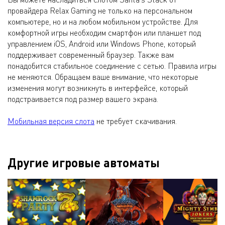
провайдера Relax Gaming не только на персональном
компьютере, но и на любом мобильном устройстве. Для
комфортной игры необходим смартфон или планшет под
управлением iOS, Android или Windows Phone, который
поддерживает современный браузер. Также вам
понадобится стабильное соединение с сетью. Правила игры
не меняются. Обращаем ваше внимание, что некоторые
изменения могут возникнуть в интерфейсе, который
подстраивается под размер вашего экрана.
Мобильная версия слота
не требует скачивания.
Другие игровые автоматы