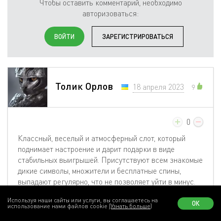
Чтобы оставить комментарий, необходимо
авторизоваться:
ВОЙТИ
ЗАРЕГИСТРИРОВАТЬСЯ
Толик Орлов
18 апреля 2023
9
0
Классный, веселый и атмосферный слот, который
поднимает настроение и дарит подарки в виде
стабильных выигрышей. Присутствуют всем знакомые
дикие символы, множители и бесплатные спины,
выпадают регулярно, что не позволяет уйти в минус.
Очень приятный дизайн слота, красочный и милый.
Используя наши сайты или услуги, вы соглашаетесь на
Музыка и звуки тоже очень приятные. Я играю в этот
ОК
использование нами файлов cookie
(Узнать больше)
слот во время новогодних праздников не отпускает по