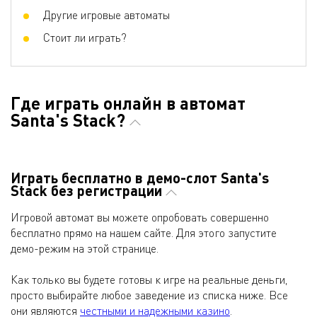
Другие игровые автоматы
Стоит ли играть?
Где играть онлайн в автомат
Santa's Stack?
Играть бесплатно в демо-слот Santa's
Stack без регистрации
Игровой автомат вы можете опробовать совершенно
бесплатно прямо на нашем сайте. Для этого запустите
демо-режим на этой странице.
Как только вы будете готовы к игре на реальные деньги,
просто выбирайте любое заведение из списка ниже. Все
они являются
честными и надежными казино
.