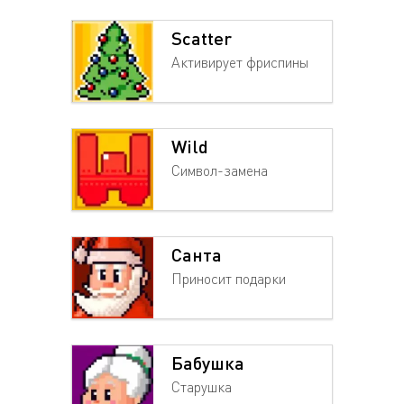
Scatter
Активирует фриспины
Wild
Символ-замена
Санта
Приносит подарки
Бабушка
Старушка