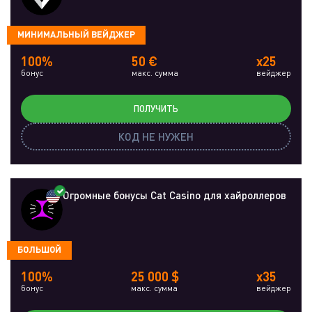
МИНИМАЛЬНЫЙ ВЕЙДЖЕР
100%
50 €
x25
бонус
макс. сумма
вейджер
ПОЛУЧИТЬ
КОД НЕ НУЖЕН
Огромные бонусы Cat Casino для хайроллеров
БОЛЬШОЙ
100%
25 000 $
x35
бонус
макс. сумма
вейджер