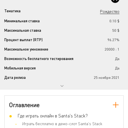
Тематика
Рождество
Минимальная ставка
0.10 $
Максимальная ставка
50 $
Процент выплат (RTP)
96.27%
Максимальное умножение
20000 : 1
Возможность бесплатного тестирования
Да
Мобильная версия
Да
Дата релиза
25 ноября 2021
Прогрессивный джекпот
Нет
Количество барабанов
8
Оглавление
Джокеры
Да
Скаттер
Где играть онлайн в Santa's Stack?
Да
Играть бесплатно в демо-слот Santa's Stack
Игра по равным шансам
Нет