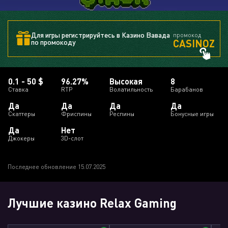
Для игры регистрируйтесь в Казино Вавада
промокод
CASINOZ
по промокоду
0.1 - 50 $
96.27%
Высокая
8
Ставка
RTP
Волатильность
Барабанов
Да
Да
Да
Да
Скаттеры
Фриспины
Респины
Бонусные игры
Да
Нет
Джокеры
3D-слот
Последнее обновление 15.07.2025
Лучшие казино Relax Gaming