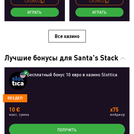
CASINOZ
CASINOZ
ИГРАТЬ
ИГРАТЬ
Все казино
Лучшие бонусы для Santa's Stack
Бесплатный бонус 10 евро в казино Slottica
БЕЗДЕП
10 €
x75
макс. сумма
вейджер
ПОЛУЧИТЬ