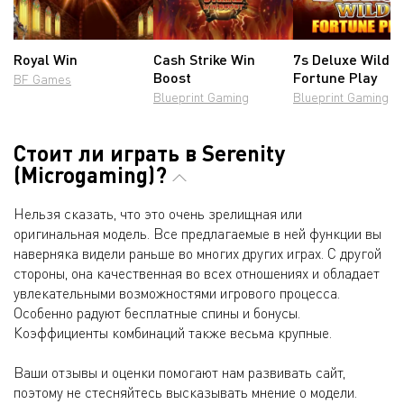
Royal Win
Cash Strike Win
7s Deluxe Wild
Boost
Fortune Play
BF Games
Blueprint Gaming
Blueprint Gaming
Стоит ли играть в Serenity
(Microgaming)?
Нельзя сказать, что это очень зрелищная или
оригинальная модель. Все предлагаемые в ней функции вы
наверняка видели раньше во многих других играх. С другой
стороны, она качественная во всех отношениях и обладает
увлекательными возможностями игрового процесса.
Особенно радуют бесплатные спины и бонусы.
Коэффициенты комбинаций также весьма крупные.
Ваши отзывы и оценки помогают нам развивать сайт,
поэтому не стесняйтесь высказывать мнение о модели.