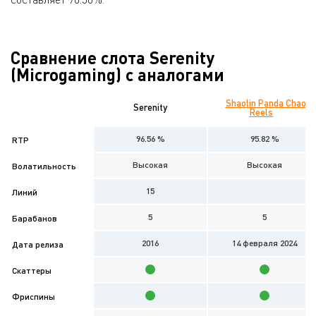
Сравнение слота Serenity
(Microgaming) с аналогами
Shaolin Panda Chaos
Serenity
Reels
96.56 %
95.82 %
RTP
Высокая
Высокая
Волатильность
15
Линий
5
5
Барабанов
2016
14 февраля 2024
Дата релиза
Скаттеры
Фриспины