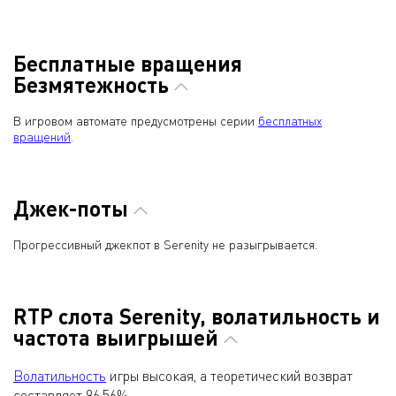
Бесплатные вращения
Безмятежность
В игровом автомате предусмотрены серии
бесплатных
вращений
.
Джек-поты
Прогрессивный джекпот в Serenity не разыгрывается.
RTP слота Serenity, волатильность и
частота выигрышей
Волатильность
игры высокая, а теоретический возврат
составляет 96.56%.