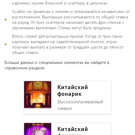
картинки, кроме бонусной и скаттера, в цепочках.
Scatter не привязан к линиям и оплачивается независимо от
расположения. Выигрыши рассчитываются по общей ставке
на раунд. От трех скаттеров начинают десять фри-спинов с
утроенными выплатами. Спины могут быть продлены.
Bonus служит для розыгрыша призов. Когда от трех таких
картинок выпадают на задействованной полосе, игрок
получает выплату в размере от тридцати шести до пятисот
общих ставок.
Больше данных о специальных элементах вы найдете в
справочном разделе.
Китайский
фонарик
Высокооплачиваемый
символ
Китайский