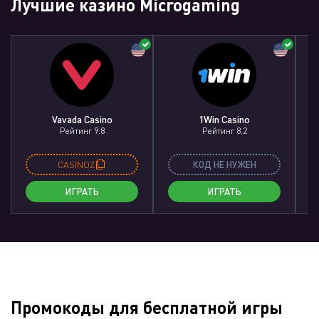
Лучшие казино Microgaming
Vavada Casino
1Win Casino
Рейтинг 9.8
Рейтинг 8.2
CASINOZ
КОД НЕ НУЖЕН
ИГРАТЬ
ИГРАТЬ
Промокоды для бесплатной игры