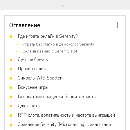
Прогрессивный джекпот
Нет
Количество барабанов
5
Оглавление
Количество линий
15
Джокеры
Где играть онлайн в Serenity?
Да
Играть бесплатно в демо-слот Serenity
Скаттер
Да
Онлайн казино с Serenity slot
Игра по равным шансам
Нет
Лучшие бонусы
Бонусные игры
Free Spins, Bonus Game, Scatter
Правила слота
symbols, Wild
Символы Wild, Scatter
Волатильность
Высокая
Бонусные игры
3D слот
Нет
Бесплатные вращения Безмятежность
Респины
Нет
Джек-поты
Фриспины
Да
RTP слота, волатильность и частота выигрышей
Прогрессивные умножения
Нет
Сравнение Serenity (Microgaming) с аналогами
Ставка на линию
0.01 - 5