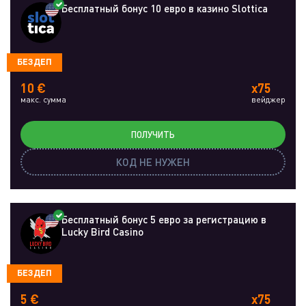
Бесплатный бонус 10 евро в казино Slottica
БЕЗДЕП
10 €
x75
макс. сумма
вейджер
ПОЛУЧИТЬ
КОД НЕ НУЖЕН
Бесплатный бонус 5 евро за регистрацию в
Lucky Bird Casino
БЕЗДЕП
5 €
x75