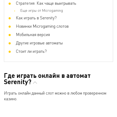
Стратегия: Как чаще выигрывать
Еще игры от Microgaming
Как играть в Serenity?
Новинки Microgaming слотов
Мобильная версия
Другие игровые автоматы
Стоит ли играть?
Где играть онлайн в автомат
Serenity?
Играть онлайн данный слот можно в любом проверенном
казино.