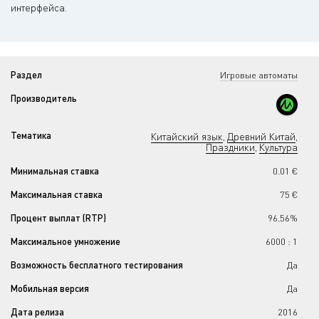
интерфейса.
Раздел
Игровые автоматы
Производитель
Тематика
Китайский язык
Древний Китай
,
,
Праздники
Культура
,
Минимальная ставка
0.01 €
Максимальная ставка
75 €
Процент выплат (RTP)
96.56%
Максимальное умножение
6000 : 1
Возможность бесплатного тестирования
Да
Мобильная версия
Да
Дата релиза
2016