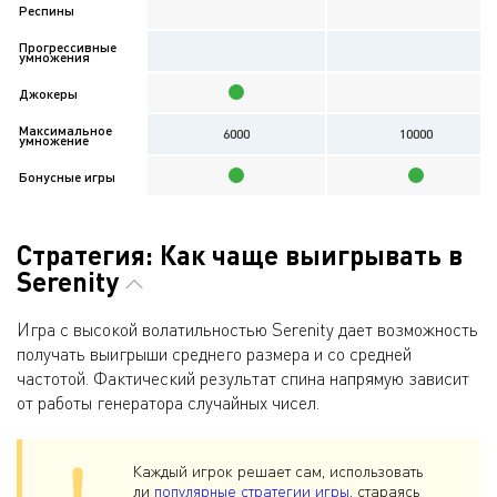
Респины
Прогрессивные
умножения
Джокеры
Максимальное
6000
10000
умножение
Бонусные игры
Стратегия: Как чаще выигрывать в
Serenity
Игра с высокой волатильностью Serenity дает возможность
получать выигрыши среднего размера и со средней
частотой. Фактический результат спина напрямую зависит
от работы генератора случайных чисел.
Каждый игрок решает сам, использовать
ли
популярные стратегии игры
, стараясь