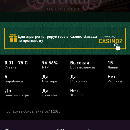
Для игры регистрируйтесь в Казино Вавада
промокод
CASINOZ
по промокоду
0.01 - 75 €
96.56%
Высокая
15
Ставка
RTP
Волатильность
Линий
5
Да
Да
Нет
Барабанов
Скаттеры
Фриспины
Респины
Да
Да
Нет
Бонусные игры
Джокеры
3D-слот
Последнее обновление 06.11.2025