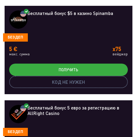
Бесплатный бонус $5 в казино Spinamba
БЕЗДЕП
5 €
x75
макс. сумма
вейджер
ПОЛУЧИТЬ
КОД НЕ НУЖЕН
Бесплатный бонус 5 евро за регистрацию в
AllRight Casino
БЕЗДЕП