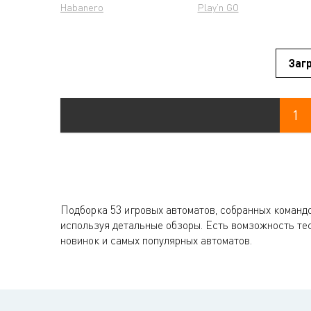
Habanero
Play’n GO
Заг
1
Подборка 53 игровых автоматов, собранных командой
используя детальные обзоры. Есть вомзожность те
новинок и самых популярных автоматов.