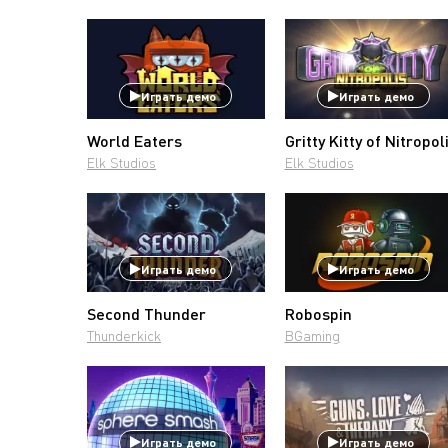
Играть демо
Играть демо
World Eaters
Gritty Kitty of Nitropol
Elk Studios
Elk Studios
Играть демо
Играть демо
Second Thunder
Robospin
Thunderkick
BGaming
Играть демо
Играть демо