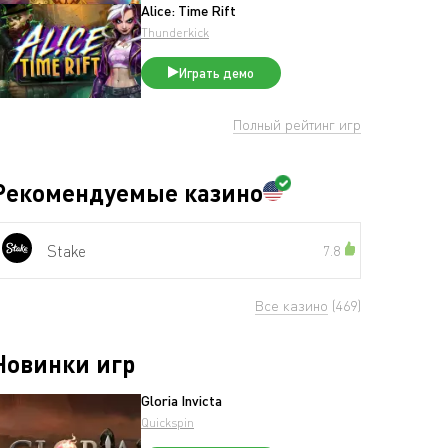
Alice: Time Rift
Thunderkick
Играть демо
Полный рейтинг игр
Рекомендуемые казино
Stake
7.8
Все казино
(469)
Новинки игр
Gloria Invicta
Quickspin