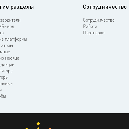
гие разделы
Сотрудничество
зводители
Сотрудничество
/Вывод
Работа
то
Партнерки
е платформы
гаторы
мные
но месяца
дикции
ляторы
торы
льные
и
обы