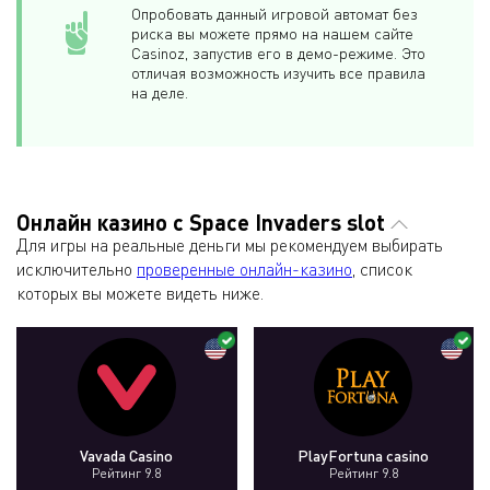
Опробовать данный игровой автомат без
риска вы можете прямо на нашем сайте
Casinoz, запустив его в демо-режиме. Это
отличая возможность изучить все правила
на деле.
Онлайн казино с Space Invaders slot
Для игры на реальные деньги мы рекомендуем выбирать
исключительно
проверенные онлайн-казино
, список
которых вы можете видеть ниже.
Vavada Casino
PlayFortuna casino
Рейтинг 9.8
Рейтинг 9.8