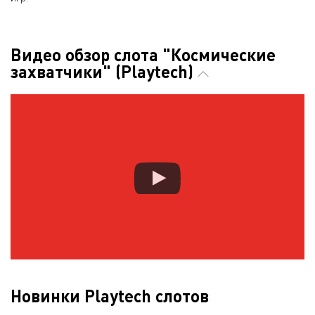
Видео обзор слота "Космические
захватчики" (Playtech)
Новинки Playtech слотов