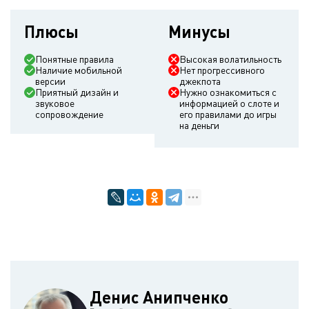
Плюсы
Минусы
Понятные правила
Высокая волатильность
Наличие мобильной
Нет прогрессивного
версии
джекпота
Приятный дизайн и
Нужно ознакомиться с
звуковое
информацией о слоте и
сопровождение
его правилами до игры
на деньги
Денис Анипченко