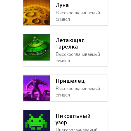
Луна
Высокооплачиваемый
символ
Летающая
тарелка
Высокооплачиваемый
символ
Пришелец
Высокооплачиваемый
символ
Пиксельный
узор
Низкооплачиваемый