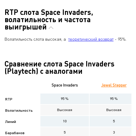
RTP слота Space Invaders,
волатильность и частота
выигрышей
Волатильность слота высокая, а
теоретический возврат
- 95%.
Сравнение слота Space Invaders
(Playtech) с аналогами
Space Invaders
Jewel Stepper
95 %
95 %
RTP
Высокая
Высокая
Волатильность
10
5
Линий
5
3
Барабанов