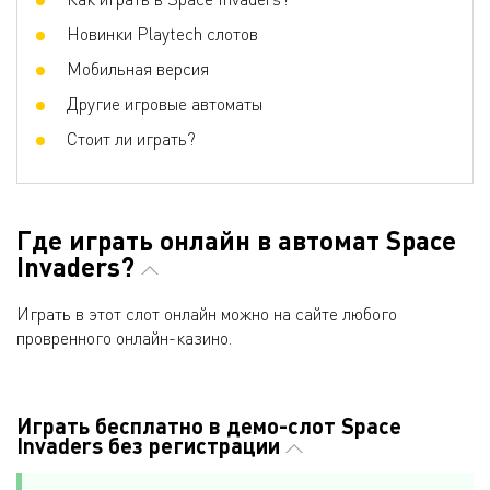
Новинки Playtech слотов
Мобильная версия
Другие игровые автоматы
Стоит ли играть?
Где играть онлайн в автомат Space
Invaders?
Играть в этот слот онлайн можно на сайте любого
провренного онлайн-казино.
Играть бесплатно в демо-слот Space
Invaders без регистрации