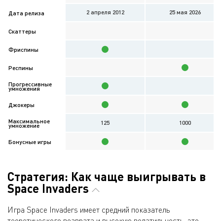
2 апреля 2012
25 мая 2026
Дата релиза
Скаттеры
Фриспины
Респины
Прогрессивные
умножения
Джокеры
Максимальное
125
1000
умножение
Бонусные игры
Стратегия: Как чаще выигрывать в
Space Invaders
Игра Space Invaders имеет средний показатель
теоретического возврата и высокую волатильность, это