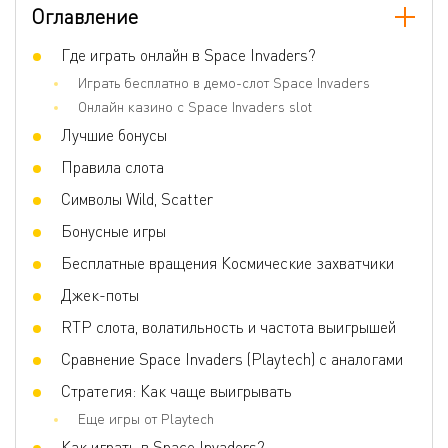
Оглавление
Количество линий
10
Джокеры
Где играть онлайн в Space Invaders?
Да
Играть бесплатно в демо-слот Space Invaders
Скаттер
Нет
Онлайн казино с Space Invaders slot
Игра по равным шансам
Нет
Лучшие бонусы
Бонусные игры
Bonus Game, Bonus Symbol, Wild
Правила слота
Волатильность
Высокая
Символы Wild, Scatter
3D слот
Нет
Бонусные игры
Респины
Нет
Бесплатные вращения Космические захватчики
Фриспины
Да
Джек-поты
Прогрессивные умножения
Да
RTP слота, волатильность и частота выигрышей
Ставка на линию
0.01 - 20
Сравнение Space Invaders (Playtech) с аналогами
Стратегия: Как чаще выигрывать
Еще игры от Playtech
Как играть в Space Invaders?