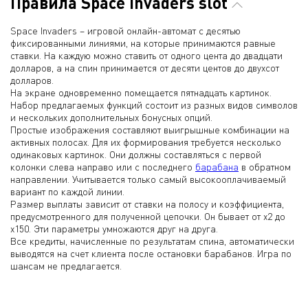
Правила Space Invaders slot
Space Invaders – игровой онлайн-автомат с десятью
фиксированными линиями, на которые принимаются равные
ставки. На каждую можно ставить от одного цента до двадцати
долларов, а на спин принимается от десяти центов до двухсот
долларов.
На экране одновременно помещается пятнадцать картинок.
Набор предлагаемых функций состоит из разных видов символов
и нескольких дополнительных бонусных опций.
Простые изображения составляют выигрышные комбинации на
активных полосах. Для их формирования требуется несколько
одинаковых картинок. Они должны составляться с первой
колонки слева направо или с последнего
барабана
в обратном
направлении. Учитывается только самый высокооплачиваемый
вариант по каждой линии.
Размер выплаты зависит от ставки на полосу и коэффициента,
предусмотренного для полученной цепочки. Он бывает от х2 до
х150. Эти параметры умножаются друг на друга.
Все кредиты, начисленные по результатам спина, автоматически
выводятся на счет клиента после остановки барабанов. Игра по
шансам не предлагается.