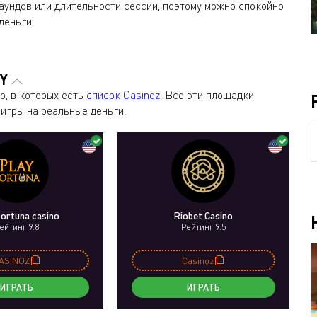
аундов или длительности сессии, поэтому можно спокойно
деньги.
XY
о, в которых есть
список Casinoz
. Все эти площадки
 игры на реальные деньги.
ortuna casino
Riobet Casino
ейтинг 9.8
Рейтинг 9.5
ASINOZ
Casinoz
ИГРАТЬ
ИГРАТЬ