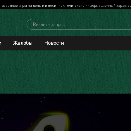
т азартные игры на деньги и носит исключительно информационный характе
и
Жалобы
Новости