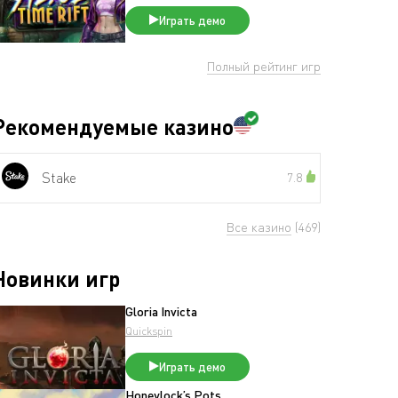
Играть демо
Полный рейтинг игр
Рекомендуемые казино
Stake
7.8
Все казино
(469)
Новинки игр
Gloria Invicta
Quickspin
Играть демо
Honeylock’s Pots