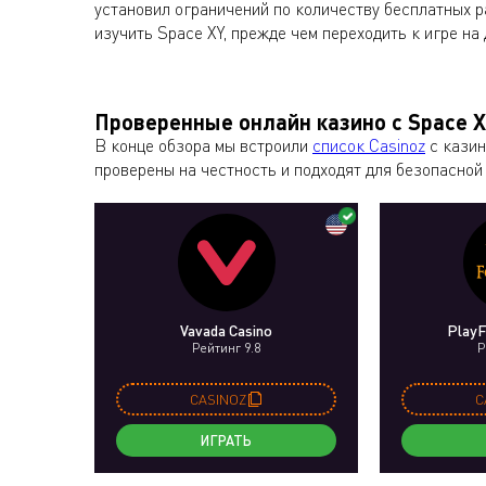
установил ограничений по количеству бесплатных р
изучить Space XY, прежде чем переходить к игре на 
Проверенные онлайн казино с Space 
В конце обзора мы встроили
список Casinoz
с казин
проверены на честность и подходят для безопасной
Vavada Casino
PlayF
Рейтинг 9.8
Р
CASINOZ
C
ИГРАТЬ