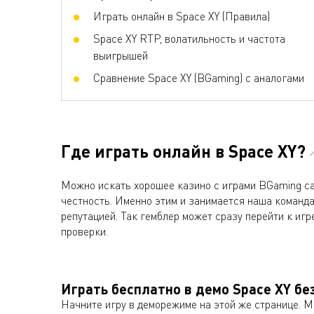
Играть онлайн в Space XY (Правила)
Space XY RTP, волатильность и частота
выигрышей
Сравнение Space XY (BGaming) с аналогами
Где играть онлайн в Space XY?
Можно искать хорошее казино с играми BGaming сам
честность. Именно этим и занимается наша команд
репутацией. Так гемблер может сразу перейти к игр
проверки.
Играть бесплатно в демо Space XY бе
Начните игру в деморежиме на этой же странице. М