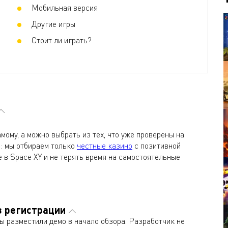
Мобильная версия
Другие игры
Стоит ли играть?
ому, а можно выбрать из тех, что уже проверены на
а: мы отбираем только
честные казино
с позитивной
е в Space XY и не терять время на самостоятельные
з регистрации
ы разместили демо в начало обзора. Разработчик не