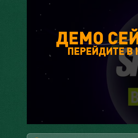
ДЕМО СЕ
ПЕРЕЙДИТЕ В 