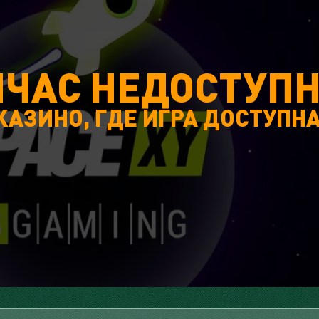
ЙЧАС НЕДОСТУП
КАЗИНО, ГДЕ ИГРА ДОСТУПН