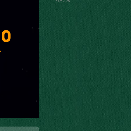
15.09.2025
НО
А