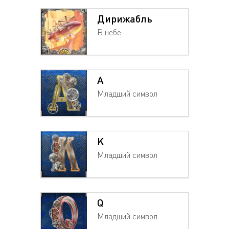
Дирижабль
В небе
A
Младший символ
K
Младший символ
Q
Младший символ