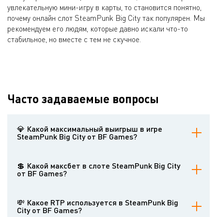
увлекательную мини-игру в карты, то становится понятно,
почему онлайн слот SteamPunk Big City так популярен. Мы
рекомендуем его людям, которые давно искали что-то
стабильное, но вместе с тем не скучное.
Часто задаваемые вопросы
💎 Какой максимальный выигрыш в игре
SteamPunk Big City от BF Games?
х1000
💲 Какой максбет в слоте SteamPunk Big City
от BF Games?
100
💸 Какое RTP используется в SteamPunk Big
City от BF Games?