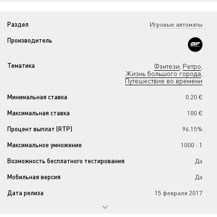
Раздел
Игровые автоматы
Производитель
Тематика
Фэнтези
Ретро
,
,
Жизнь большого города
,
Путешествие во времени
Минимальная ставка
0.20 €
Максимальная ставка
100 €
Процент выплат (RTP)
96.15%
Максимальное умножение
1000 : 1
Возможность бесплатного тестирования
Да
Мобильная версия
Да
Дата релиза
15 февраля 2017
Прогрессивный джекпот
Нет