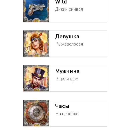
Wild
Дикий символ
Девушка
Рыжеволосая
Мужчина
В цилиндре
Часы
На цепочке