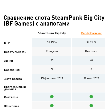
Сравнение слота SteamPunk Big City
(BF Games) с аналогами
SteamPunk Big City
Candy Carnival
96.15 %
96.21 %
RTP
Средняя
Высокая
Волатильность
20
40
Линий
5
6
Барабанов
15 февраля 2017
28 мая 2023
Дата релиза
Прогрессивный
джекпот
Скаттеры
Фриспины