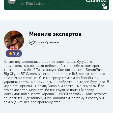
CASINOZ
от 1Win Casino
Мнение экспертов
Ирина Арапова
7.6
Хотите поучаствовать в строительстве города будущего,
посмотреть, как возводят небоскребы, а в небе в этом время
летают дирижабли? Тогда запускайте онлайн-слот SteamPunk
Big City от BF Games. У него простое поле 5х3, вокруг которого
крутятся шестеренки. Они же присутствуют и на барабанах,
украшая карточные номиналы и изображения людей будущего. В
игре есть фриспины, раунд Gamble и сложенные символы. Все
это помогает выигрывать более крупные призы (к слову
максимальная выплата хороша — х1000 от ставки). Мне автомат
понравился и дизайном, и функционалом, поэтому я советую и
вам оценить все его преимущества.