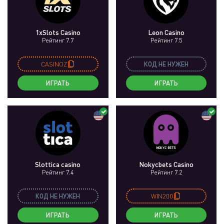
1xSlots Casino
Leon Casino
Рейтинг 7.7
Рейтинг 7.5
CASINOZ
КОД НЕ НУЖЕН
ИГРАТЬ
ИГРАТЬ
Slottica casino
Nokycbets Casino
Рейтинг 7.4
Рейтинг 7.2
КОД НЕ НУЖЕН
WIN200
ИГРАТЬ
ИГРАТЬ