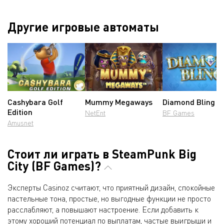
Другие игровые автоматы
Cashybara Golf
Mummy Megaways
Diamond Bling
Edition
NetEnt
BF Games
Amusnet
Стоит ли играть в SteamPunk Big
City (BF Games)?
Эксперты Casinoz считают, что приятный дизайн, спокойные
пастельные тона, простые, но выгодные функции не просто
расслабляют, а повышают настроение. Если добавить к
этому хороший потенциал по выплатам, частые выигрыши и