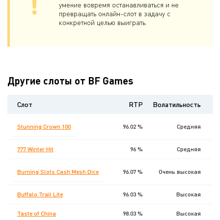
умение вовремя останавливаться и не
превращать онлайн-слот в задачу с
конкретной целью выиграть.
Другие слоты от BF Games
Слот
RTP
Волатильность
Stunning Crown 100
96.02 %
Средняя
777 Winter Hit
96 %
Средняя
Burning Slots Cash Mesh Dice
96.07 %
Очень высокая
Buffalo Trail Lite
96.03 %
Высокая
Taste of China
98.03 %
Высокая