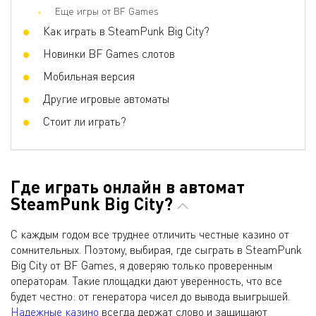
Еще игры от BF Games
Как играть в SteamPunk Big City?
Новинки BF Games слотов
Мобильная версия
Другие игровые автоматы
Стоит ли играть?
Где играть онлайн в автомат
SteamPunk Big City?
С каждым годом все труднее отличить честные казино от
сомнительных. Поэтому, выбирая, где сыграть в SteamPunk
Big City от BF Games, я доверяю только проверенным
операторам. Такие площадки дают уверенность, что все
будет честно: от генератора чисел до вывода выигрышей.
Надежные казино
всегда держат слово и защищают