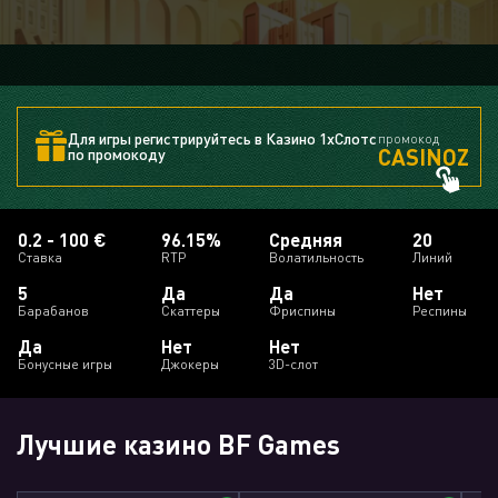
Для игры регистрируйтесь в Казино 1хСлотс
промокод
CASINOZ
по промокоду
0.2 - 100 €
96.15%
Средняя
20
Ставка
RTP
Волатильность
Линий
5
Да
Да
Нет
Барабанов
Скаттеры
Фриспины
Респины
Да
Нет
Нет
Бонусные игры
Джокеры
3D-слот
Лучшие казино BF Games