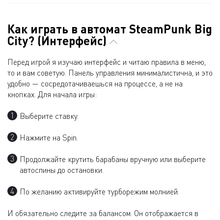
Как играть в автомат SteamPunk Big
City? (Интерфейс)
Перед игрой я изучаю интерфейс и читаю правила в меню,
то и вам советую. Панель управления минималистична, и это
удобно — сосредотачиваешься на процессе, а не на
кнопках. Для начала игры:
Выберите ставку.
Нажмите на Spin.
Продолжайте крутить барабаны вручную или выберите
автоспины до остановки.
По желанию активируйте турборежим молнией.
И обязательно следите за балансом. Он отображается в