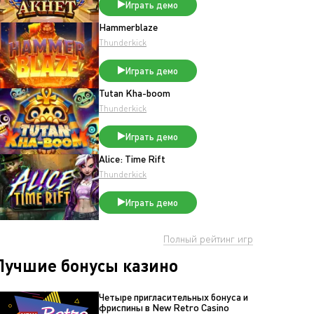
Играть демо
Hammerblaze
Thunderkick
Играть демо
Tutan Kha-boom
Thunderkick
Играть демо
Alice: Time Rift
Thunderkick
Играть демо
Полный рейтинг игр
Лучшие бонусы казино
Четыре пригласительных бонуса и
фриспины в New Retro Casino