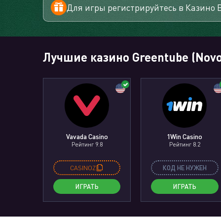
Для игры регистрируйтесь в Казино 
Лучшие казино Greentube (Novo
Vavada Casino
1Win Casino
Рейтинг 9.8
Рейтинг 8.2
CASINOZ
КОД НЕ НУЖЕН
ИГРАТЬ
ИГРАТЬ