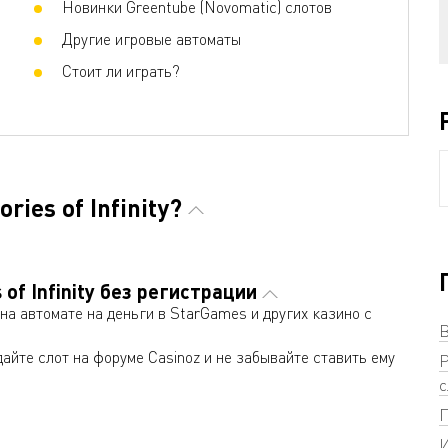
Новинки Greentube (Novomatic) слотов
Другие игровые автоматы
Стоит ли играть?
ries of Infinity?
of Infinity без регистрации
е на автомате на деньги в StarGames и других казино с
В
айте слот на форуме Casinoz и не забывайте ставить ему
Р
с
П
И