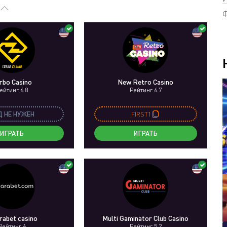
t
Ф
rbo Casino
New Retro Casino
ейтинг 6.8
Рейтинг 6.7
Д НЕ НУЖЕН
FIRST1
ИГРАТЬ
ИГРАТЬ
rabet casino
Multi Gaminator Club Casino
Рейтинг 6
Рейтинг 5.2