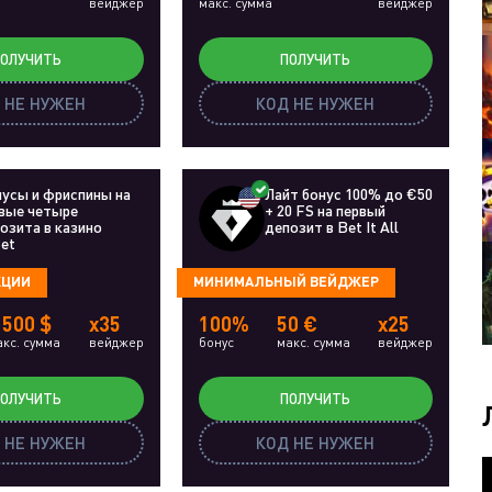
вейджер
макс. сумма
вейджер
ОЛУЧИТЬ
ПОЛУЧИТЬ
 НЕ НУЖЕН
КОД НЕ НУЖЕН
усы и фриспины на
Лайт бонус 100% до €50
вые четыре
+ 20 FS на первый
озита в казино
депозит в Bet It All
et
КЦИИ
МИНИМАЛЬНЫЙ ВЕЙДЖЕР
 500 $
x35
100%
50 €
x25
акс. сумма
вейджер
бонус
макс. сумма
вейджер
ОЛУЧИТЬ
ПОЛУЧИТЬ
 НЕ НУЖЕН
КОД НЕ НУЖЕН