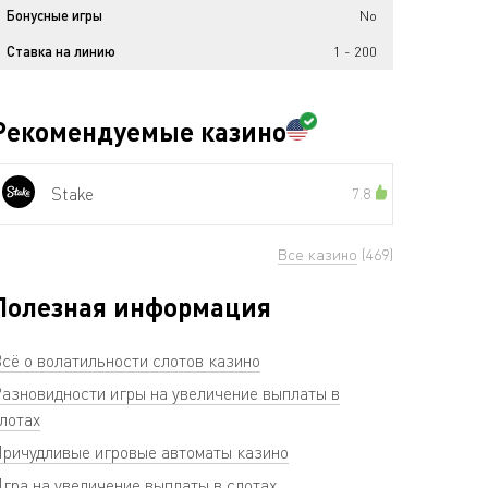
Бонусные игры
No
Ставка на линию
1 - 200
Рекомендуемые казино
Stake
7.8
Все казино
(469)
Полезная информация
сё о волатильности слотов казино
азновидности игры на увеличение выплаты в
лотах
ричудливые игровые автоматы казино
гра на увеличение выплаты в слотах