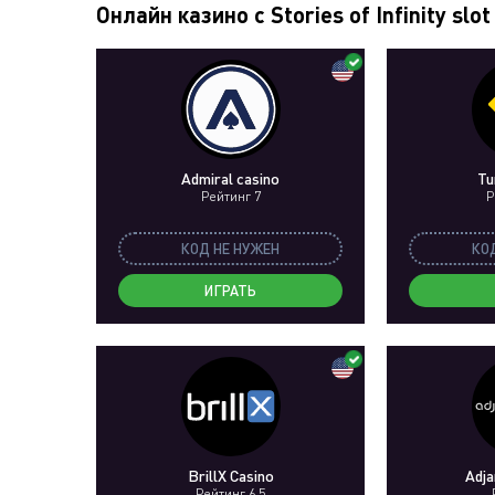
Онлайн казино с Stories of Infinity slo
Admiral casino
Tu
Рейтинг 7
Р
КОД НЕ НУЖЕН
КО
ИГРАТЬ
BrillX Casino
Adja
Рейтинг 6.5