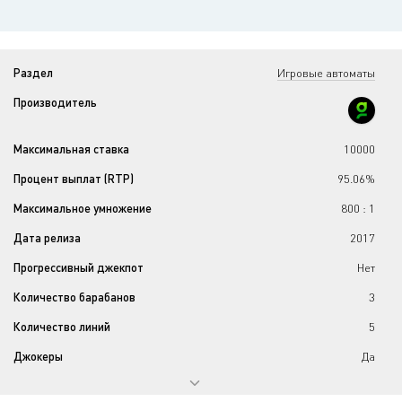
Раздел
Игровые автоматы
Производитель
Максимальная ставка
10000
Процент выплат (RTP)
95.06%
Максимальное умножение
800 : 1
Дата релиза
2017
Прогрессивный джекпот
Нет
Количество барабанов
3
Количество линий
5
Джокеры
Да
Скаттер
Да