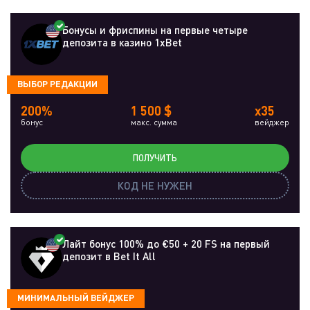
Бонусы и фриспины на первые четыре
депозита в казино 1xBet
ВЫБОР РЕДАКЦИИ
200%
1 500 $
x35
бонус
макс. сумма
вейджер
ПОЛУЧИТЬ
КОД НЕ НУЖЕН
Лайт бонус 100% до €50 + 20 FS на первый
депозит в Bet It All
МИНИМАЛЬНЫЙ ВЕЙДЖЕР