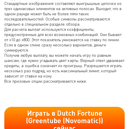
Стандартные изображения составляют выигрышные цепочки из
трех одинаковых элементов на активных полосах. Выходит, что в
одном раунде может быть не более пяти таких
последовательностей. Особые символы рассматриваются
отдельно в специальном разделе обзора.
Для расчета выплат используются коэффициенты,
предусмотренные для всех возможных комбинаций. Они бывают
от х10 до х800. Этот показатель умножается на ставку по линии.
Если в одном спине сразу несколько вариантов, деньги
суммируются.
Получив любую выплату, вы можете начать игру по равным
шансам, где нужно угадывать цвет карты. Верный ответ удваивает
кредиты, а ошибка означает их проигрыш. Разрешается играть
несколько раз подряд, но есть максимальный лимит, который
зависит от ставки на кону.
Все призовые опции рассматриваются ниже.
Играть в Dutch Fortune
(Greentube (Novomatic))
сейчас