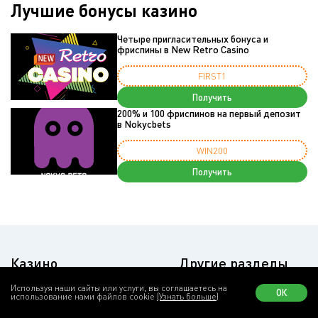
Лучшие бонусы казино
Четыре пригласительных бонуса и
фриспины в New Retro Casino
FIRST1
Получить
200% и 100 фриспинов на первый депозит
в Nokycbets
WIN200
Получить
Казино
Другие разделы
Используя наши сайты или услуги, вы соглашаетесь на
ОК
Новые
Производители
использование нами файлов cookie
(Узнать больше)
Черный список
Ввод/Вывод