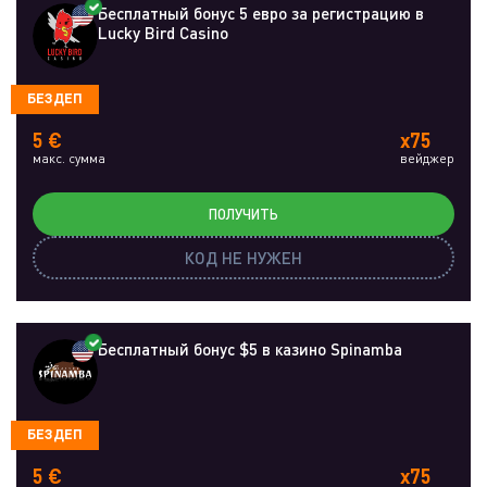
Бесплатный бонус 5 евро за регистрацию в
Lucky Bird Casino
БЕЗДЕП
5 €
x75
макс. сумма
вейджер
ПОЛУЧИТЬ
КОД НЕ НУЖЕН
Бесплатный бонус $5 в казино Spinamba
БЕЗДЕП
5 €
x75