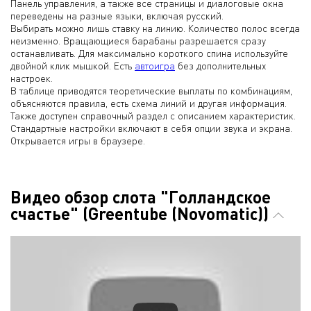
Панель управления, а также все страницы и диалоговые окна
переведены на разные языки, включая русский.
Выбирать можно лишь ставку на линию. Количество полос всегда
неизменно. Вращающиеся барабаны разрешается сразу
останавливать. Для максимально короткого спина используйте
двойной клик мышкой. Есть
автоигра
без дополнительных
настроек.
В таблице приводятся теоретические выплаты по комбинациям,
объясняются правила, есть схема линий и другая информация.
Также доступен справочный раздел с описанием характеристик.
Стандартные настройки включают в себя опции звука и экрана.
Открывается игры в браузере.
Видео обзор слота "Голландское
счастье" (Greentube (Novomatic))