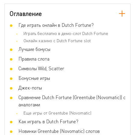
Игра по равным шансам
Да
Оглавление
Ставка на линию
8 - 2000
Где играть онлайн в Dutch Fortune?
Играть бесплатно в демо-слот Dutch Fortune
Онлайн казино с Dutch Fortune slot
Лучшие бонусы
Правила слота
Символы Wild, Scatter
Бонусные игры
Джек-поты
Сравнение Dutch Fortune (Greentube (Novomatic)) с
аналогами
Еще игры от Greentube (Novomatic)
Как играть в Dutch Fortune?
Новинки Greentube (Novomatic) слотов