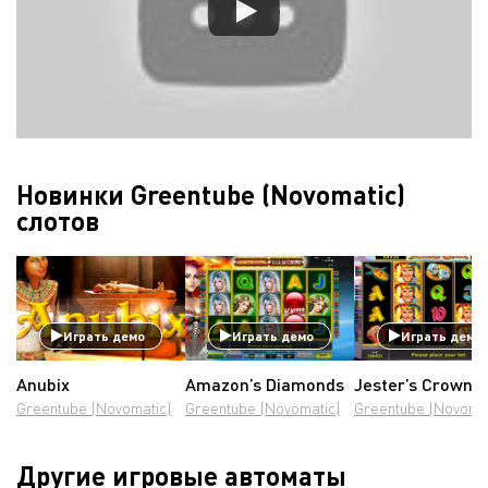
Новинки Greentube (Novomatic)
слотов
Играть демо
Играть демо
Играть демо
Anubix
Amazon’s Diamonds
Jester’s Crown
Greentube (Novomatic)
Greentube (Novomatic)
Greentube (Novomat
Другие игровые автоматы