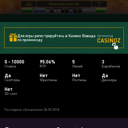
Для игры регистрируйтесь в Казино Вавада
промокод
CASINOZ
по промокоду
0 - 10000
95.06%
5
3
Ставка
RTP
Линий
Барабанов
Да
Нет
Нет
Да
Скаттеры
Фриспины
Респины
Джокеры
Нет
3D-слот
Последнее обновление 06.09.2018