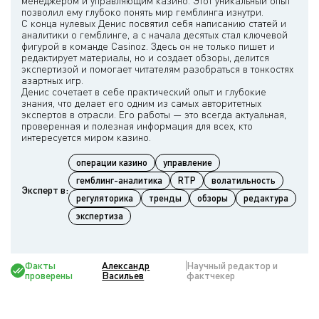
менеджером и управляющим казино. Этот уникальный опыт
позволил ему глубоко понять мир гемблинга изнутри.
С конца нулевых Денис посвятил себя написанию статей и
аналитики о гемблинге, а с начала десятых стал ключевой
фигурой в команде Casinoz. Здесь он не только пишет и
редактирует материалы, но и создает обзоры, делится
экспертизой и помогает читателям разобраться в тонкостях
азартных игр.
Денис сочетает в себе практический опыт и глубокие
знания, что делает его одним из самых авторитетных
экспертов в отрасли. Его работы — это всегда актуальная,
проверенная и полезная информация для всех, кто
операции казино
управление
гемблинг-аналитика
RTP
волатильность
Эксперт в:
регуляторика
тренды
обзоры
редактура
экспертиза
Факты
Александр
Научный редактор и
проверены
Васильев
фактчекер