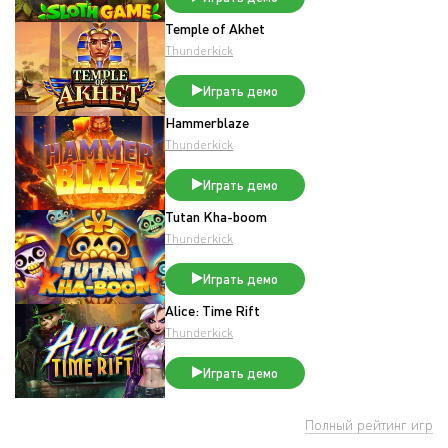
Temple of Akhet
Thunderkick
Играть демо
Hammerblaze
Thunderkick
Играть демо
Tutan Kha-boom
Thunderkick
Играть демо
Alice: Time Rift
Thunderkick
Играть демо
Полный рейтинг игр