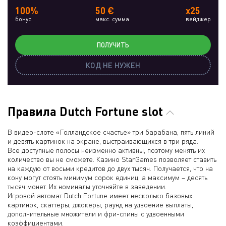
100%
50 €
x25
бонус
макс. сумма
вейджер
ПОЛУЧИТЬ
КОД НЕ НУЖЕН
Правила Dutch Fortune slot
В видео-слоте «Голландское счастье» три барабана, пять линий
и девять картинок на экране, выстраивающихся в три ряда.
Все доступные полосы неизменно активны, поэтому менять их
количество вы не сможете. Казино StarGames позволяет ставить
на каждую от восьми кредитов до двух тысяч. Получается, что на
кону могут стоять минимум сорок единиц, а максимум – десять
тысяч монет. Их номиналы уточняйте в заведении.
Игровой автомат Dutch Fortune имеет несколько базовых
картинок, скаттеры, джокеры, раунд на удвоение выплаты,
дополнительные множители и фри-спины с удвоенными
коэффициентами.