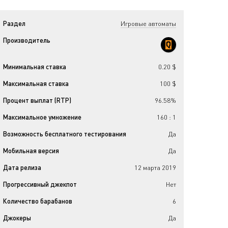
Раздел
Игровые автоматы
Производитель
Минимальная ставка
0.20 $
Максимальная ставка
100 $
Процент выплат (RTP)
96.58%
Максимальное умножение
160 : 1
Возможность бесплатного тестирования
Да
Мобильная версия
Да
Дата релиза
12 мартa 2019
Прогрессивный джекпот
Нет
Количество барабанов
6
Джокеры
Да