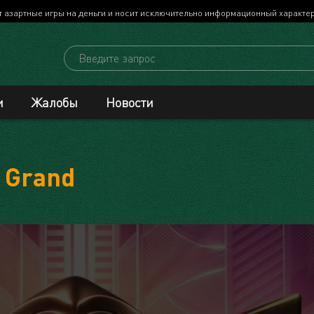
т азартные игры на деньги и носит исключительно информационный характе
и
Жалобы
Новости
 Grand