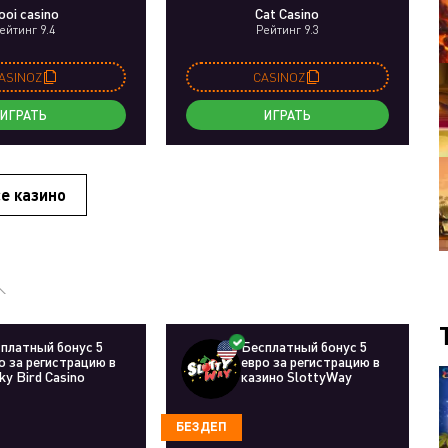
ooi casino
Cat Casino
ейтинг 9.4
Рейтинг 9.3
ASINOZ
CASINOZ
ИГРАТЬ
ИГРАТЬ
е казино
платный бонус 5
Бесплатный бонус 5
о за регистрацию в
евро за регистрацию в
ky Bird Casino
казино SlottyWay
БЕЗДЕП