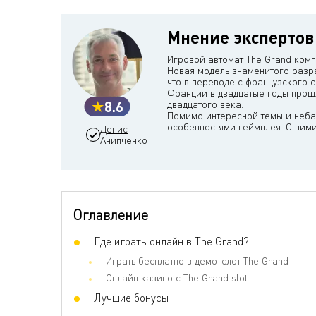
Мнение экспертов
Игровой автомат The Grand ком
Новая модель знаменитого разра
что в переводе с французского 
Франции в двадцатые годы прошл
8.6
двадцатого века.
Помимо интересной темы и неба
особенностями геймплея. С ними
Денис
Анипченко
Оглавление
Где играть онлайн в The Grand?
Играть бесплатно в демо-слот The Grand
Онлайн казино с The Grand slot
Лучшие бонусы