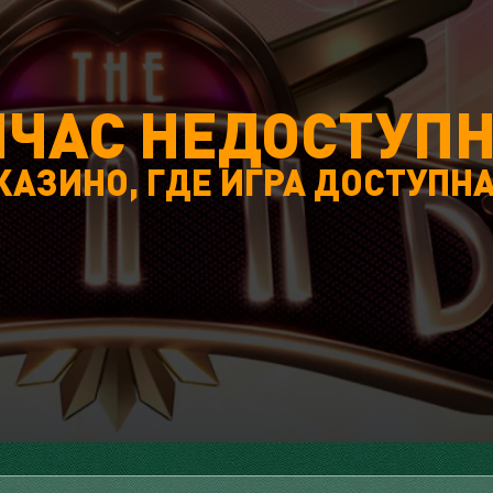
ЙЧАС НЕДОСТУП
КАЗИНО, ГДЕ ИГРА ДОСТУПН