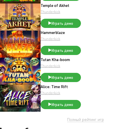
Temple of Akhet
Thunderkick
Играть демо
Hammerblaze
Thunderkick
Играть демо
Tutan Kha-boom
Thunderkick
Играть демо
Alice: Time Rift
Thunderkick
Играть демо
Полный рейтинг игр