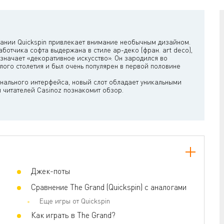
пании Quickspin привлекает внимание необычным дизайном.
ботчика софта выдержана в стиле ар-деко (фран. art deco),
означает «декоративное искусство». Он зародился во
ого столетия и был очень популярен в первой половине
нального интерфейса, новый слот обладает уникальными
 читателей Casinoz познакомит обзор.
Джек-поты
Сравнение The Grand (Quickspin) с аналогами
Еще игры от Quickspin
Как играть в The Grand?