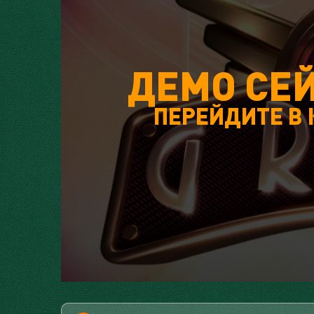
ДЕМО СЕ
ПЕРЕЙДИТЕ В 