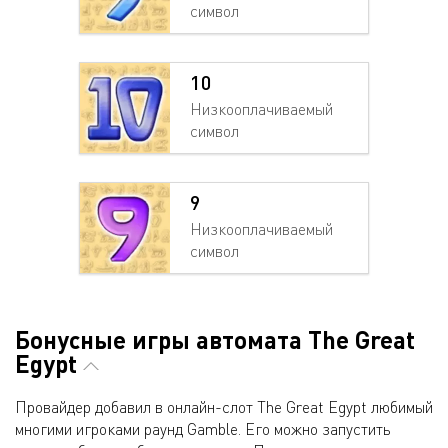
символ
10
Низкооплачиваемый
символ
9
Низкооплачиваемый
символ
Бонусные игры автомата The Great
Egypt
Провайдер добавил в онлайн-слот The Great Egypt любимый
многими игроками раунд Gamble. Его можно запустить