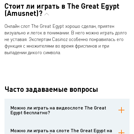
Стоит ли играть в The Great Egypt
(Amusnet)?
Онлайн слот The Great Egypt хорошо сделан, приятен
визуально и легок в понимании. В него можно играть долго
не уставая. Экспертам Casinoz особенно понравилась его
функция с множителями во время фриспинов и при
выпадении дикого символа.
Часто задаваемые вопросы
Можно ли играть на видеослоте The Great
Egypt бесплатно?
Да, на Casinoz можно играть на бесплатном игровом автомате
The Great Egypt. Демо-версию можно открывать без регистрации
Можно ли играть на слоте The Great Egypt на