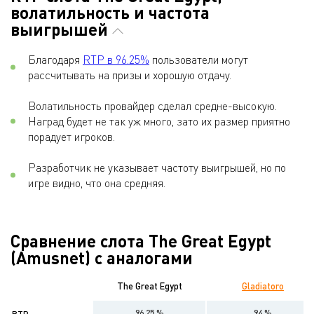
волатильность и частота
выигрышей
Благодаря
RTP в 96.25%
пользователи могут
рассчитывать на призы и хорошую отдачу.
Волатильность провайдер сделал средне-высокую.
Наград будет не так уж много, зато их размер приятно
порадует игроков.
Разработчик не указывает частоту выигрышей, но по
игре видно, что она средняя.
Сравнение слота The Great Egypt
(Amusnet) с аналогами
The Great Egypt
Gladiatoro
96.25 %
94 %
RTP