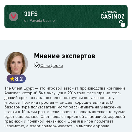
промокод
30FS
CASINOZ
от Vavada Casino
Мнение экспертов
Юлия Демко
8.2
The Great Egypt — это игровой автомат, производства компании
Amusnet, который был выпущен в 2016 году. Несмотря на столь
давний срок, аппарат все еще пользуется популярностью у
игроков. Причина простая — он дает хорошие выплаты. В
базовом туре пользователи могут рассчитывать на умножение
ставки в 10 тысяч раз, а если повезет сорвать джекпот, то сумма
будет еще больше. Слот наделен приятной анимацией, хорошей
графикой и понятной механикой. Время в игре пролетает
незаметно, а азарт поддерживается на высоком уровне.