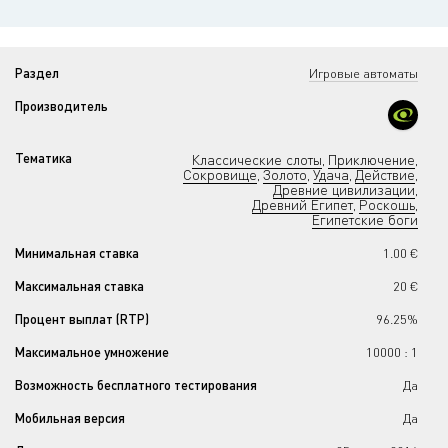
Раздел
Игровые автоматы
Производитель
Тематика
Классические слоты
Приключение
,
,
Сокровище
Золото
Удача
Действие
,
,
,
,
Древние цивилизации
,
Древний Египет
Роскошь
,
,
Египетские боги
Минимальная ставка
1.00 €
Максимальная ставка
20 €
Процент выплат (RTP)
96.25%
Максимальное умножение
10000 : 1
Возможность бесплатного тестирования
Да
Мобильная версия
Да