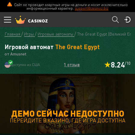
Сайт не проводит азартные игры на деньги и носит исключительно
информационный характер.
support@casinoz.biz
Главная
Игры
Игровые автоматы
The Great Egypt (Великий Еги
Игровой автомат
The Great Egypt
от Amusnet
8.24
/10
1 отзыв
Доступно из США
ДЕМО СЕЙЧАС НЕДОСТУПНО
ПЕРЕЙДИТЕ В КАЗИНО, ГДЕ ИГРА ДОСТУПНА