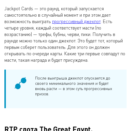
Jackpot Cards — это раунд, который запускается
самостоятельно в случайный момент и при этом дает
возможность выиграть
прогрессивный джекпот
. Есть
четыре уровня, каждый соответствует масти (по
возрастанию) — трефы, бубны, черви, пики. Получить в
раунде можно только один джекпот. Это будет тот, который
первым соберет пользователь. Для этого он должен
открывать по очереди карты. Какие три первые совпадут по
масти, такая награда и будет присуждена.
После выигрыша джекпот опускается до
своего минимального значения и будет
вновь расти — в этом суть прогрессивных
призов.
RTP слота The Great Egypt,