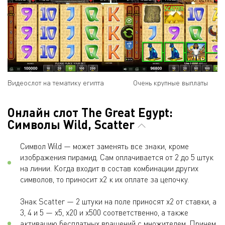
Видеослот на тематику египта
Очень крупные выплаты
Онлайн слот The Great Egypt:
Символы Wild, Scatter
Символ Wild — может заменять все знаки, кроме
изображения пирамид. Сам оплачивается от 2 до 5 штук
на линии. Когда входит в состав комбинации других
символов, то приносит х2 к их оплате за цепочку.
Знак Scatter — 2 штуки на поле приносят х2 от ставки, а
3, 4 и 5 — х5, х20 и х500 соответственно, а также
активацию бесплатных вращений с множителем. Причем