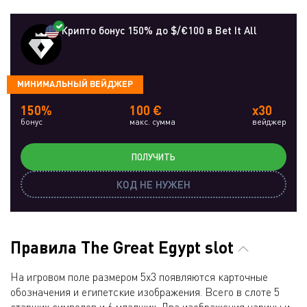
Крипто бонус 150% до $/€100 в Bet It All
МИНИМАЛЬНЫЙ ВЕЙДЖЕР
150%
100 €
x30
бонус
макс. сумма
вейджер
ПОЛУЧИТЬ
КОД НЕ НУЖЕН
Правила The Great Egypt slot
На игровом поле размером 5х3 появляются карточные
обозначения и египетские изображения. Всего в слоте 5
старших символов и 6 младших. Два изображения царицы и