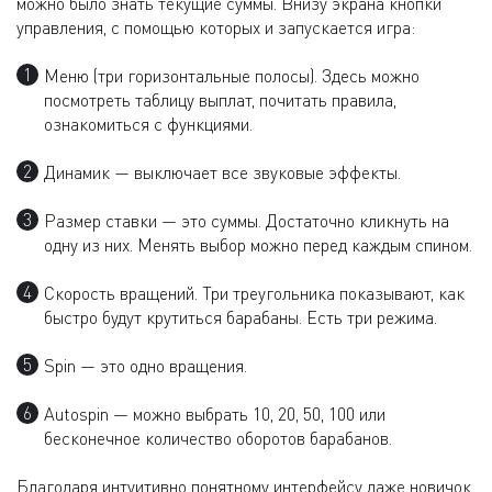
можно было знать текущие суммы. Внизу экрана кнопки
управления, с помощью которых и запускается игра:
Меню (три горизонтальные полосы). Здесь можно
посмотреть таблицу выплат, почитать правила,
ознакомиться с функциями.
Динамик — выключает все звуковые эффекты.
Размер ставки — это суммы. Достаточно кликнуть на
одну из них. Менять выбор можно перед каждым спином.
Скорость вращений. Три треугольника показывают, как
быстро будут крутиться барабаны. Есть три режима.
Spin — это одно вращения.
Autospin — можно выбрать 10, 20, 50, 100 или
бесконечное количество оборотов барабанов.
Благодаря интуитивно понятному интерфейсу даже новичок