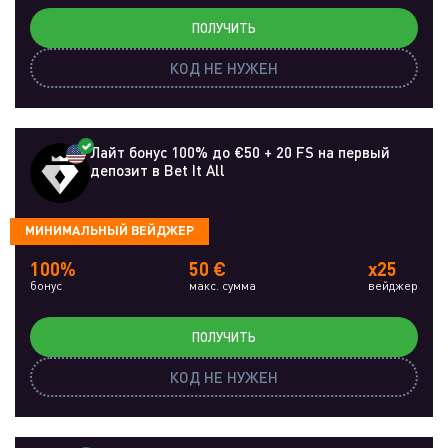
ПОЛУЧИТЬ
КОД НЕ НУЖЕН
Лайт бонус 100% до €50 + 20 FS на первый
депозит в Bet It All
МИНИМАЛЬНЫЙ ВЕЙДЖЕР
100%
50 €
x25
бонус
макс. сумма
вейджер
ПОЛУЧИТЬ
КОД НЕ НУЖЕН