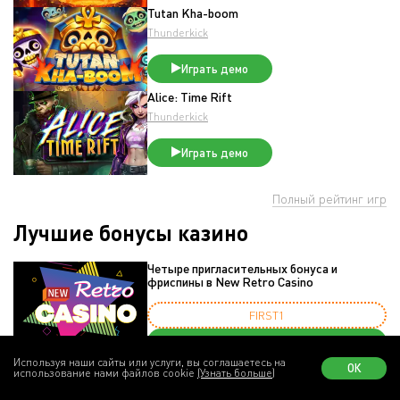
Tutan Kha-boom
Thunderkick
Играть демо
Alice: Time Rift
Thunderkick
Играть демо
Полный рейтинг игр
Лучшие бонусы казино
Четыре пригласительных бонуса и
фриспины в New Retro Casino
FIRST1
Получить
200% и 100 фриспинов на первый депозит
Используя наши сайты или услуги, вы соглашаетесь на
ОК
использование нами файлов cookie
(Узнать больше)
в Nokycbets