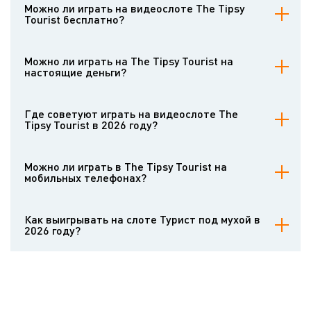
Можно ли играть на видеослоте The Tipsy
Tourist бесплатно?
Да, на Casinoz можно играть на бесплатном игровом аппарате
The Tipsy Tourist. Тренировочную версию можно запускать даже
Можно ли играть на The Tipsy Tourist на
без регистрации счёта. Любой гость может проверить слот без
настоящие деньги?
денег.
Играть на игровом аппарате на деньги приглашают
разнообразные интернет-казино, использующие игры данного
Где советуют играть на видеослоте The
разработчика. Чтобы рисковать реальными деньгами на The
Tipsy Tourist в 2026 году?
Tipsy Tourist, нужно зарегистрироваться и внести средства на
счёт.
Играть на деньги в The Tipsy Tourist нужно в солидных интернет-
казино с сертифицированными играми и безупречной
Можно ли играть в The Tipsy Tourist на
репутацией. Выбрать качественный вебсайт помогут обзоры на
мобильных телефонах?
Casinoz и мнения реальных клиентов.
The Tipsy Tourist имеет приятную мобильную разновидность. Она
прекрасно действует на любых андроидах и айфонах. Интерфейс
Как выигрывать на слоте Турист под мухой в
мобильного слота адаптирован для сенсорных экранов, а общие
2026 году?
правила остаются прежними.
Игровые автоматы работают на генераторе псевдослучайных
чисел, сертифицированном независимыми аудиторскими
компаниями. Результаты розыгрышей не представляется
возможным предугадать. Вы можете взять на вооружение
игровые стратегии, но повысить RTP с их помощью не получится.