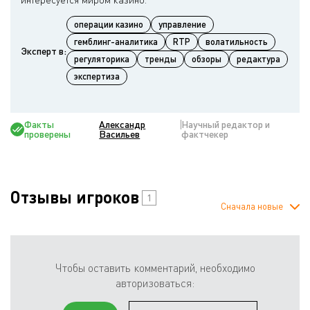
операции казино
управление
гемблинг-аналитика
RTP
волатильность
Эксперт в:
регуляторика
тренды
обзоры
редактура
экспертиза
Факты
Александр
Научный редактор и
проверены
Васильев
фактчекер
Отзывы игроков
1
Сначала новые
Чтобы оставить комментарий, необходимо
авторизоваться: