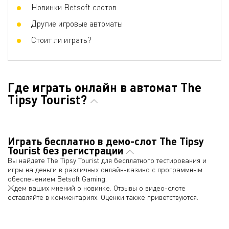
Новинки Betsoft слотов
Другие игровые автоматы
Стоит ли играть?
Где играть онлайн в автомат The
Tipsy Tourist?
Играть бесплатно в демо-слот The Tipsy
Tourist без регистрации
Вы найдете The Tipsy Tourist для бесплатного тестирования и
игры на деньги в различных онлайн-казино с программным
обеспечением Betsoft Gaming.
Ждем ваших мнений о новинке. Отзывы о видео-слоте
оставляйте в комментариях. Оценки также приветствуются.