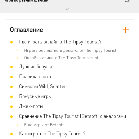
Бонусные игры
Yes
3D слот
Да
Оглавление
Ставка на линию
0.05 - 10
Где играть онлайн в The Tipsy Tourist?
Играть бесплатно в демо-слот The Tipsy Tourist
Онлайн казино с The Tipsy Tourist slot
Лучшие бонусы
Правила слота
Символы Wild, Scatter
Бонусные игры
Джек-поты
Сравнение The Tipsy Tourist (Betsoft) с аналогами
Еще игры от Betsoft
Как играть в The Tipsy Tourist?