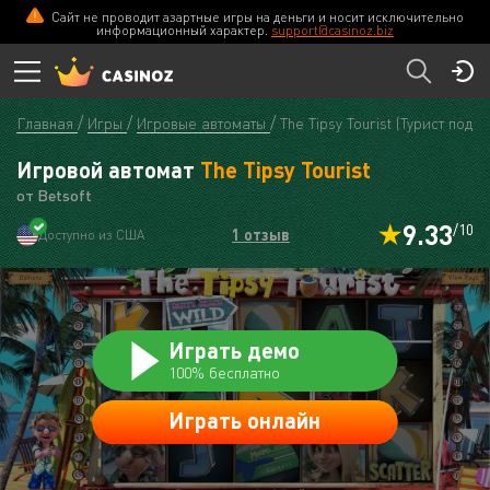
Сайт не проводит азартные игры на деньги и носит исключительно
CASINOZ
ПЕРЕЙТИ
информационный характер.
support@casinoz.biz
Главная
Игры
Игровые автоматы
The Tipsy Tourist (Турист под м
Игровой автомат
The Tipsy Tourist
от Betsoft
9.33
/10
1 отзыв
Доступно из США
Играть демо
100% бесплатно
Играть онлайн