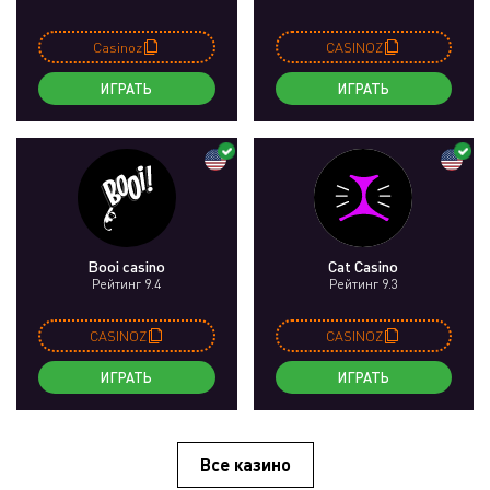
Casinoz
CASINOZ
ИГРАТЬ
ИГРАТЬ
Booi casino
Cat Casino
Рейтинг 9.4
Рейтинг 9.3
CASINOZ
CASINOZ
ИГРАТЬ
ИГРАТЬ
Все казино