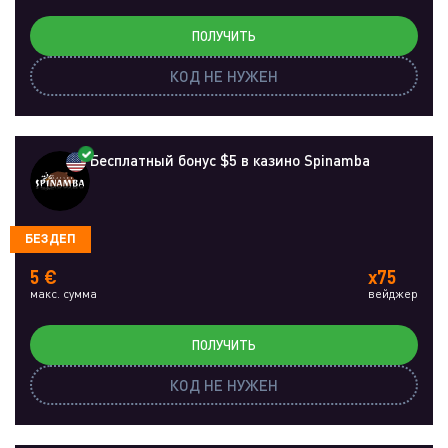
ПОЛУЧИТЬ
КОД НЕ НУЖЕН
Бесплатный бонус $5 в казино Spinamba
БЕЗДЕП
5 €
x75
макс. сумма
вейджер
ПОЛУЧИТЬ
КОД НЕ НУЖЕН