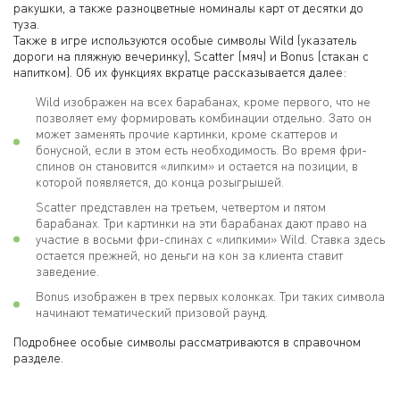
ракушки, а также разноцветные номиналы карт от десятки до
туза.
Также в игре используются особые символы Wild (указатель
дороги на пляжную вечеринку), Scatter (мяч) и Bonus (стакан с
напитком). Об их функциях вкратце рассказывается далее:
Wild изображен на всех барабанах, кроме первого, что не
позволяет ему формировать комбинации отдельно. Зато он
может заменять прочие картинки, кроме скаттеров и
бонусной, если в этом есть необходимость. Во время фри-
спинов он становится «липким» и остается на позиции, в
которой появляется, до конца розыгрышей.
Scatter представлен на третьем, четвертом и пятом
барабанах. Три картинки на эти барабанах дают право на
участие в восьми фри-спинах с «липкими» Wild. Ставка здесь
остается прежней, но деньги на кон за клиента ставит
заведение.
Bonus изображен в трех первых колонках. Три таких символа
начинают тематический призовой раунд.
Подробнее особые символы рассматриваются в справочном
разделе.