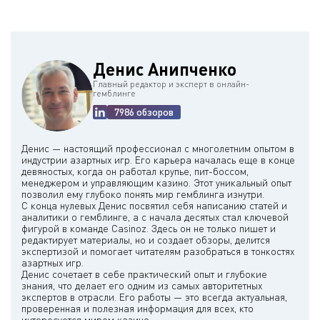
Исход будет зависеть от удачи. Информация о возврате игроку,
волатильности и выплатах находится в обзорных статьях на сайте
Casinoz.
Денис Анипченко
Главный редактор и эксперт в онлайн-
гемблинге
7986 обзоров
Денис — настоящий профессионал с многолетним опытом в
индустрии азартных игр. Его карьера началась еще в конце
девяностых, когда он работал крупье, пит-боссом,
менеджером и управляющим казино. Этот уникальный опыт
позволил ему глубоко понять мир гемблинга изнутри.
С конца нулевых Денис посвятил себя написанию статей и
аналитики о гемблинге, а с начала десятых стал ключевой
фигурой в команде Casinoz. Здесь он не только пишет и
редактирует материалы, но и создает обзоры, делится
экспертизой и помогает читателям разобраться в тонкостях
азартных игр.
Денис сочетает в себе практический опыт и глубокие
знания, что делает его одним из самых авторитетных
экспертов в отрасли. Его работы — это всегда актуальная,
проверенная и полезная информация для всех, кто