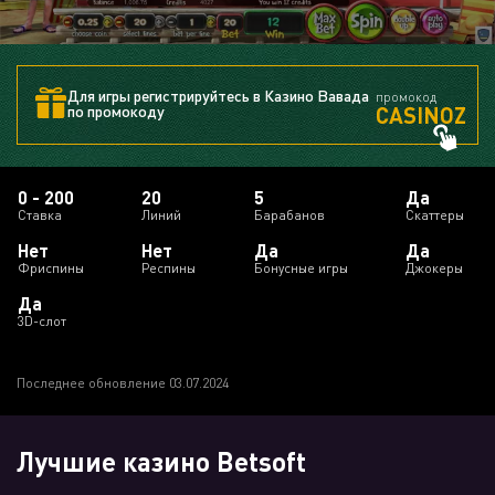
Для игры регистрируйтесь в Казино Вавада
промокод
CASINOZ
по промокоду
0 - 200
20
5
Да
Ставка
Линий
Барабанов
Cкаттеры
Нет
Нет
Да
Да
Фриспины
Респины
Бонусные игры
Джокеры
Да
3D-слот
Последнее обновление 03.07.2024
Лучшие казино Betsoft