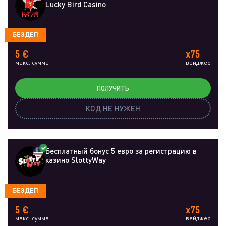
Lucky Bird Casino
БЕЗДЕП
5 €
x75
макс. сумма
вейджер
ПОЛУЧИТЬ
КОД НЕ НУЖЕН
Бесплатный бонус 5 евро за регистрацию в
казино SlottyWay
БЕЗДЕП
5 €
x75
макс. сумма
вейджер