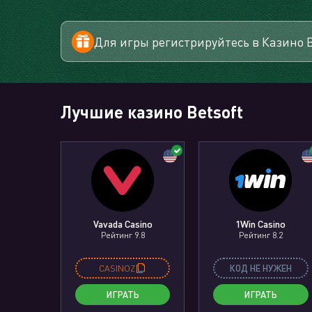
Для игры регистрируйтесь в Казино 
Лучшие казино Betsoft
Vavada Casino
1Win Casino
Рейтинг 9.8
Рейтинг 8.2
CASINOZ
КОД НЕ НУЖЕН
ИГРАТЬ
ИГРАТЬ