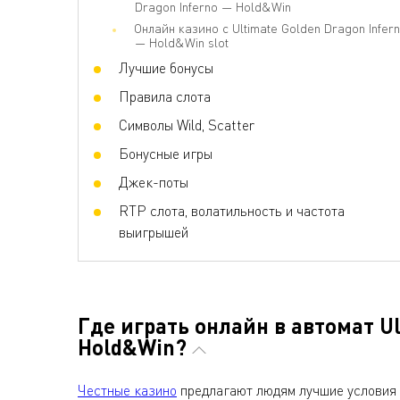
Dragon Inferno — Hold&Win
Онлайн казино с Ultimate Golden Dragon Inferno
— Hold&Win slot
Лучшие бонусы
Правила слота
Символы Wild, Scatter
Бонусные игры
Джек-поты
RTP слота, волатильность и частота
выигрышей
Где играть онлайн в автомат Ul
Hold&Win?
Честные казино
предлагают людям лучшие условия д