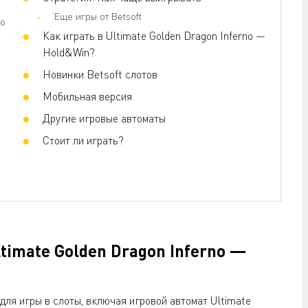
Еще игры от Betsoft
Как играть в Ultimate Golden Dragon Inferno —
Hold&Win?
Новинки Betsoft слотов
Мобильная версия
Другие игровые автоматы
Стоит ли играть?
timate Golden Dragon Inferno —
ля игры в слоты, включая игровой автомат Ultimate