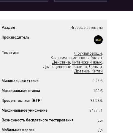
Раздел
Игровые автоматы
Производитель
Тематика
Фрукты/овощи
,
Классические слоты
Удача
,
,
Действие
Китайский язык
,
,
Драгоценности
Казино
Деньги
,
,
,
Древний Китай
Минимальная ставка
0.25 €
Максимальная ставка
100 €
Процент выплат (RTP)
96.58%
Максимальное умножение
2497 : 1
Возможность бесплатного тестирования
Да
Мобильная версия
Да