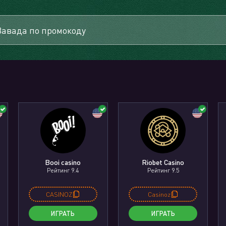
Вавада по промокоду
Booi casino
Riobet Casino
Рейтинг 9.4
Рейтинг 9.5
CASINOZ
Casinoz
ИГРАТЬ
ИГРАТЬ