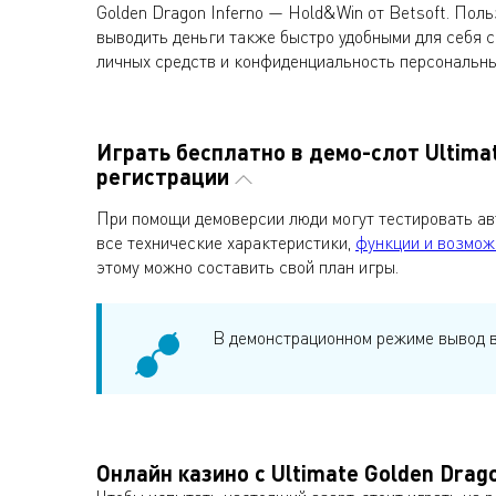
Golden Dragon Inferno — Hold&Win от Betsoft. Пол
выводить деньги также быстро удобными для себя 
личных средств и конфиденциальность персональны
Играть бесплатно в демо-слот Ultima
регистрации
При помощи демоверсии люди могут тестировать авт
все технические характеристики,
функции и возмож
этому можно составить свой план игры.
В демонстрационном режиме вывод 
Онлайн казино с Ultimate Golden Drag