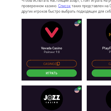
Чтобы испытать настоящий азарт, стоит играть на р
проверенном казино.
Список
таких представлен на 
других игроков быстро выбрать подходящее для себ
Vavada Casino
PlayF
Рейтинг 9.8
Р
CASINOZ
C
ИГРАТЬ