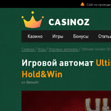
Сайт не проводи
Казино
Игры
Бонусы
Стать
Главная
Игры
Игровые автоматы
Ultimate Golden D
Игровой автомат
Ult
Hold&Win
от Betsoft