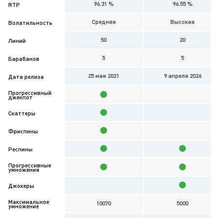
96.31 %
96.55 %
RTP
Средняя
Высокая
Волатильность
50
20
Линий
5
5
Барабанов
25 мая 2021
9 апреля 2026
Дата релиза
Прогрессивный
джекпот
Скаттеры
Фриспины
Респины
Прогрессивные
умножения
Джокеры
Максимальное
10070
5000
умножение