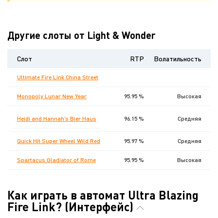
Другие слоты от Light & Wonder
Слот
RTP
Волатильность
Ultimate Fire Link China Street
Monopoly Lunar New Year
95.95 %
Высокая
Heidi and Hannah’s Bier Haus
96.15 %
Средняя
Quick Hit Super Wheel Wild Red
95.97 %
Средняя
Spartacus Gladiator of Rome
95.95 %
Высокая
Как играть в автомат Ultra Blazing
Fire Link? (Интерфейс)