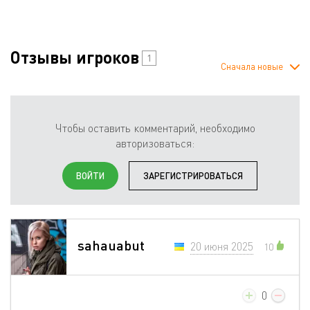
Отзывы игроков
1
Сначала новые
Чтобы оставить комментарий, необходимо
авторизоваться:
ВОЙТИ
ЗАРЕГИСТРИРОВАТЬСЯ
sahauabut
20 июня 2025
10
0