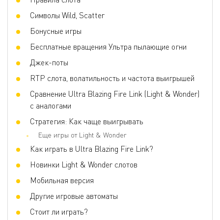
symbols, Wild
Символы Wild, Scatter
Волатильность
Средняя
Бонусные игры
3D слот
Да
Бесплатные вращения Ультра пылающие огни
Респины
Да
Джек-поты
Фриспины
Да
RTP слота, волатильность и частота выигрышей
Прогрессивные умножения
Да
Сравнение Ultra Blazing Fire Link (Light & Wonder)
Ставка на линию
0.2 - 10
с аналогами
Стратегия: Как чаще выигрывать
Еще игры от Light & Wonder
Как играть в Ultra Blazing Fire Link?
Новинки Light & Wonder слотов
Мобильная версия
Другие игровые автоматы
Стоит ли играть?