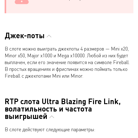
Джек-поты
В слоте можно выиграть джекпоты 4 размеров — Mini x20,
Minor x50, Major x1000 и Mega x10000. Любой из них будет
выплачен, если его значение появится на символе Fireball.
В простых вращениях и фриспинах можно поймать только
Fireball с джекпотами Mini или Minor.
RTP слота Ultra Blazing Fire Link,
волатильность и частота
выигрышей
В слоте действуют следующие параметры: