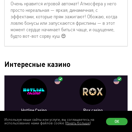
Очень нравится игровой автомат! Атмосфера у него
просто нереальная — яркая, динамичная, с
эффектами, которые прям зажигают! Обожаю, когда
ловлю бонусы или запускаются фриспины — в этот
момент сердце начинает биться чаще, и ощущение,
будто вот-вот сорву куш 😍
Интересные казино
Hotline Casino
Rox casino
Рейтинг 7
Рейтинг 8.6
Используя наши сайты или услуги, вы соглашаетесь на
ОК
использование нами файлов cookie
(Узнать больше)
X2DEP
CASINOZ