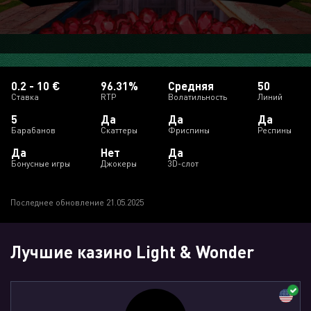
0.2 - 10 €
96.31%
Средняя
50
Ставка
RTP
Волатильность
Линий
5
Да
Да
Да
Барабанов
Скаттеры
Фриспины
Респины
Да
Нет
Да
Бонусные игры
Джокеры
3D-слот
Последнее обновление 21.05.2025
Лучшие казино Light & Wonder