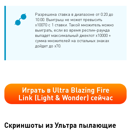
Разрешена ставка в диапазоне от 0.20 до
10.00. Выигрыш не может превысить
х10070 с 1 ставки. Такой множитель можно
выиграть, если во время респин-раунда
выпадет максимальный джекпот х10000 +
сумма множителей на остальных знаках
дойдет до х70.
Играть в Ultra Blazing Fire
Link (Light & Wonder) сейчас
Скриншоты из Ультра пылающие