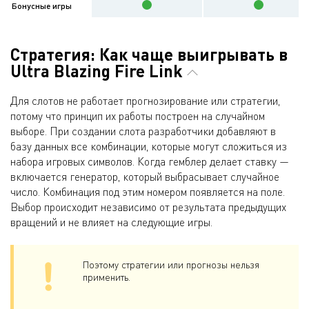
Бонусные игры
Стратегия: Как чаще выигрывать в
Ultra Blazing Fire Link
Для слотов не работает прогнозирование или стратегии,
потому что принцип их работы построен на случайном
выборе. При создании слота разработчики добавляют в
базу данных все комбинации, которые могут сложиться из
набора игровых символов. Когда гемблер делает ставку —
включается генератор, который выбрасывает случайное
число. Комбинация под этим номером появляется на поле.
Выбор происходит независимо от результата предыдущих
вращений и не влияет на следующие игры.
Поэтому стратегии или прогнозы нельзя
применить.