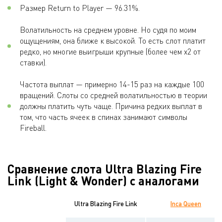
Размер Return to Player — 96.31%.
Волатильность на среднем уровне. Но судя по моим
ощущениям, она ближе к высокой. То есть слот платит
редко, но многие выигрыши крупные (более чем х2 от
ставки).
Частота выплат — примерно 14-15 раз на каждые 100
вращений. Слоты со средней волатильностью в теории
должны платить чуть чаще. Причина редких выплат в
том, что часть ячеек в спинах занимают символы
Fireball.
Сравнение слота Ultra Blazing Fire
Link (Light & Wonder) с аналогами
Ultra Blazing Fire Link
Inca Queen