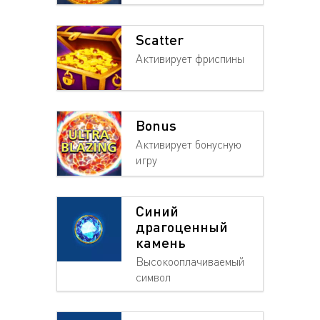
Scatter
Активирует фриспины
Bonus
Активирует бонусную
игру
Синий
драгоценный
камень
Высокооплачиваемый
символ