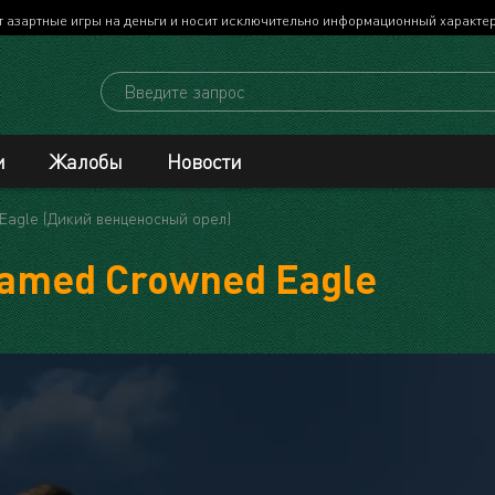
т азартные игры на деньги и носит исключительно информационный характе
и
Жалобы
Новости
Eagle (Дикий венценосный орел)
amed Crowned Eagle