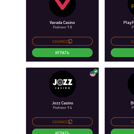
Vavada Casino
PlayF
Рейтинг 9.8
Р
CASINOZ
C
ИГРАТЬ
Jozz Casino
B
Рейтинг 9.4
Р
CASINOZ
C
ИГРАТЬ