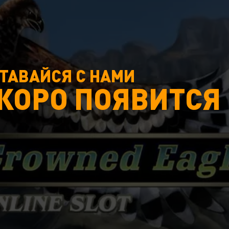
ТАВАЙСЯ С НАМИ
КОРО ПОЯВИТСЯ