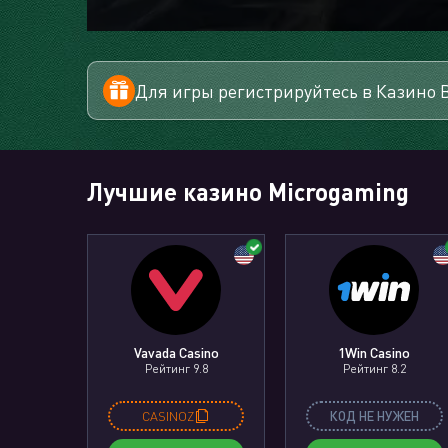
Для игры регистрируйтесь в Казино 
Лучшие казино Microgaming
Vavada Casino
1Win Casino
Рейтинг 9.8
Рейтинг 8.2
CASINOZ
КОД НЕ НУЖЕН