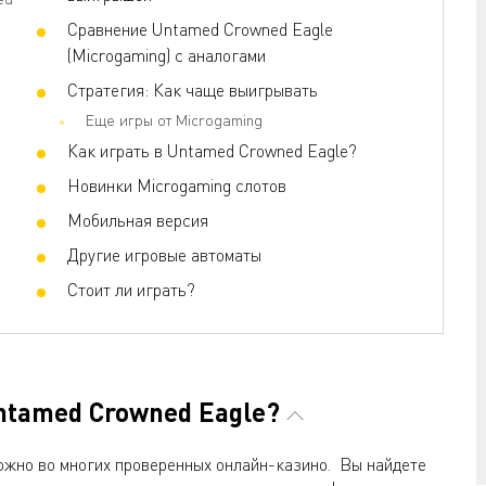
Сравнение Untamed Crowned Eagle
(Microgaming) с аналогами
Стратегия: Как чаще выигрывать
Еще игры от Microgaming
Как играть в Untamed Crowned Eagle?
Новинки Microgaming слотов
Мобильная версия
Другие игровые автоматы
Стоит ли играть?
Untamed Crowned Eagle?
ожно во многих проверенных онлайн-казино. Вы найдете