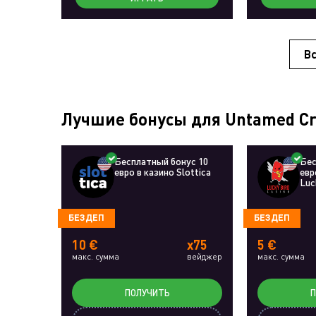
Вс
Лучшие бонусы для Untamed C
Бесплатный бонус 10
Бес
евро в казино Slottica
евр
Luc
БЕЗДЕП
БЕЗДЕП
10 €
x75
5 €
макс. сумма
вейджер
макс. сумма
ПОЛУЧИТЬ
П