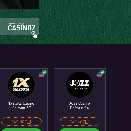
промокод
CASINOZ
1xSlots Casino
Jozz Casino
Рейтинг 7.7
Рейтинг 9.4
CASINOZ
CASINOZ