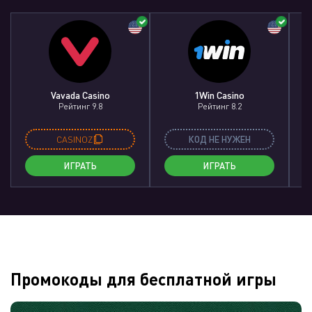
Vavada Casino
1Win Casino
Рейтинг 9.8
Рейтинг 8.2
CASINOZ
КОД НЕ НУЖЕН
ИГРАТЬ
ИГРАТЬ
Промокоды для бесплатной игры