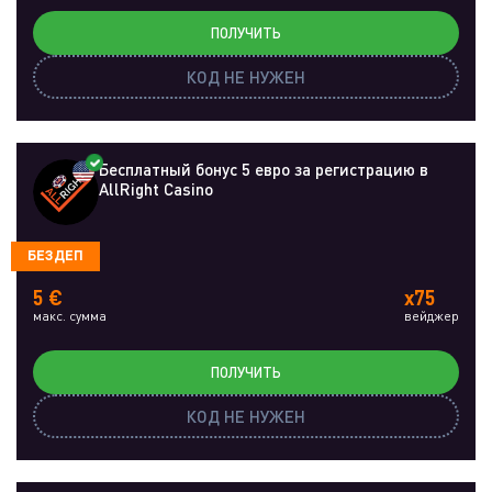
ПОЛУЧИТЬ
КОД НЕ НУЖЕН
Бесплатный бонус 5 евро за регистрацию в
AllRight Casino
БЕЗДЕП
5 €
x75
макс. сумма
вейджер
ПОЛУЧИТЬ
КОД НЕ НУЖЕН