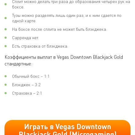
Сплит можно делать три раза до образования четырех рук на
боксе.
Тузы можно разделять лишь один раз, и к ним сдается по
одной карте.
На боксе после сплита не может быть блэкджека.
Сарренда нет.
Есть страховка от блэкджека.
Коэффициенты выплат в Vegas Downtown Blackjack Gold
стандартные:
Обычный бокс – 1:1
Блэкджек – 3:2
Страховка – 2:1
Играть в Vegas Downtown
Blackjack Gold (Microgaming)