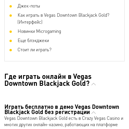
Джек-поты
Как играть в Vegas Downtown Blackjack Gold?
(Интерфейс)
Новинки Microgaming
Еще блэкджеки
Стоит ли играть?
Где играть онлайн в Vegas
Downtown Blackjack Gold?
Играть бесплатно в демо Vegas Downtown
Blackjack Gold без регистрации
Vegas Downtown Blackjack Gold есть в Crazy Vegas Casino и
многих других онлайн-казино, работающих на платформе