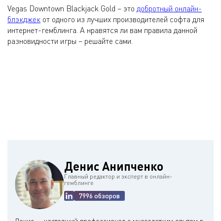
Vegas Downtown Blackjack Gold – это
добротный онлайн-
блэкджек
от одного из лучших производителей софта для
интернет-гемблинга. А нравятся ли вам правила данной
разновидности игры – решайте сами.
Денис Анипченко
Главный редактор и эксперт в онлайн-
гемблинге
7996 обзоров
Денис — настоящий профессионал с многолетним опытом в