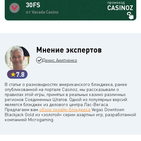
промокод
30FS
CASINOZ
от Vavada Casino
Мнение экспертов
Денис Анипченко
7.8
В статье о разновидностях американского блэкджека, ранее
опубликованной на портале Casinoz, мы рассказывали о
правилах этой игры, принятых в реальных казино различных
регионов Соединенных Штатов. Одной из популярных версий
является блэкджек из делового центра Лас-Вегаса.
Предлагаем вам
обзор онлайн-блэкджека
Vegas Downtown
Blackjack Gold из «золотой» серии азартных игр, разработанной
компанией Microgaming
.