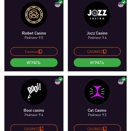
Riobet Casino
Jozz Casino
Рейтинг 9.5
Рейтинг 9.4
Casinoz
CASINOZ
ИГРАТЬ
ИГРАТЬ
Booi casino
Cat Casino
Рейтинг 9.4
Рейтинг 9.3
CASINOZ
CASINOZ