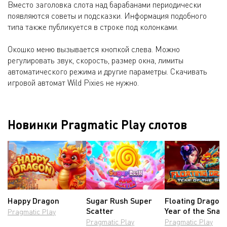
Вместо заголовка слота над барабанами периодически
появляются советы и подсказки. Информация подобного
типа также публикуется в строке под колонками.
Окошко меню вызывается кнопкой слева. Можно
регулировать звук, скорость, размер окна, лимиты
автоматического режима и другие параметры. Скачивать
игровой автомат Wild Pixies не нужно.
Новинки Pragmatic Play слотов
Happy Dragon
Sugar Rush Super
Floating Dragon 
Scatter
Year of the Snak
Pragmatic Play
Pragmatic Play
Pragmatic Play