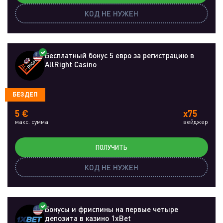
КОД НЕ НУЖЕН
Бесплатный бонус 5 евро за регистрацию в
AllRight Casino
БЕЗДЕП
5 €
x75
макс. сумма
вейджер
ПОЛУЧИТЬ
КОД НЕ НУЖЕН
Бонусы и фриспины на первые четыре
депозита в казино 1xBet