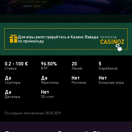
Для игры регистрируйтесь в Казино Вавада
промокод
CASINOZ
по промокоду
0.2 - 100 €
96.50%
20
5
Ставка
RTP
Линий
Барабанов
Да
Да
Нет
Нет
Скаттеры
Фриспины
Респины
Бонусные игры
Да
Нет
Джокеры
3D-слот
Последнее обновление 28.03.2019