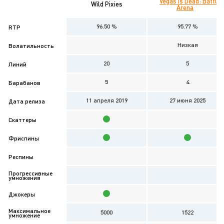
Vegas is Dead: Battle
Wild Pixies
Arena
96.50 %
95.77 %
RTP
Низкая
Волатильность
20
5
Линий
5
4
Барабанов
11 апреля 2019
27 июня 2025
Дата релиза
Скаттеры
Фриспины
Респины
Прогрессивные
умножения
Джокеры
Максимальное
5000
1522
умножение