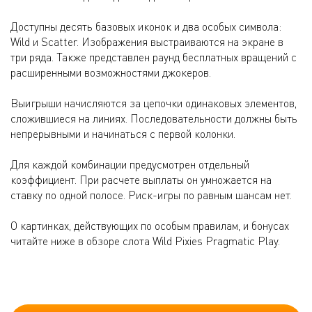
Доступны десять базовых иконок и два особых символа:
Wild и Scatter. Изображения выстраиваются на экране в
три ряда. Также представлен раунд бесплатных вращений с
расширенными возможностями джокеров.
Выигрыши начисляются за цепочки одинаковых элементов,
сложившиеся на линиях. Последовательности должны быть
непрерывными и начинаться с первой колонки.
Для каждой комбинации предусмотрен отдельный
коэффициент. При расчете выплаты он умножается на
ставку по одной полосе. Риск-игры по равным шансам нет.
О картинках, действующих по особым правилам, и бонусах
читайте ниже в обзоре слота Wild Pixies Pragmatic Play.