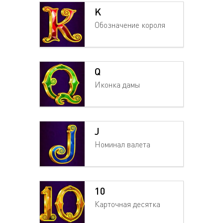
K
Обозначение короля
Q
Иконка дамы
J
Номинал валета
10
Карточная десятка