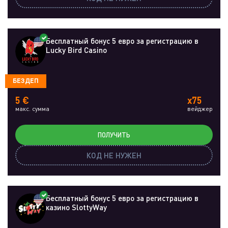
Бесплатный бонус 5 евро за регистрацию в
Lucky Bird Casino
БЕЗДЕП
5 €
x75
макс. сумма
вейджер
ПОЛУЧИТЬ
КОД НЕ НУЖЕН
Бесплатный бонус 5 евро за регистрацию в
казино SlottyWay