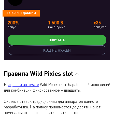
ВЫБОР РЕДАКЦИИ
200%
1 500 $
x35
бонус
макс. сумма
вейджер
ПОЛУЧИТЬ
КОД НЕ НУЖЕН
Правила Wild Pixies slot
В
игровом автомате
Wild Pixies пять барабанов. Число линий
для комбинаций фиксированное – двадцать.
Система ставок традиционная для аппаратов данного
разработчика. На полосу принимается до десяти монет
номиналом от одного до пятидесяти центов.