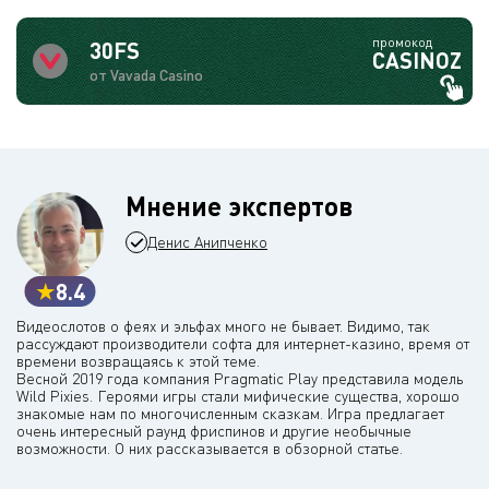
промокод
30FS
CASINOZ
от Vavada Casino
Мнение экспертов
Денис Анипченко
8.4
Видеослотов о феях и эльфах много не бывает. Видимо, так
рассуждают производители софта для интернет-казино, время от
времени возвращаясь к этой теме.
Весной 2019 года компания Pragmatic Play представила модель
Wild Pixies. Героями игры стали мифические существа, хорошо
знакомые нам по многочисленным сказкам. Игра предлагает
очень интересный раунд фриспинов и другие необычные
возможности. О них рассказывается в обзорной статье.