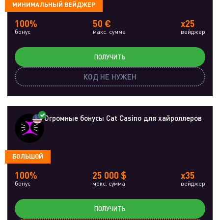
МИНИМАЛЬНЫЙ ВЕЙДЖЕР
100%
50 €
x25
бонус
макс. сумма
вейджер
ПОЛУЧИТЬ
КОД НЕ НУЖЕН
Огромные бонусы Cat Casino для хайроллеров
БОЛЬШОЙ
100%
25 000 $
x35
бонус
макс. сумма
вейджер
ПОЛУЧИТЬ