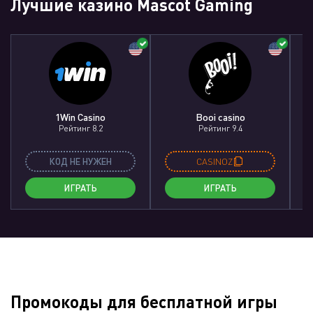
Лучшие казино Mascot Gaming
1Win Casino
Booi casino
Рейтинг 8.2
Рейтинг 9.4
КОД НЕ НУЖЕН
CASINOZ
ИГРАТЬ
ИГРАТЬ
Промокоды для бесплатной игры