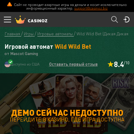
Сайт не проводит азартные игры на деньги и носит исключительно
информационный характер.
support@casinoz.biz
Главная
Игры
Игровые автоматы
Wild Wild Bet (Дикая Дикая Ст
Игровой автомат
Wild Wild Bet
от Mascot Gaming
8.4
/10
Оставить первый отзыв
Доступно из США
ДЕМО СЕЙЧАС НЕДОСТУПНО
ПЕРЕЙДИТЕ В КАЗИНО, ГДЕ ИГРА ДОСТУПНА