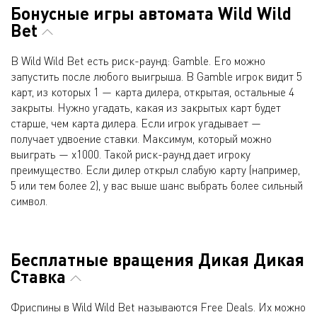
Бонусные игры автомата Wild Wild
Bet
В Wild Wild Bet есть риск-раунд: Gamble. Его можно
запустить после любого выигрыша. В Gamble игрок видит 5
карт, из которых 1 — карта дилера, открытая, остальные 4
закрыты. Нужно угадать, какая из закрытых карт будет
старше, чем карта дилера. Если игрок угадывает —
получает удвоение ставки. Максимум, который можно
выиграть — х1000. Такой риск-раунд дает игроку
преимущество. Если дилер открыл слабую карту (например,
5 или тем более 2), у вас выше шанс выбрать более сильный
символ.
Бесплатные вращения Дикая Дикая
Ставка
Фриспины в Wild Wild Bet называются Free Deals. Их можно