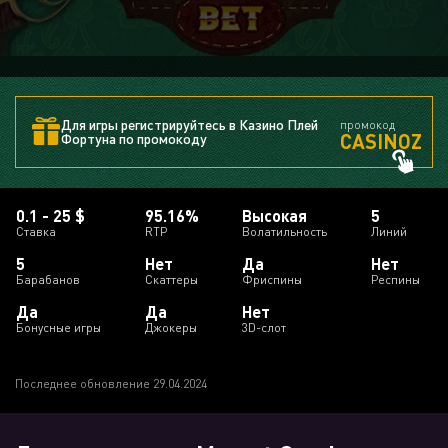
Для игры регистрируйтесь в Казино Плей
промокод
CASINOZ
Фортуна по промокоду
0.1 - 25 $
95.16%
Высокая
5
Ставка
RTP
Волатильность
Линий
5
Нет
Да
Нет
Барабанов
Скаттеры
Фриспины
Респины
Да
Да
Нет
Бонусные игры
Джокеры
3D-слот
Последнее обновление 29.04.2024