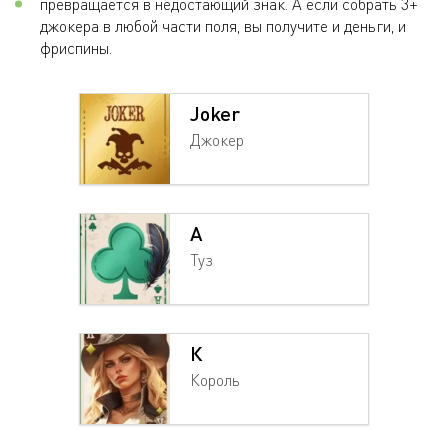
превращается в недостающий знак. А если собрать 3+
джокера в любой части поля, вы получите и деньги, и
фриспины.
Joker
Джокер
А
Туз
К
Король