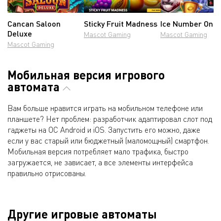
Cancan Saloon
Sticky Fruit Madness
Ice Number One
Deluxe
Mascot Gaming
Mascot Gaming
Mascot Gaming
Мобильная версия игрового
автомата
Вам больше нравится играть на мобильном телефоне или
планшете? Нет проблем: разработчик адаптировал слот под
гаджеты на ОС Android и iOS. Запустить его можно, даже
если у вас старый или бюджетный (маломощный) смартфон.
Мобильная версия потребляет мало трафика, быстро
загружается, не зависает, а все элементы интерфейса
правильно отрисованы.
Другие игровые автоматы