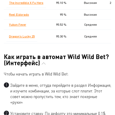
The Incredible X Fu Hero
95.10 %
Высокая
250
Reel Eldorado
95 %
Высокая
45
Yukon Fever
95.52 %
Средняя
50
Dragon’s Lucky 25
95.30 %
Средняя
10
Как играть в автомат Wild Wild Bet?
(Интерфейс)
Чтобы начать играть в Wild Wild Bet:
Зайдите в меню, оттуда перейдите в раздел Информация,
и изучите комбинации, за которые слот платит. Этот
совет можно пропустить тем, кто знает покерные
«руки».
Установите ставку. По дефолту это минимальные 0.1$.