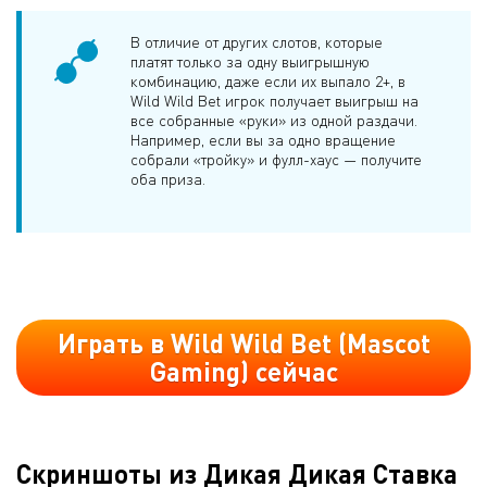
В отличие от других слотов, которые
платят только за одну выигрышную
комбинацию, даже если их выпало 2+, в
Wild Wild Bet игрок получает выигрыш на
все собранные «руки» из одной раздачи.
Например, если вы за одно вращение
собрали «тройку» и фулл-хаус — получите
оба приза.
Играть в Wild Wild Bet (Mascot
Gaming) сейчас
Скриншоты из Дикая Дикая Ставка