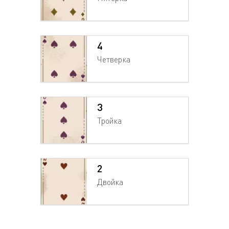
4
Четверка
3
Тройка
2
Двойка