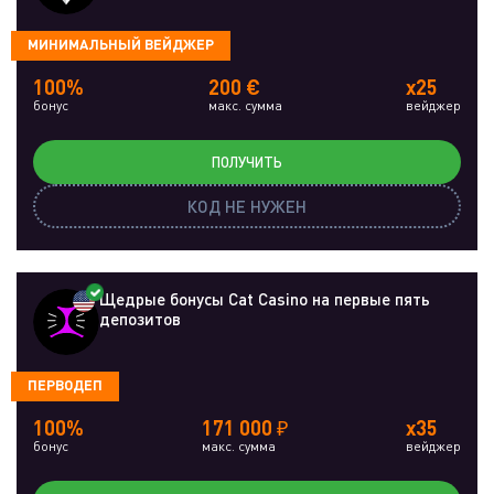
МИНИМАЛЬНЫЙ ВЕЙДЖЕР
100%
200 €
x25
бонус
макс. сумма
вейджер
ПОЛУЧИТЬ
КОД НЕ НУЖЕН
Щедрые бонусы Cat Casino на первые пять
депозитов
ПЕРВОДЕП
100%
171 000 ₽
x35
бонус
макс. сумма
вейджер