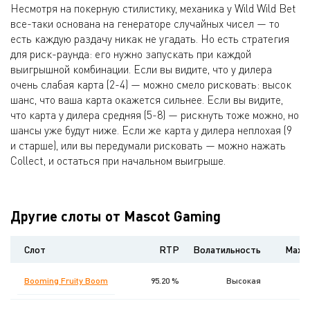
Несмотря на покерную стилистику, механика у Wild Wild Bet
все-таки основана на генераторе случайных чисел — то
есть каждую раздачу никак не угадать. Но есть стратегия
для риск-раунда: его нужно запускать при каждой
выигрышной комбинации. Если вы видите, что у дилера
очень слабая карта (2-4) — можно смело рисковать: высок
шанс, что ваша карта окажется сильнее. Если вы видите,
что карта у дилера средняя (5-8) — рискнуть тоже можно, но
шансы уже будут ниже. Если же карта у дилера неплохая (9
и старше), или вы передумали рисковать — можно нажать
Collect, и остаться при начальном выигрыше.
Другие слоты от Mascot Gaming
Слот
RTP
Волатильность
Maxw
Booming Fruity Boom
95.20 %
Высокая
15