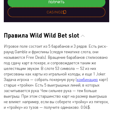
ПОЛУЧИТЬ
CASINOZ
Правила Wild Wild Bet slot
Игровое поле состоит из 5 барабанов и 3 рядов. Есть риск-
раунд Gamble и фриспины (следуя тематике слота, они
называются Free Deals). Вращение барабанов стилизовано
под сдачу карт в покере, и сопровождается таким же
шелестящим звуком. В слоте 53 символа — 52 из них
отрисованы как карты из игральной колоды, и еще 1 Joker.
Задача игрока — собрать покерную руку (
комбинацию
карт)
старше «тройки». Есть 5 выигрышных линий, в которых
засчитывается рука. Чем сильнее рука — тем больше
выигрыш. При этом старшинство карт на размер выигрыша
не влияет: например, если вы соберете «тройку» из пятерок,
и «тройку» из тузов — получите одинаково: 0.04$.