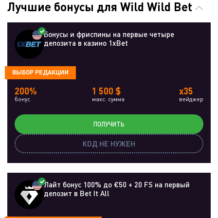
Лучшие бонусы для Wild Wild Bet
Бонусы и фриспины на первые четыре
депозита в казино 1xBet
ВЫБОР РЕДАКЦИИ
200%
1 500 $
x35
бонус
макс. сумма
вейджер
ПОЛУЧИТЬ
КОД НЕ НУЖЕН
Лайт бонус 100% до €50 + 20 FS на первый
депозит в Bet It All