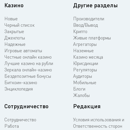
Казино
Другие разделы
Новые
Производители
Черный список
Ввод/Вывод
Закрытые
Крипто
Джекпоты
Живые платформы
Надежные
Агрегаторы
Игровые автоматы
Наземные
Честные онлайн казино
Казино месяца
Лучшие казино на рубли
Юрисдикции
Зеркала онлайн-казино
Регуляторы
Бездепозитные бонусы
Аудиторы
Биткоин-казино
Мобильные
Энциклопедия
Блоги
Жалобы
Сотрудничество
Редакция
Сотрудничество
Условия использования и
Работа
Ответственность сторон