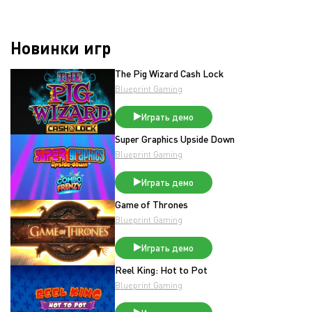
Новинки игр
The Pig Wizard Cash Lock
Blueprint Gaming
Играть демо
Super Graphics Upside Down
Blueprint Gaming
Играть демо
Game of Thrones
Blueprint Gaming
Играть демо
Reel King: Hot to Pot
Blueprint Gaming