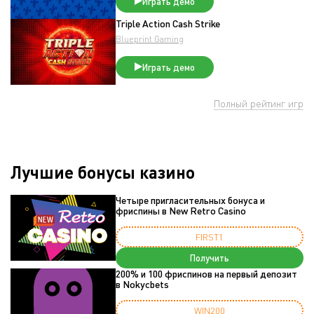
Играть демо
Triple Action Cash Strike
Blueprint Gaming
Играть демо
Полный рейтинг игр
Лучшие бонусы казино
Четыре пригласительных бонуса и
фриспины в New Retro Casino
FIRST1
Получить
200% и 100 фриспинов на первый депозит
в Nokycbets
WIN200