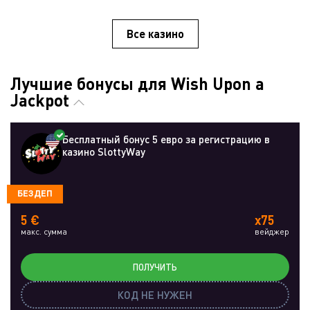
Все казино
Лучшие бонусы для Wish Upon a
Jackpot
Бесплатный бонус 5 евро за регистрацию в
казино SlottyWay
БЕЗДЕП
5 €
x75
макс. сумма
вейджер
ПОЛУЧИТЬ
КОД НЕ НУЖЕН