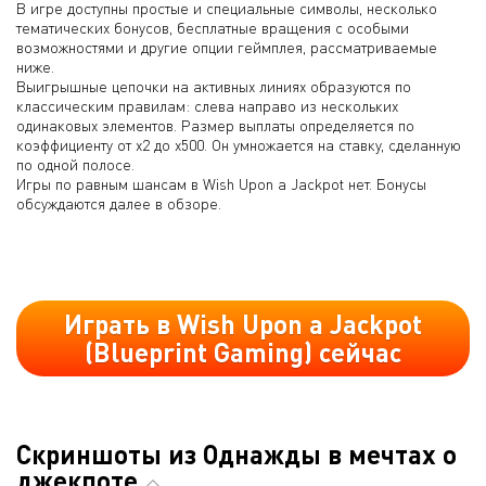
В игре доступны простые и специальные символы, несколько
тематических бонусов, бесплатные вращения с особыми
возможностями и другие опции геймплея, рассматриваемые
ниже.
Выигрышные цепочки на активных линиях образуются по
классическим правилам: слева направо из нескольких
одинаковых элементов. Размер выплаты определяется по
коэффициенту от х2 до х500. Он умножается на ставку, сделанную
по одной полосе.
Игры по равным шансам в Wish Upon a Jackpot нет. Бонусы
обсуждаются далее в обзоре.
Играть в Wish Upon a Jackpot
(Blueprint Gaming) сейчас
Скриншоты из Однажды в мечтах о
джекпоте