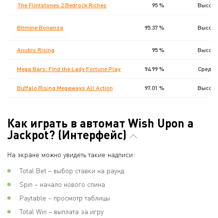
The Flintstones 2 Bedrock Riches
95 %
Высок
Bitmine Bonanza
95.37 %
Высок
Anubis Rising
95 %
Высок
Mega Bars: Find the Lady Fortune Play
94.99 %
Средн
Buffalo Rising Megaways All Action
97.01 %
Высок
Как играть в автомат Wish Upon a
Jackpot? (Интерфейс)
На экране можно увидеть такие надписи:
Total Bet – выбор ставки на раунд
Spin – начало нового спина
Paytable – просмотр таблицы
Total Win – выплата за игру