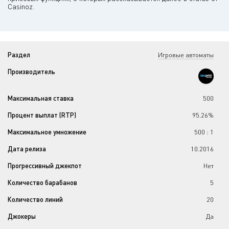
Casinoz.
Раздел
Игровые автоматы
Производитель
Максимальная ставка
500
Процент выплат (RTP)
95.26%
Максимальное умножение
500 : 1
Дата релиза
10.2016
Прогрессивный джекпот
Нет
Количество барабанов
5
Количество линий
20
Джокеры
Да