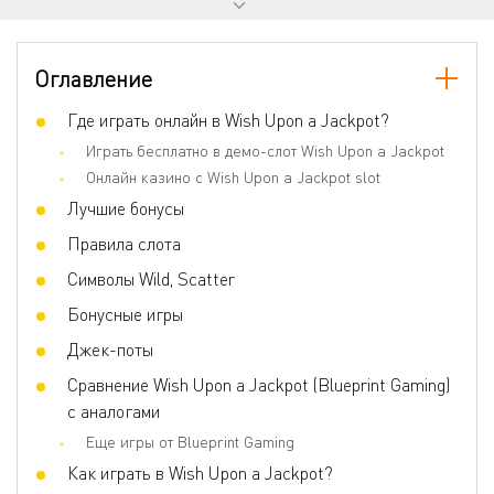
Скаттер
Да
Игра по равным шансам
Нет
Оглавление
Бонусные игры
Yes
3D слот
Где играть онлайн в Wish Upon a Jackpot?
Да
Играть бесплатно в демо-слот Wish Upon a Jackpot
Ставка на линию
0.01 - 25
Онлайн казино с Wish Upon a Jackpot slot
Лучшие бонусы
Правила слота
Символы Wild, Scatter
Бонусные игры
Джек-поты
Сравнение Wish Upon a Jackpot (Blueprint Gaming)
с аналогами
Еще игры от Blueprint Gaming
Как играть в Wish Upon a Jackpot?