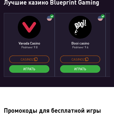
Лучшие казино Blueprint Gaming
Vavada Casino
Booi casino
Рейтинг 9.8
Рейтинг 9.4
CASINOZ
CASINOZ
ИГРАТЬ
ИГРАТЬ
Промокоды для бесплатной игры