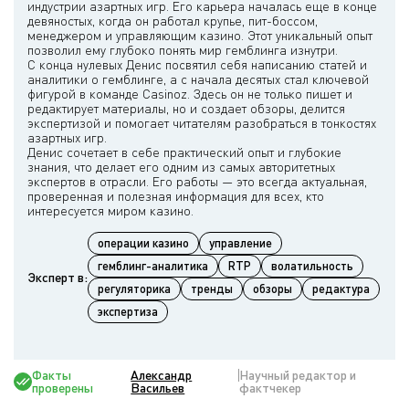
индустрии азартных игр. Его карьера началась еще в конце
девяностых, когда он работал крупье, пит-боссом,
менеджером и управляющим казино. Этот уникальный опыт
позволил ему глубоко понять мир гемблинга изнутри.
С конца нулевых Денис посвятил себя написанию статей и
аналитики о гемблинге, а с начала десятых стал ключевой
фигурой в команде Casinoz. Здесь он не только пишет и
редактирует материалы, но и создает обзоры, делится
экспертизой и помогает читателям разобраться в тонкостях
азартных игр.
Денис сочетает в себе практический опыт и глубокие
знания, что делает его одним из самых авторитетных
экспертов в отрасли. Его работы — это всегда актуальная,
проверенная и полезная информация для всех, кто
операции казино
управление
гемблинг-аналитика
RTP
волатильность
Эксперт в:
регуляторика
тренды
обзоры
редактура
экспертиза
Факты
Александр
Научный редактор и
проверены
Васильев
фактчекер