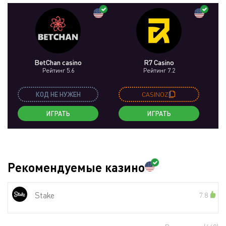
BetChan casino
R7 Casino
Рейтинг 5.6
Рейтинг 7.2
КОД НЕ НУЖЕН
CASINOZ
ИГРАТЬ
ИГРАТЬ
Рекомендуемые казино
Stake
7.8