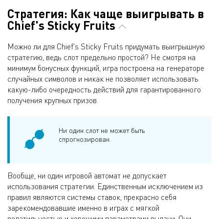
Стратегия: Как чаще выигрывать в
Chief's Sticky Fruits
Можно ли для Chief's Sticky Fruits придумать выигрышную
стратегию, ведь слот предельно простой? Не смотря на
минимум бонусных функций, игра построена на генераторе
случайных символов и никак не позволяет использовать
какую-либо очередность действий для гарантированного
получения крупных призов.
Ни один слот не может быть
спрогнозирован.
Вообще, ни один игровой автомат не допускает
использования стратегии. Единственным исключением из
правил являются системы ставок, прекрасно себя
зарекомендовавшие именно в играх с мягкой
волатильностью и хорошими параметрами выдачи. Они