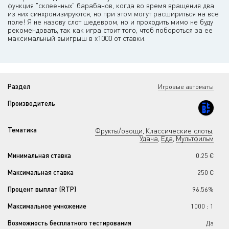
функция "склеенных" барабанов, когда во время вращения два
из них синхронизируются, но при этом могут расшириться на все
поле! Я не назову слот шедевром, но и проходить мимо не буду
рекомендовать, так как игра стоит того, чтоб побороться за ее
максимальный выигрыш в х1000 от ставки.
Раздел
Игровые автоматы
Производитель
Тематика
Фрукты/овощи
Классические слоты
,
,
Удача
Еда
Мультфильм
,
,
Минимальная ставка
0.25 €
Максимальная ставка
250 €
Процент выплат (RTP)
96.56%
Максимальное умножение
1000 : 1
Возможность бесплатного тестирования
Да