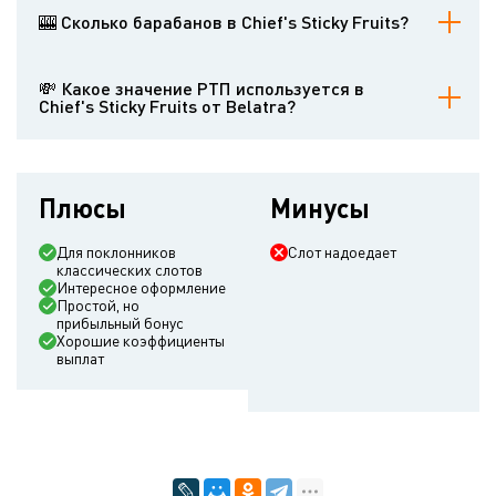
🎰 Сколько барабанов в Chief's Sticky Fruits?
В Chief's Sticky Fruits 5 барабанов
💸 Какое значение РТП используется в
Chief's Sticky Fruits от Belatra?
Очень приличные 96.56%
Плюсы
Минусы
Для поклонников
Слот надоедает
классических слотов
Интересное оформление
Простой, но
прибыльный бонус
Хорошие коэффициенты
выплат