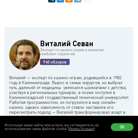
Виталий Севан
Эксперт по казино-играм и аналитик
гемблинг-стратегий
940 обзоров
Виталий — эксперт по казино-играм, родившийся в 1982
году в Калининграде. Вырос в семье хирургов, но выбрал
путь, далекий от медицины: увлекался шахматами с детства,
участвуя в региональных турнирах, а позже поступил в
Калининградский государственный технический университет.
Работая программистом, он погрузился в мир онлайн-
казино, однако зависимость от ставок заставила его
пересмотреть подход — Виталий трансформировал азарт в
аналитику, изучая механику игр, стратегии и тенденции
гемблинга. Сегодня он регулярно участвует в играх с
Используя наши сайты или услуги, вы соглашаетесь на
контролируемыми ставками, чтобы оставаться в курсе
ОК
использование нами файлов cookie
(Узнать больше)
индустрии, и создает обзоры, помогающие игрокам освоить