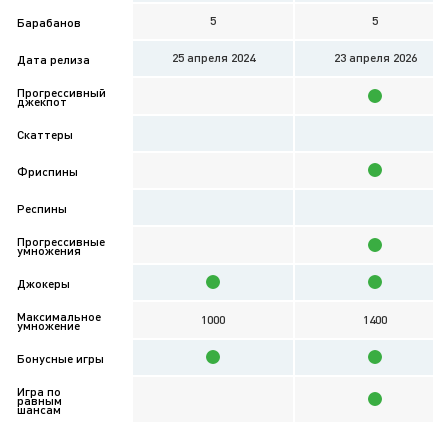
5
5
Барабанов
25 апреля 2024
23 апреля 2026
Дата релиза
Прогрессивный
джекпот
Скаттеры
Фриспины
Респины
Прогрессивные
умножения
Джокеры
Максимальное
1000
1400
умножение
Бонусные игры
Игра по
равным
шансам