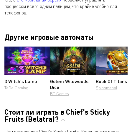
процессом всего одним пальцем, что крайне удобно для
телефонов.
Другие игровые автоматы
3 Witch's Lamp
Golem Wildwoods
Book Of Titans
Dice
TaDa Gaming
Spinomenal
BF Games
Стоит ли играть в Chief's Sticky
Fruits (Belatra)?
Нам понравился Chief's Sticky Fruits. Конечно, это всего