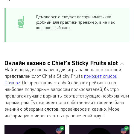
Демоверсию следует воспринимать как
удобный для практики тренажер, а не как
полноценный слот.
Онлайн казино с Chief's Sticky Fruits slot
Найти порядочное казино для игры на деньги, в котором
представлен слот Chief's Sticky Fruits
поможет список
Casinoz
. Он представляет собой сборник рейтингов по
наиболее популярным запросам пользователей, быстро
предлагая лучшие варианты соответствующие необходимым
параметрам. Тут же имеется и собственная огромная база
знаний с обзорами слотов, провайдеров и казино. Море
информации о мире азартных развлечений ждут!