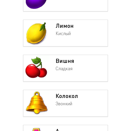
Лимон
Кислый
Вишня
Сладкая
Колокол
Звонкий
A