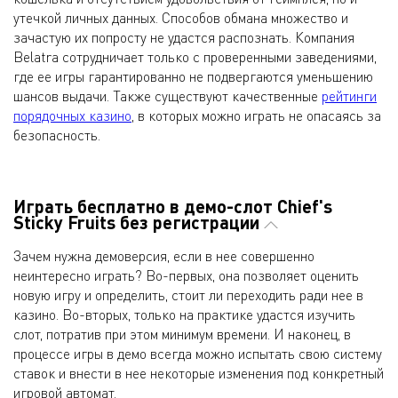
утечкой личных данных. Способов обмана множество и
зачастую их попросту не удастся распознать. Компания
Belatra сотрудничает только с проверенными заведениями,
где ее игры гарантированно не подвергаются уменьшению
шансов выдачи. Также существуют качественные
рейтинги
порядочных казино
, в которых можно играть не опасаясь за
безопасность.
Играть бесплатно в демо-слот Chief's
Sticky Fruits без регистрации
Зачем нужна демоверсия, если в нее совершенно
неинтересно играть? Во-первых, она позволяет оценить
новую игру и определить, стоит ли переходить ради нее в
казино. Во-вторых, только на практике удастся изучить
слот, потратив при этом минимум времени. И наконец, в
процессе игры в демо всегда можно испытать свою систему
ставок и внести в нее некоторые изменения под конкретный
игровой автомат.