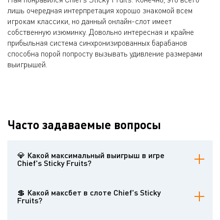
лишь очередная интерпретация хорошо знакомой всем
игрокам классики, но данный онлайн-слот имеет
собственную изюминку. Довольно интересная и крайне
прибыльная система синхронизированных барабанов
способна порой попросту вызывать удивление размерами
выигрышей.
Часто задаваемые вопросы
💎 Какой максимальный выигрыш в игре
Chief's Sticky Fruits?
х1000 от ставки
💲 Какой максбет в слоте Chief's Sticky
Fruits?
250 евро