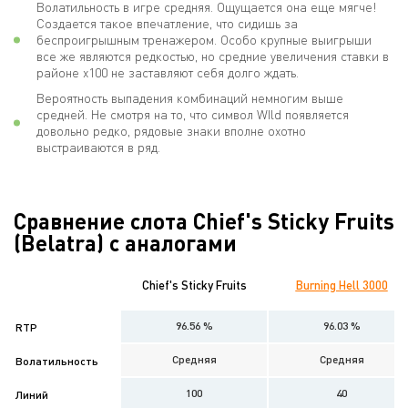
Волатильность в игре средняя. Ощущается она еще мягче!
Создается такое впечатление, что сидишь за
беспроигрышным тренажером. Особо крупные выигрыши
все же являются редкостью, но средние увеличения ставки в
районе х100 не заставляют себя долго ждать.
Вероятность выпадения комбинаций немногим выше
средней. Не смотря на то, что символ WIld появляется
довольно редко, рядовые знаки вполне охотно
выстраиваются в ряд.
Сравнение слота Chief's Sticky Fruits
(Belatra) с аналогами
Chief's Sticky Fruits
Burning Hell 3000
96.56 %
96.03 %
RTP
Средняя
Средняя
Волатильность
100
40
Линий