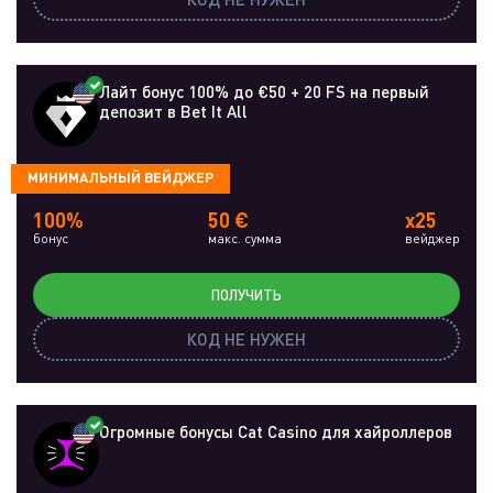
Лайт бонус 100% до €50 + 20 FS на первый
депозит в Bet It All
МИНИМАЛЬНЫЙ ВЕЙДЖЕР
100%
50 €
x25
бонус
макс. сумма
вейджер
ПОЛУЧИТЬ
КОД НЕ НУЖЕН
Огромные бонусы Cat Casino для хайроллеров