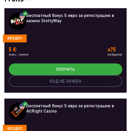
Бесплатный бонус 5 евро за регистрацию в
казино SlottyWay
БЕЗДЕП
5 €
x75
макс. сумма
вейджер
ПОЛУЧИТЬ
КОД НЕ НУЖЕН
Бесплатный бонус 5 евро за регистрацию в
AllRight Casino
БЕЗДЕП