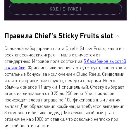
КОД НЕ НУЖЕН
Правила Chief's Sticky Fruits slot
Основной набор правил слота Chief's Sticky Fruits, как и во
всех классических играх — мало отличается от
стандартных. Игровое поле состоит из
5 барабанов высотой
в 4 ячейки
. Фриспины или респины отсутствуют, равно как и
остальные бонусы за исключением Glued Reels. Символами
являются привычные фрукты, семерки с барами. Всего
обычных знаков 11 штук и 1 специальный. Ставку выбирает
игрок из диапазона от 0.25 до 250 евро. Учет символов
происходит слева направо по 100 фиксированным линиям
выплат. Для образования комбинации требуется выпадения
3 символов и больше подряд. Максимальный выигрыш
ограничен на х1000 от ставки, что довольно неплохо при
мягкой волатильности.