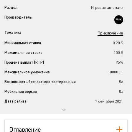
Раздел
Игровые автоматы
Производитель
Тематика
Приключение
Минимальная ставка
0.20 $
Максимальная ставка
100 $
Процент выплат (RTP)
95%
Максимальное умножение
10000 : 1
Возможность бесплатного тестирования
Да
Мобильная версия
Да
Дата релиза
7 сентября 2021
Прогрессивный джекпот
Нет
Количество барабанов
6
Оглавление
Количество линий
4096