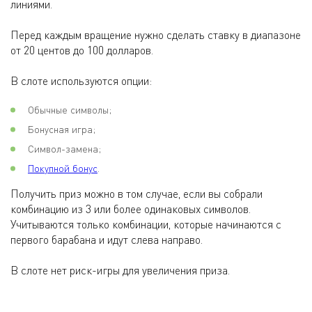
линиями.
Перед каждым вращение нужно сделать ставку в диапазоне
от 20 центов до 100 долларов.
В слоте используются опции:
Обычные символы;
Бонусная игра;
Символ-замена;
Покупной бонус
.
Получить приз можно в том случае, если вы собрали
комбинацию из 3 или более одинаковых символов.
Учитываются только комбинации, которые начинаются с
первого барабана и идут слева направо.
В слоте нет риск-игры для увеличения приза.