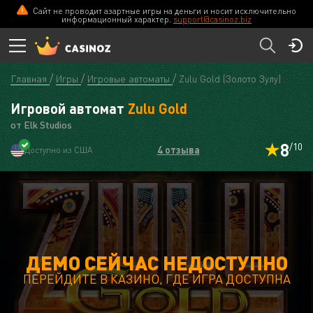
Сайт не проводит азартные игры на деньги и носит исключительно
информационный характер.
support@casinoz.biz
Главная
Игры
Игровые автоматы
Zulu Gold (Золото Зулу)
Игровой автомат
Zulu Gold
от Elk Studios
8
/10
4 отзыва
Доступно из США
ДЕМО СЕЙЧАС НЕДОСТУПНО
ПЕРЕЙДИТЕ В КАЗИНО, ГДЕ ИГРА ДОСТУПНА