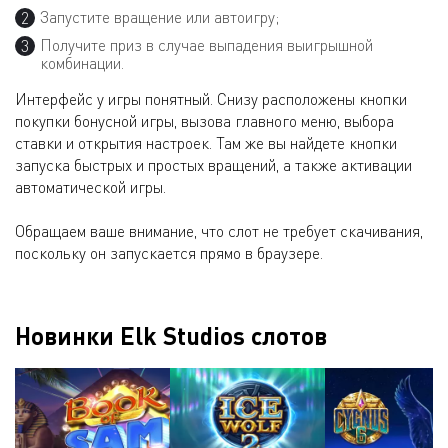
Запустите вращение или автоигру;
Получите приз в случае выпадения выигрышной
комбинации.
Интерфейс у игры понятный. Снизу расположены кнопки
покупки бонусной игры, вызова главного меню, выбора
ставки и открытия настроек. Там же вы найдете кнопки
запуска быстрых и простых вращений, а также активации
автоматической игры.
Обращаем ваше внимание, что слот не требует скачивания,
поскольку он запускается прямо в браузере.
Новинки Elk Studios слотов