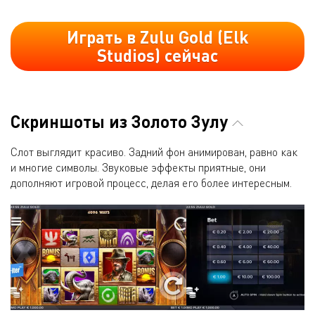
Играть в Zulu Gold (Elk
Studios) сейчас
Скриншоты из Золото Зулу
Слот выглядит красиво. Задний фон анимирован, равно как
и многие символы. Звуковые эффекты приятные, они
дополняют игровой процесс, делая его более интересным.