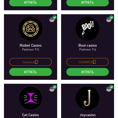
ИГРАТЬ
ИГРАТЬ
Riobet Casino
Booi casino
Рейтинг 9.5
Рейтинг 9.4
Casinoz
CASINOZ
ИГРАТЬ
ИГРАТЬ
Cat Casino
Joycasino