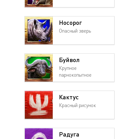
Носорог
Опасный зверь
Буйвол
Крупное
парнокопытное
Кактус
Красный рисунок
Радуга