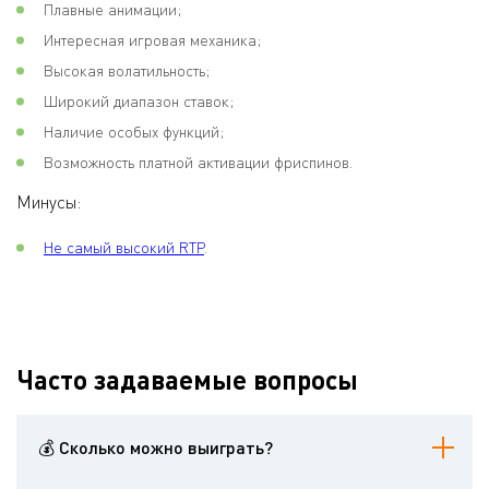
Плавные анимации;
Интересная игровая механика;
Высокая волатильность;
Широкий диапазон ставок;
Наличие особых функций;
Возможность платной активации фриспинов.
Минусы:
Не самый высокий RTP
.
Часто задаваемые вопросы
💰 Сколько можно выиграть?