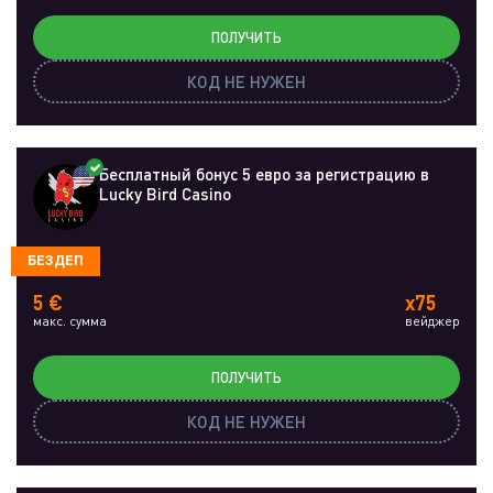
ПОЛУЧИТЬ
КОД НЕ НУЖЕН
Бесплатный бонус 5 евро за регистрацию в
Lucky Bird Casino
БЕЗДЕП
5 €
x75
макс. сумма
вейджер
ПОЛУЧИТЬ
КОД НЕ НУЖЕН