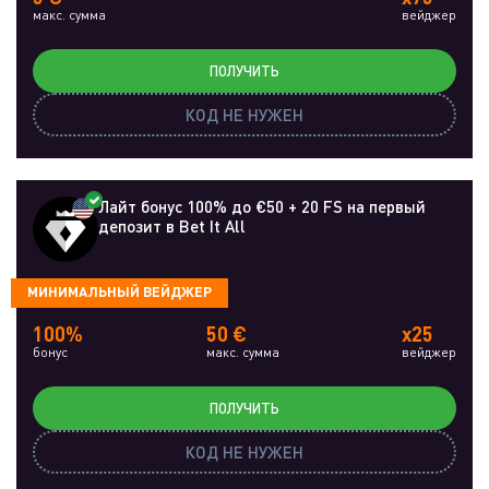
макс. сумма
вейджер
ПОЛУЧИТЬ
КОД НЕ НУЖЕН
Лайт бонус 100% до €50 + 20 FS на первый
депозит в Bet It All
МИНИМАЛЬНЫЙ ВЕЙДЖЕР
100%
50 €
x25
бонус
макс. сумма
вейджер
ПОЛУЧИТЬ
КОД НЕ НУЖЕН