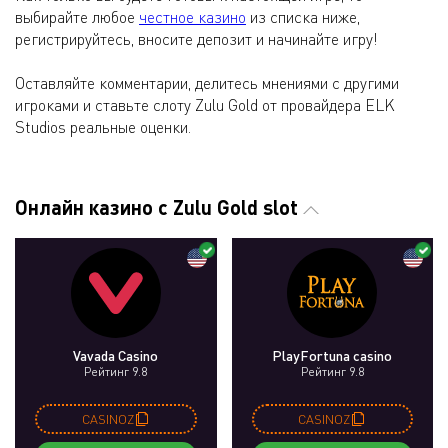
выбирайте любое
честное казино
из списка ниже,
регистрируйтесь, вносите депозит и начинайте игру!
Оставляйте комментарии, делитесь мнениями с другими
игроками и ставьте слоту Zulu Gold от провайдера ELK
Studios реальные оценки.
Онлайн казино с Zulu Gold slot
Vavada Casino
PlayFortuna casino
Рейтинг 9.8
Рейтинг 9.8
CASINOZ
CASINOZ