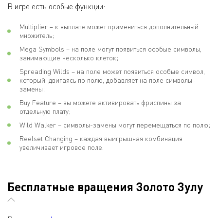
В игре есть особые функции:
Multiplier – к выплате может примениться дополнительный
множитель;
Mega Symbols – на поле могут появиться особые символы,
занимающие несколько клеток;
Spreading Wilds – на поле может появиться особые символ,
который, двигаясь по полю, добавляет на поле символы-
замены;
Buy Feature – вы можете активировать фриспины за
отдельную плату;
Wild Walker – символы-замены могут перемещаться по полю;
Reelset Changing – каждая выигрышная комбинация
увеличивает игровое поле.
Бесплатные вращения Золото Зулу