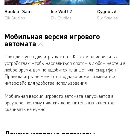
Book of Sam
Ice Wolf 2
Cygnus 6
Elk Studios
Elk Studios
Elk Studios
Мобильная версия игрового
автомата
Слот доступен для игры как на ПК, так и на мобильных
устройствах. Чтобы насладиться слотом в любом месте и в
любое время, вам понадобится планшет или смартфон.
Правила игры не меняются, однако может изменяться
интерфейс для удобства использования.
Мобильная версия игрового автомата запускается в
браузере, поэтому никаких дополнительных клиентов
скачивать не нужно.
Другие игровые автоматы