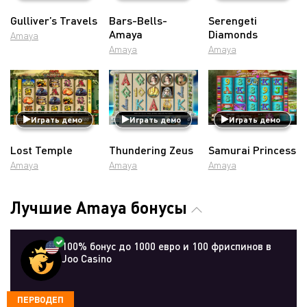
Gulliver’s Travels
Bars-Bells-
Serengeti
Amaya
Diamonds
Amaya
Amaya
Amaya
Играть демо
Играть демо
Играть демо
Lost Temple
Thundering Zeus
Samurai Princess
Amaya
Amaya
Amaya
Лучшие Amaya бонусы
100% бонус до 1000 евро и 100 фриспинов в
Joo Casino
ПЕРВОДЕП