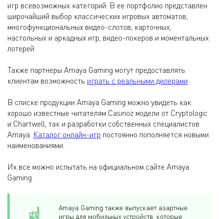
игр всевозможных категорий. В ее портфолио представлен
широчайший выбор классических игровых автоматов,
многофункциональных видео-слотов, карточных,
настольных и аркадных игр, видео-покеров и моментальных
лотерей.
Также партнеры Amaya Gaming могут предоставлять
клиентам возможность
играть с реальными дилерами
.
В списке продукции Amaya Gaming можно увидеть как
хорошо известные читателям Casinoz модели от Cryptologic
и Chartwell, так и разработки собственных специалистов
Amaya.
Каталог онлайн-игр
постоянно пополняется новыми
наименованиями.
Их все можно испытать на официальном сайте Amaya
Gaming.
Amaya Gaming также выпускает азартные
игры для мобильных устройств, которые