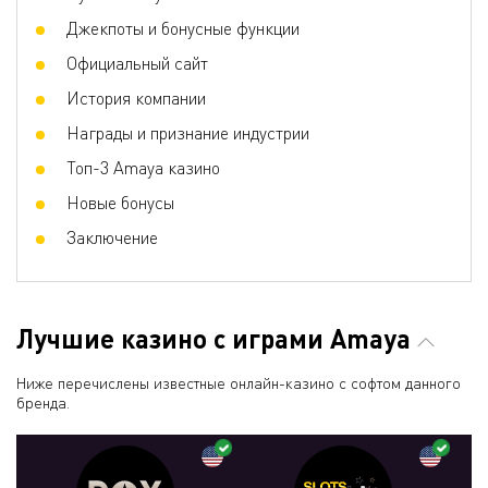
14373715742
Телефоны
Головной офис
Джекпоты и бонусные функции
Официальный сайт
История компании
Награды и признание индустрии
Топ-3 Amaya казино
Новые бонусы
Заключение
Лучшие казино с играми Amaya
Ниже перечислены известные онлайн-казино с софтом данного
бренда.