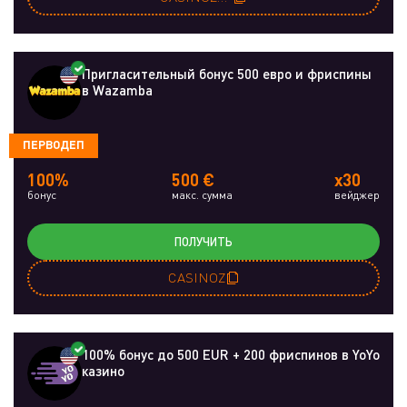
Пригласительный бонус 500 евро и фриспины
в Wazamba
ПЕРВОДЕП
100%
500 €
x30
бонус
макс. сумма
вейджер
ПОЛУЧИТЬ
CASINOZ
100% бонус до 500 EUR + 200 фриспинов в YoYo
казино