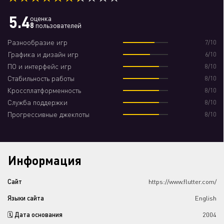
5.4
оценка
8
пользователей
Разнообразие игр
7/10
Графика и дизайн игр
6/10
ПО и интерфейс игр
8/10
Стабильность работы
8/10
Кроссплатформенность
8/10
Служба поддержки
8/10
Прогрессивные джекпоты
8/10
Информация
Сайт
https://www.flutter.com/
Языки сайта
English
🗓️ Дата основания
2004