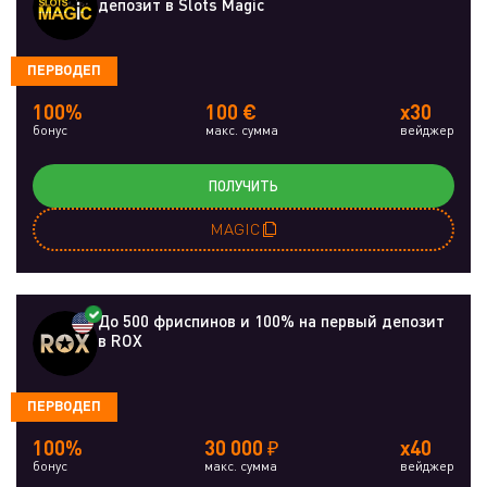
депозит в Slots Magic
ПЕРВОДЕП
100%
100 €
x30
бонус
макс. сумма
вейджер
ПОЛУЧИТЬ
MAGIC
До 500 фриспинов и 100% на первый депозит
в ROX
ПЕРВОДЕП
100%
30 000 ₽
x40
бонус
макс. сумма
вейджер