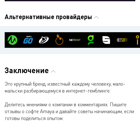
Альтернативные провайдеры
Заключение
Это крупный бренд, известный каждому человеку, мало-
мальски разбирающемуся в интернет-гемблинге.
Делитесь мнениями о компании в комментариях. Пишите
отзывы о софте Amaya и давайте советы начинающим, если
готовы поделиться опытом.