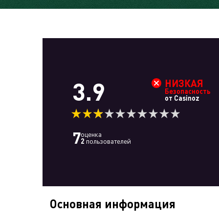
3.9
НИЗКАЯ
Безопасность
от Casinoz
7
оценка
2
пользователей
Основная информация