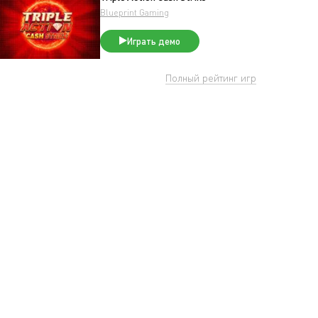
Blueprint Gaming
Играть демо
Полный рейтинг игр