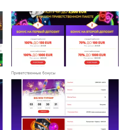
Приветственные бонусы