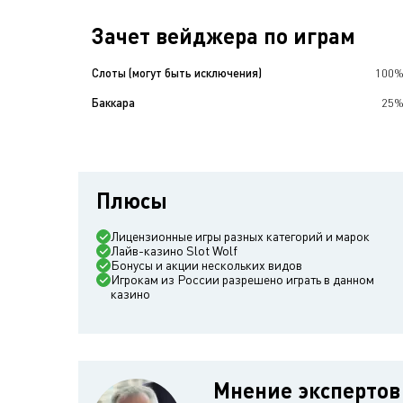
Зачет вейджера по играм
Слоты (могут быть исключения)
100
Баккара
25
Плюсы
Лицензионные игры разных категорий и марок
Лайв-казино Slot Wolf
Бонусы и акции нескольких видов
Игрокам из России разрешено играть в данном
казино
Мнение экспертов