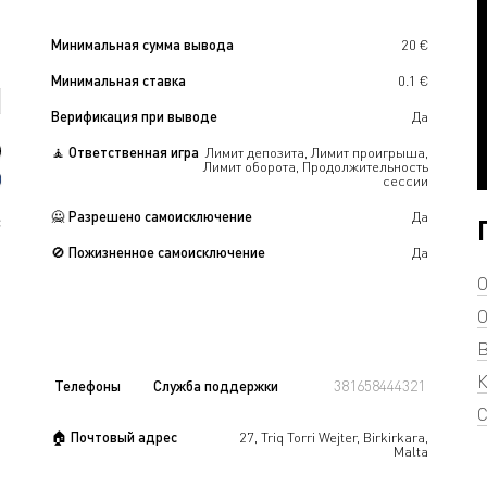
Минимальная сумма вывода
20 €
D
Минимальная ставка
0.1 €
Верификация при выводе
Да
🧘 Ответственная игра
Лимит депозита, Лимит проигрыша,
Лимит оборота, Продолжительность
сессии
🙅 Разрешено самоисключение
Да
€
🚫 Пожизненное самоисключение
Да
О
О
В
а
К
381658444321
Телефоны
Служба поддержки
С
🏠 Почтовый адрес
27, Triq Torri Wejter, Birkirkara,
Malta