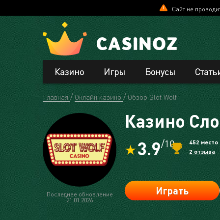
Сайт не проводи
Казино
Игры
Бонусы
Стать
Главная
Онлайн казино
Обзор Slot Wolf
Казино Слот
3.9
/10
452 место
2 отзыва
Играть
Последнее обновление
21.01.2026