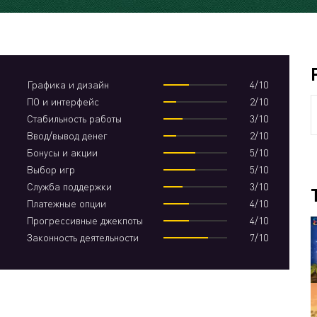
Графика и дизайн
4/10
ПО и интерфейс
2/10
Стабильность работы
3/10
Ввод/вывод денег
2/10
Бонусы и акции
5/10
Выбор игр
5/10
Служба поддержки
3/10
Платежные опции
4/10
Прогрессивные джекпоты
4/10
Законность деятельности
7/10