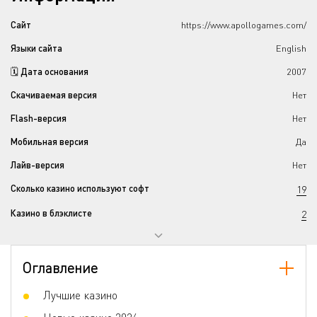
Сайт
https://www.apollogames.com/
Языки сайта
English
🗓️ Дата основания
2007
Скачиваемая версия
Нет
Flash-версия
Нет
Мобильная версия
Да
Лайв-версия
Нет
Сколько казино используют софт
19
Казино в блэклисте
2
Юрисдикция
Мальта
Аудиторы
iTech Labs
Оглавление
Контактные данные
Лучшие казино