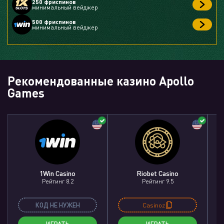
250 фриспинов
минимальный вейджер
500 фриспинов
минимальный вейджер
Рекомендованные казино Apollo
Games
1Win Casino
Riobet Casino
Рейтинг 8.2
Рейтинг 9.5
КОД НЕ НУЖЕН
Casinoz