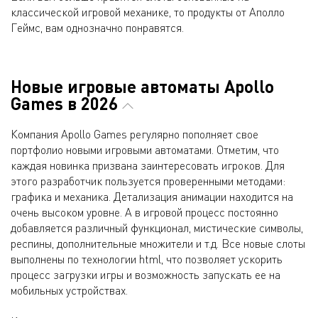
классической игровой механике, то продукты от Аполло
Геймс, вам однозначно понравятся.
Новые игровые автоматы Apollo
Games в 2026
Компания Apollo Games регулярно пополняет свое
портфолио новыми игровыми автоматами. Отметим, что
каждая новинка призвана заинтересовать игроков. Для
этого разработчик пользуется проверенными методами:
графика и механика. Детализация анимации находится на
очень высоком уровне. А в игровой процесс постоянно
добавляется различный функционал, мистические символы,
респины, дополнительные множители и т.д. Все новые слоты
выполнены по технологии html, что позволяет ускорить
процесс загрузки игры и возможность запускать ее на
мобильных устройствах.