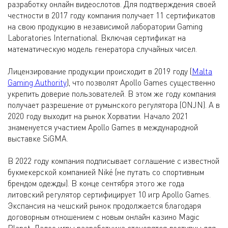
разработку онлайн видеослотов. Для подтверждения своей
честности в 2017 году компания получает 11 сертификатов
на свою продукцию в независимой лаборатории Gaming
Laboratories International. Включая сертификат на
математическую модель генератора случайных чисел.
Лицензирование продукции происходит в 2019 году (
Malta
Gaming Authority
), что позволят Apollo Games существенно
укрепить доверие пользователей. В этом же году компания
получает разрешение от румынского регулятора (ONJN). А в
2020 году выходит на рынок Хорватии. Начало 2021
знаменуется участием Apollo Games в международной
выставке SiGMA.
В 2022 году компания подписывает соглашение с известной
букмекерской компанией Niké (не путать со спортивным
брендом одежды). В конце сентября этого же года
литовский регулятор сертифицирует 10 игр Apollo Games.
Экспансия на чешский рынок продолжается благодаря
договорным отношением с новым онлайн казино Magic
Planet. Далее игры разработчика становятся доступны для