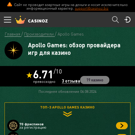
Сайт не проводит азартные игры на деньги и носит исключительно
информационный характер.
support@casinoz.biz
Главная
Производители
Apollo Games
Apollo Games: обзор провайдера
игр для казино
6.71
/10
19 казино
3 отзыва
превосходно
Последнее обновление 06.08.2024
ТОП-3 APOLLO GAMES КАЗИНО
70 фриспинов
за регистрацию