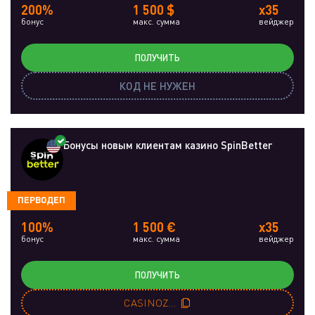
200%
1 500 $
x35
бонус
макс. сумма
вейджер
ПОЛУЧИТЬ
КОД НЕ НУЖЕН
Бонусы новым клиентам казино SpinBetter
ПЕРВОДЕП
100%
1 500 €
x35
бонус
макс. сумма
вейджер
ПОЛУЧИТЬ
CASINOZRU