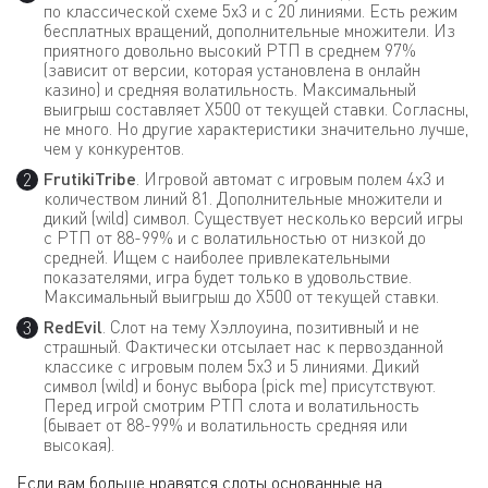
по классической схеме 5х3 и с 20 линиями. Есть режим
бесплатных вращений, дополнительные множители. Из
приятного довольно высокий РТП в среднем 97%
(зависит от версии, которая установлена в онлайн
казино) и средняя волатильность. Максимальный
выигрыш составляет Х500 от текущей ставки. Согласны,
не много. Но другие характеристики значительно лучше,
чем у конкурентов.
F
rutiki
Tribe
. Игровой автомат с игровым полем 4х3 и
количеством линий 81. Дополнительные множители и
дикий (wild) символ. Существует несколько версий игры
с РТП от 88-99% и с волатильностью от низкой до
средней. Ищем с наиболее привлекательными
показателями, игра будет только в удовольствие.
Максимальный выигрыш до Х500 от текущей ставки.
R
ed
Evil
. Слот на тему Хэллоуина, позитивный и не
страшный. Фактически отсылает нас к первозданной
классике с игровым полем 5х3 и 5 линиями. Дикий
символ (wild) и бонус выбора (pick me) присутствуют.
Перед игрой смотрим РТП слота и волатильность
(бывает от 88-99% и волатильность средняя или
высокая).
Если вам больше нравятся слоты основанные на