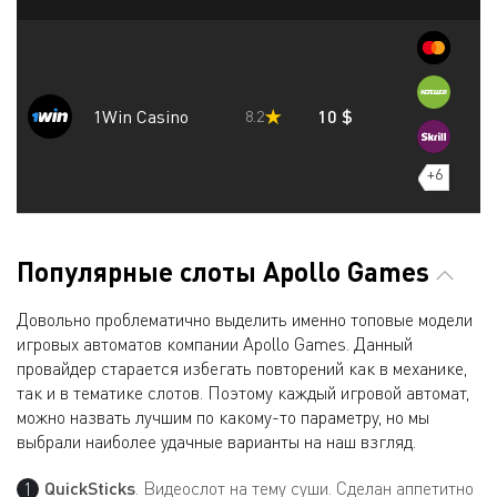
1Win Casino
10 $
8.2
+6
Популярные слоты Apollo Games
Довольно проблематично выделить именно топовые модели
игровых автоматов компании Apollo Games. Данный
провайдер старается избегать повторений как в механике,
так и в тематике слотов. Поэтому каждый игровой автомат,
можно назвать лучшим по какому-то параметру, но мы
выбрали наиболее удачные варианты на наш взгляд.
Quick
Sticks
. Видеослот на тему суши. Сделан аппетитно