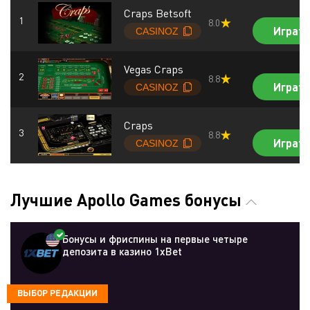
Craps Betsoft
8.0
Играт
Vegas Craps
8.8
Играт
Craps
8.8
Играт
Лучшие Apollo Games бонусы
Бонусы и фриспины на первые четыре
депозита в казино 1xBet
ВЫБОР РЕДАКЦИИ