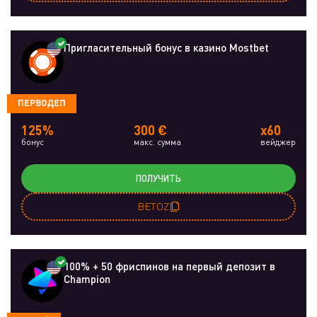
Пригласительный бонус в казино Mostbet
ПЕРВОДЕП
125%
300 €
x60
бонус
макс. сумма
вейджер
ПОЛУЧИТЬ
BETOZ
100% + 50 фриспинов на первый депозит в
Champion