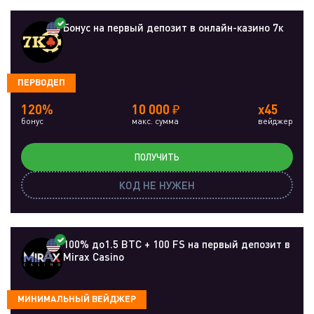
Бонус на первый депозит в онлайн-казино 7к
ПЕРВОДЕП
120%
10 000 ₽
x45
бонус
макс. сумма
вейджер
ПОЛУЧИТЬ
КОД НЕ НУЖЕН
100% до1.5 BTC + 100 FS на первый депозит в
Mirax Casino
МИНИМАЛЬНЫЙ ВЕЙДЖЕР