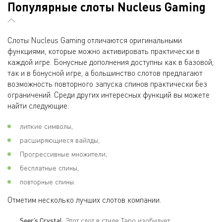
Популярные слоты Nucleus Gaming
Слоты Nucleus Gaming отличаются оригинальными
функциями, которые можно активировать практически в
каждой игре. Бонусные дополнения доступны как в базовой,
так и в бонусной игре, а большинство слотов предлагают
возможность повторного запуска спинов практически без
ограничений. Среди других интересных функций вы можете
найти следующие:
липкие символы,
расширяющиеся вайлды,
Прогрессивные множители,
бесплатные спины,
повторные спины.
Отметим несколько лучших слотов компании.
Seer’s Crystal.
Этот слот в стиле Таро изобилует