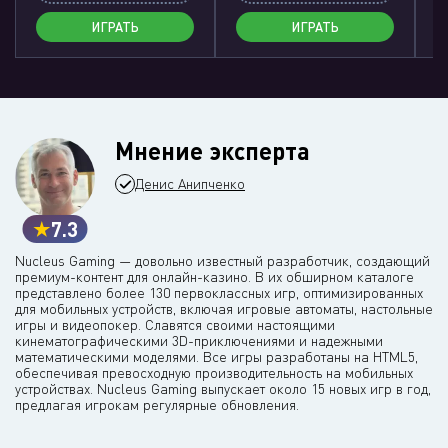
ИГРАТЬ
ИГРАТЬ
Мнение эксперта
Денис Анипченко
7.3
Nucleus Gaming — довольно известный разработчик, создающий
премиум-контент для онлайн-казино. В их обширном каталоге
представлено более 130 первоклассных игр, оптимизированных
для мобильных устройств, включая игровые автоматы, настольные
игры и видеопокер. Славятся своими настоящими
кинематографическими 3D-приключениями и надежными
математическими моделями. Все игры разработаны на HTML5,
обеспечивая превосходную производительность на мобильных
устройствах. Nucleus Gaming выпускает около 15 новых игр в год,
предлагая игрокам регулярные обновления.