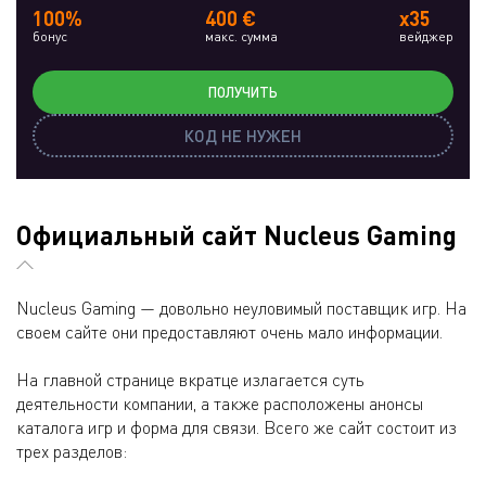
100%
400 €
x35
бонус
макс. сумма
вейджер
ПОЛУЧИТЬ
КОД НЕ НУЖЕН
Официальный сайт Nucleus Gaming
Nucleus Gaming — довольно неуловимый поставщик игр. На
своем сайте они предоставляют очень мало информации.
На главной странице вкратце излагается суть
деятельности компании, а также расположены анонсы
каталога игр и форма для связи. Всего же сайт состоит из
трех разделов: