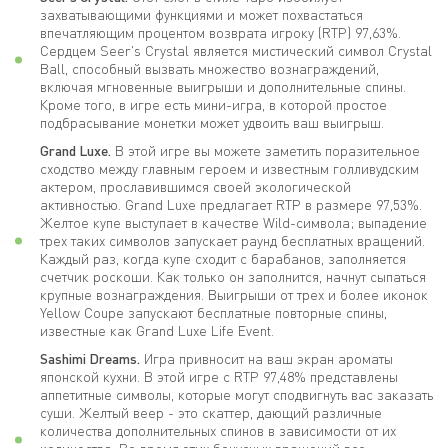
захватывающими функциями и может похвастаться
впечатляющим процентом возврата игроку (RTP) 97,63%.
Сердцем Seer's Crystal является мистический символ Crystal
Ball, способный вызвать множество вознаграждений,
включая мгновенные выигрыши и дополнительные спины.
Кроме того, в игре есть мини-игра, в которой простое
подбрасывание монетки может удвоить ваш выигрыш.
Grand Luxe.
В этой игре вы можете заметить поразительное
сходство между главным героем и известным голливудским
актером, прославившимся своей экологической
активностью. Grand Luxe предлагает RTP в размере 97,53%.
Желтое купе выступает в качестве Wild-символа; выпадение
трех таких символов запускает раунд бесплатных вращений.
Каждый раз, когда купе сходит с барабанов, заполняется
счетчик роскоши. Как только он заполнится, начнут сыпаться
крупные вознаграждения. Выигрыши от трех и более иконок
Yellow Coupe запускают бесплатные повторные спины,
известные как Grand Luxe Life Event.
Sashimi Dreams.
Игра привносит на ваш экран ароматы
японской кухни. В этой игре с RTP 97,48% представлены
аппетитные символы, которые могут сподвигнуть вас заказать
суши. Желтый веер - это скаттер, дающий различные
количества дополнительных спинов в зависимости от их