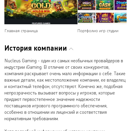
Главная страница
Портфолио игр студии
История компании
Nucleus Gaming - один из самых необычных провайдеров в
индустрии iGaming. В отличие от своих конкурентов,
компания раскрывает очень мало информации о себе. Такие
важные детали, как местоположение компании, ее владелец
и контактный телефон, отсутствуют. Конечно же, подобная
непрозрачность вызывает вопросы у игроков, которые
придают первостепенное значение надежности
поставщиков игрового программного обеспечения,
особенно в отношении их лицензий и соответствия
нормативным требованиям.