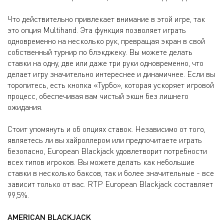
Что действительно привлекает внимание в этой игре, так
это опция Multihand. Эта функция позволяет играть
одновременно на несколько рук, превращая экран в свой
собственный турнир по блэкджеку. Вы можете делать
ставки на одну, две или даже три руки одновременно, что
делает игру значительно интереснее и динамичнее. Если вы
торопитесь, есть кнопка «Турбо», которая ускоряет игровой
процесс, обеспечивая вам чистый экшн без лишнего
ожидания.
Стоит упомянуть и об опциях ставок. Независимо от того,
являетесь ли вы хайроллером или предпочитаете играть
безопасно, European Blackjack удовлетворит потребности
всех типов игроков. Вы можете делать как небольшие
ставки в несколько баксов, так и более значительные - все
зависит только от вас. RTP European Blackjack составляет
99,5%.
AMERICAN BLACKJACK