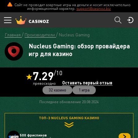
Сайт не проводит азартные игры на деньги и носит исключительно
информационный характер.
support@casinoz.biz
Главная
Производители
Nucleus Gaming
Nucleus Gaming: обзор провайдера
игр для казино
7.29
/10
Оставить первый отзыв
превосходно
32 казино
1 игра
Последнее обновление 20.08.2024
ТОП-3 NUCLEUS GAMING КАЗИНО
500 фриспинов