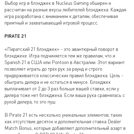
Выбор игр в блэкджек в Nucleus Gaming обширен и
рассчитан на разные вкусы любителей блэкджека. Каждая
игра разработана с вниманием к деталям, обеспечивая
приятный и захватывающий игровой процесс.
PIRATE 21
«Пиратский 21 блэкджек» - это авантюрный поворот в
блэкджеке. Игра подчиняется тем же правилам, что и
Spanish 21 в США или Pontoon в Австралии. Этот вариант
позволяет играть до трех рук за раунд и строго
придерживается классических правил блэкджека. Цель -
обыграть дилера и не остаться в минусе. Блэкджек
выплачивает от 2 до 3 раз больше вашей ставки, если у
дилера тоже нет блэкджека. Если ваша рука сравнялась с
рукой дилера, то это пуш.
В Pirate 21 есть несколько уникальных элементов, таких
как отсутствие десяток и дополнительная ставка Dealer
Match Bonus, которые добавляют дополнительный азарт в