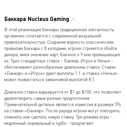
Баккара Nucleus Gaming
В этой реализации баккары традиционная элегантность
органично сочетается с современной визуальной
привлекательностью. Сохраняя верность классическим
правилам баккара с 8 колодами, игроки стремятся обойти
дилера, имея значение карт, близкое к 9 или превышающее
их. Трио стандартных ставок - Банкир, Игрок и Ничья -
обеспечивают разнообразные диапазоны ставок. Ставки
«Банкир» и «Игрок» дают выплаты 1:1, а ставка «Ничья»
может похвастаться заманчивой выплатой 8:1.
Диапазон ставок варьируется от $1 до $100, что позволяет
удовлетворить самые разные предпочтения.
Примечательной деталью является комиссия в размере 5%
на ставки «Банкир». После раунда игроки могут повторить,
отменить или сделать новую ставку. Три режима игры -
медленный, нормальный и турбо - предлагают