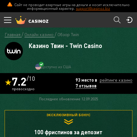
Сайт не проводит азартные игры на деньги и носит исключительно
Twin Casino
ПЕРЕЙТИ
информационный характер.
support@casinoz.biz
Главная
Онлайн казино
Обзор Twin
Казино Твин - Twin Casino
Доступно из США
7.2
/10
93 место в
рейтинге казино
7 отзывов
превосходно
Последнее обновление 12.09.2025
ЭКСКЛЮЗИВНЫЙ БОНУС
100 фриспинов
за депозит