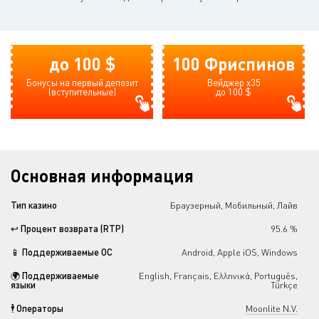
до 100 $
100 Фриспинов
Бонусы на первый депозит
Вейджер x35
(вступительные)
до 100 $
Основная информация
Тип казино
Браузерный, Мобильный, Лайв
↩️ Процент возврата (RTP)
95.6 %
📱 Поддерживаемые ОС
Android, Apple iOS, Windows
🌍 Поддерживаемые
English, Français, Ελληνικά, Português,
языки
Türkçe
🕴 Операторы
Moonlite N.V.