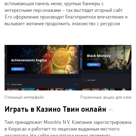
всплывающая панель меню, крупные баннеры с
интересными персонажами – так выглядит игорный сайт.
Его оформление производит благоприятное впечатление и
вызывает желание продолжить знакомство с ресурсом.
Стильный интерфейс
Различные акции для клиен
Играть в Казино Твин онлайн
Twin принадлежит Moonlite N.V. Компания зарегистрирована
в Кюрасао и работает по лицензии выданным местного
регулятора. На сайте регулятора можно проверить