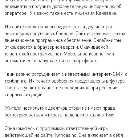
документы и получить дополнительную информацию об
операторе. У казино также есть лицензия Канаваке.
На сайте представлены видеослоты и другие игры
нескольких популярных брендов. Сайт использует только
лицензионное программное обеспечение. Онлайн-игры
открываются в браузерной версии. Скачиваемой
клиентской программы нет. Мобильное казино Twin
автоматически запускается на смартфонах.
Твин казино сотрудничает с известными интернет-СМИ о
гемблинге. Их печати одобрения представлены в футере.
Они выступают в качестве посредников при решении
спорных ситуаций.
Жители нескольких десятков стран не имеют права
регистрироваться и играть на деньги в казино Twin.
Ознакомьтесь с программой ответственной игры,
действующей на сайте Twincasino. Она включает в себя