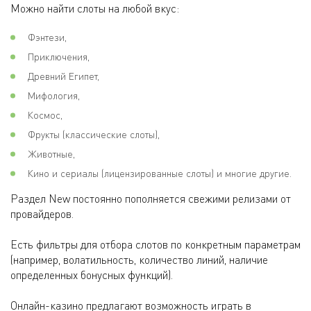
Можно найти слоты на любой вкус:
Фэнтези,
Приключения,
Древний Египет,
Мифология,
Космос,
Фрукты (классические слоты),
Животные,
Кино и сериалы (лицензированные слоты) и многие другие.
Раздел New постоянно пополняется свежими релизами от
провайдеров.
Есть фильтры для отбора слотов по конкретным параметрам
(например, волатильность, количество линий, наличие
определенных бонусных функций).
Онлайн-казино предлагают возможность играть в