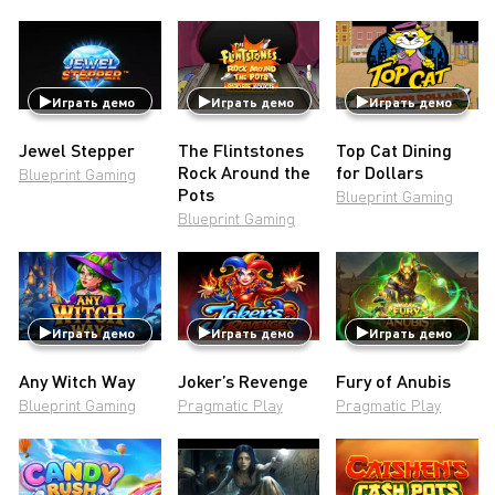
Играть демо
Играть демо
Играть демо
Jewel Stepper
The Flintstones
Top Cat Dining
Rock Around the
for Dollars
Blueprint Gaming
Pots
Blueprint Gaming
Blueprint Gaming
Играть демо
Играть демо
Играть демо
Any Witch Way
Joker’s Revenge
Fury of Anubis
Blueprint Gaming
Pragmatic Play
Pragmatic Play