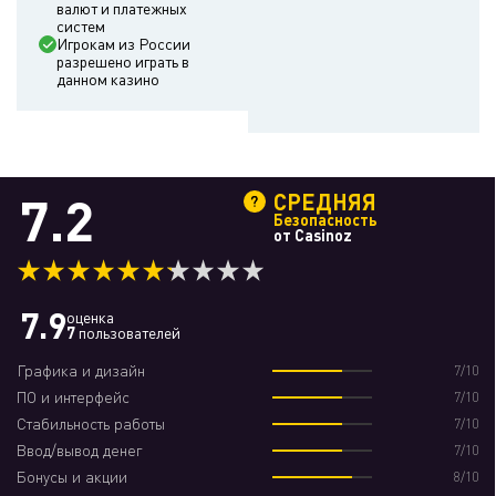
🗓️ Дата основания
2017
валют и платежных
систем
Актуальные правила
История версий
Игрокам из России
разрешено играть в
данном казино
Платежные опции
💵 Поддерживаемые валюты
USD, EUR, RUB, AUD, KZT, CAD, NZD
7.2
СРЕДНЯЯ
฿ Поддерживаемые криптовалюты
BTC, ETH, XRP, LTC, BNB, USDT
Безопасность
от Casinoz
💳 Методы депозита
🏧 Методы вывода
7.9
оценка
7
пользователей
💰 Минимальная сумма депозита
1 $
Графика и дизайн
7/10
Минимальная сумма вывода
10 $
ПО и интерфейс
7/10
Минимальная ставка
0.1 $
Стабильность работы
7/10
Ввод/вывод денег
7/10
Верификация при выводе
Да
Бонусы и акции
8/10
🧘 Ответственная игра
Лимит депозита, Лимит проигрыша,