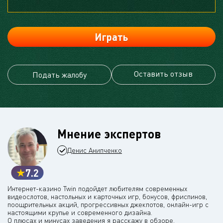
Играть
Оставить отзыв
Подать жалобу
Мнение экспертов
Денис Анипченко
7.2
Интернет-казино Twin подойдет любителям современных
видеослотов, настольных и карточных игр, бонусов, фриспинов,
поощрительных акций, прогрессивных джекпотов, онлайн-игр с
настоящими крупье и современного дизайна.
О плюсах и минусах заведения я расскажу в обзоре.