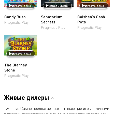
Играть демо
Играть демо
Играть демо
Candy Rush
Sanatorium
Caishen’s Cash
Secrets
Pots
Pragmatic Play
Pragmatic Play
Pragmatic Play
Играть демо
The Blarney
Stone
Pragmatic Play
Живые дилеры
Twin Live Casino предлагает захватывающие игры с живыми