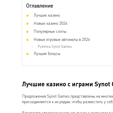
Оглавление
Лучшие казино
Новые казино 2026
Популярные слоты
Новые игровые автоматы в 2026
Рулетка Synot Games
Лучшие бонусы
Лучшие казино с играми Synot
Предложения Synot Games представлены на многих 
присоединяются к их рядам, чтобы разместить у себ
Благодаря стратегическим альянсам с ведущими раз