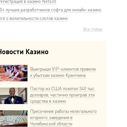
егистрация в казино NetEnt
0+ лучших разработчиков софта для онлайн-казино
сё о волатильности слотов казино
Все статьи
Новости Казино
Выигрыши VIP-клиентов привели
к убыткам казино Куангнина
Пастор из США похитил 340 тыс.
долларов, частично проиграв эти
средства в казино
Пресечение работы нелегального
игорного заведения в
Челябинской области