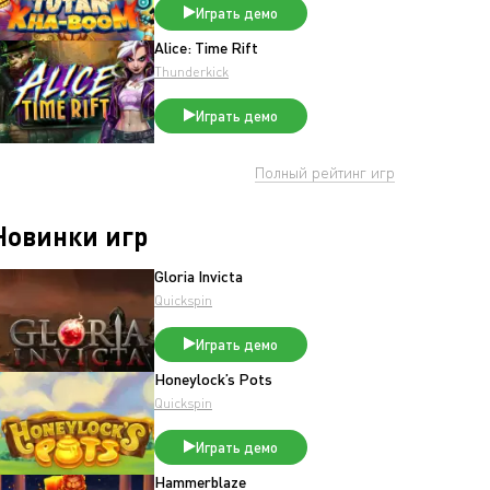
Играть демо
Alice: Time Rift
Thunderkick
Играть демо
Полный рейтинг игр
Новинки игр
Gloria Invicta
Quickspin
Играть демо
Honeylock’s Pots
Quickspin
Играть демо
Hammerblaze