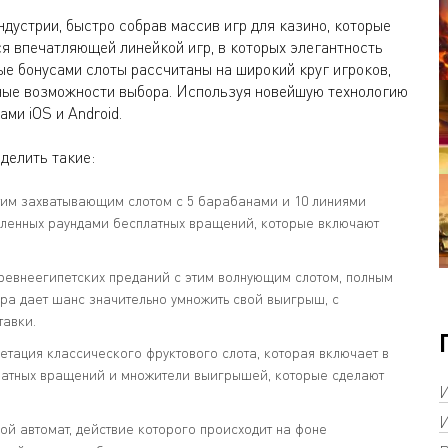
ндустрии, быстро собрав массив игр для казино, которые
я впечатляющей линейкой игр, в которых элегантность
е бонусами слоты рассчитаны на широкий круг игроков,
ные возможности выбора. Используя новейшую технологию
ми iOS и Android.
делить такие:
тим захватывающим слотом с 5 барабанами и 10 линиями
силенных раундами бесплатных вращений, которые включают
древнеегипетских преданий с этим волнующим слотом, полным
а дает шанс значительно умножить свой выигрыш, с
тавки.
етация классического фруктового слота, которая включает в
платных вращений и множители выигрышей, которые сделают
И
И
й автомат, действие которого происходит на фоне