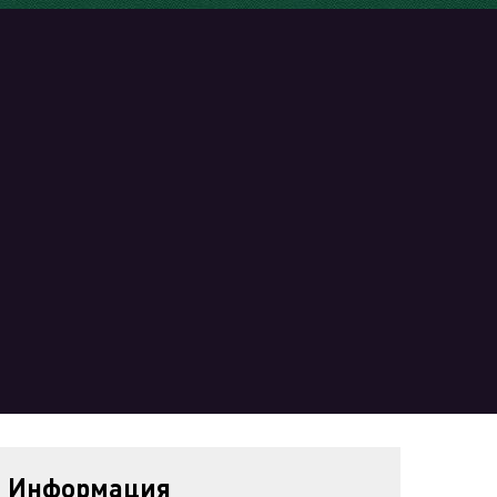
Информация