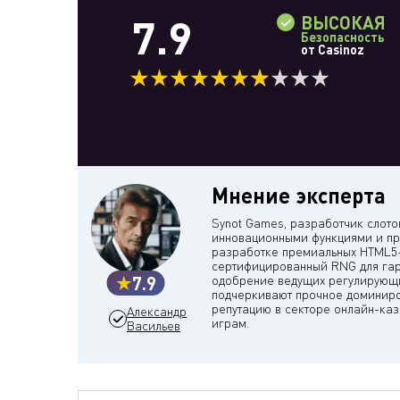
7.9
ВЫСОКАЯ
Безопасность
от Casinoz
Мнение эксперта
Synot Games, разработчик слото
инновационными функциями и пр
разработке премиальных HTML5-с
сертифицированный RNG для гар
7.9
одобрение ведущих регулирующи
подчеркивают прочное доминиро
репутацию в секторе онлайн-ка
Александр
играм.
Васильев