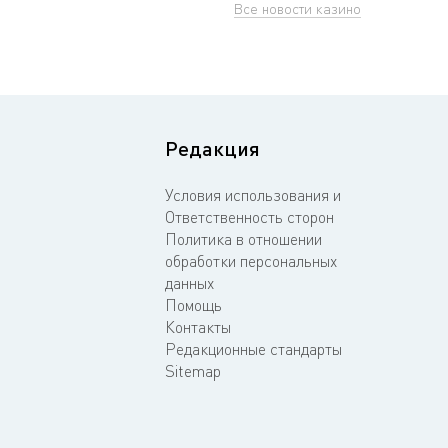
Все новости казино
Редакция
Условия использования и
Ответственность сторон
Политика в отношении
обработки персональных
данных
Помощь
Контакты
Редакционные стандарты
Sitemap