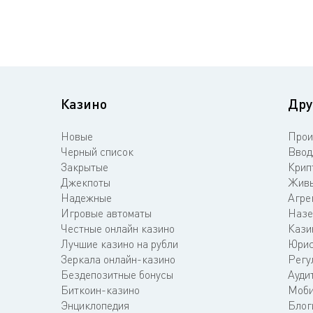
Казино
Дру
Новые
Прои
Черный список
Ввод
Закрытые
Крип
Джекпоты
Живы
Надежные
Агре
Игровые автоматы
Назе
Честные онлайн казино
Кази
Лучшие казино на рубли
Юрис
Зеркала онлайн-казино
Регу
Бездепозитные бонусы
Ауди
Биткоин-казино
Моби
Энциклопедия
Блог