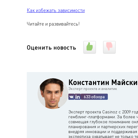
Как избежать зависимости
Читайте и развивайтесь!
Оценить новость
Константин Майск
Эксперт проекта и аналитик
633 обзора
Эксперт проекта Casinoz с 2009 г
гемблинг-платформами. За более че
совмещая глубокое понимание онл
планирования и партнерских перег
внедряя инновации и поддерживая 
экспертиза охватывает не только 