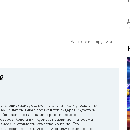
У
п
Д
Б
Расскажите друзьям —
ий
ода, специализирующийся на аналитике и управлении
м 15 лет он вывел проект в топ лидеров индустрии,
айн-казино с навыками стратегического
оворов. Константин курирует развитие платформы,
высокие стандарты качества контента. Его
технические аспекты игр, но и юридические нюансы