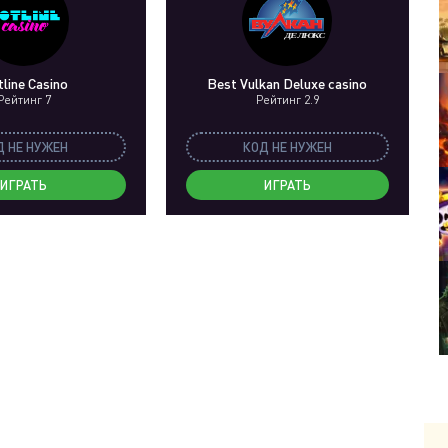
line Casino
Best Vulkan Deluxe casino
Рейтинг 7
Рейтинг 2.9
Д НЕ НУЖЕН
КОД НЕ НУЖЕН
ИГРАТЬ
ИГРАТЬ