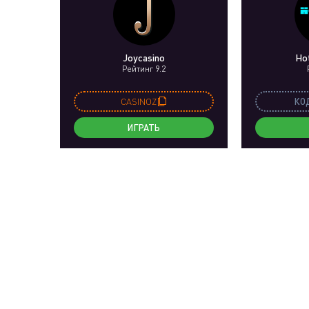
Joycasino
Hot
Рейтинг 9.2
CASINOZ
КО
ИГРАТЬ