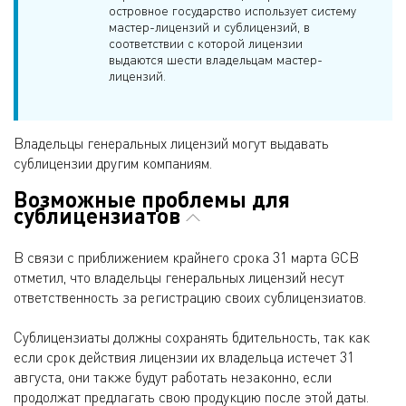
островное государство использует систему
мастер-лицензий и сублицензий, в
соответствии с которой лицензии
выдаются шести владельцам мастер-
лицензий.
Владельцы генеральных лицензий могут выдавать
сублицензии другим компаниям.
Возможные проблемы для
сублицензиатов
В связи с приближением крайнего срока 31 марта GCB
отметил, что владельцы генеральных лицензий несут
ответственность за регистрацию своих сублицензиатов.
Сублицензиаты должны сохранять бдительность, так как
если срок действия лицензии их владельца истечет 31
августа, они также будут работать незаконно, если
продолжат предлагать свою продукцию после этой даты.