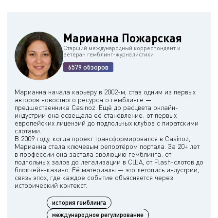
Марианна Пожарская
Старший международный корреспондент и
ветеран гемблинг-журналистики
6579 обзоров
Марианна начала карьеру в 2002-м, став одним из первых
авторов новостного ресурса о гемблинге —
предшественника Casinoz. Ещё до расцвета онлайн-
индустрии она освещала её становление: от первых
европейских лицензий до подпольных клубов с пиратскими
слотами.
В 2009 году, когда проект трансформировался в Casinoz,
Марианна стала ключевым репортёром портала. За 20+ лет
в профессии она застала эволюцию гемблинга: от
подпольных залов до легализации в США, от Flash-слотов до
блокчейн-казино. Её материалы — это летопись индустрии,
связь эпох, где каждое событие объясняется через
история гемблинга
международное регулирование