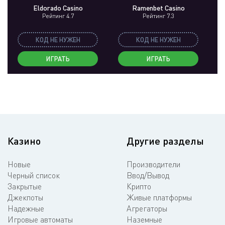
Eldorado Casino
Ramenbet Casino
Рейтинг 4.7
Рейтинг 7.3
КОД НЕ НУЖЕН
КОД НЕ НУЖЕН
ИГРАТЬ
ИГРАТЬ
Казино
Другие разделы
Новые
Производители
Черный список
Ввод/Вывод
Закрытые
Крипто
Джекпоты
Живые платформы
Надежные
Агрегаторы
Игровые автоматы
Наземные