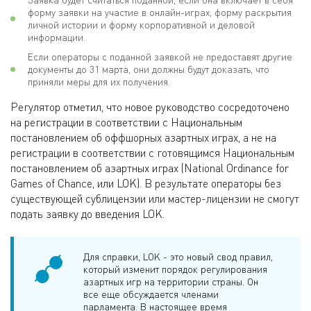
форму заявки на участие в онлайн-играх, форму раскрытия
личной истории и форму корпоративной и деловой
информации.
Если операторы с поданной заявкой не предоставят другие
документы до 31 марта, они должны будут доказать, что
приняли меры для их получения.
Регулятор отметил, что новое руководство сосредоточено
на регистрации в соответствии с Национальным
постановлением об оффшорных азартных играх, а не на
регистрации в соответствии с готовящимся Национальным
постановлением об азартных играх (National Ordinance for
Games of Chance, или LOK). В результате операторы без
существующей сублицензии или мастер-лицензии не смогут
подать заявку до введения LOK.
Для справки, LOK - это новый свод правил,
который изменит порядок регулирования
азартных игр на территории страны. Он
все еще обсуждается членами
парламента. В настоящее время