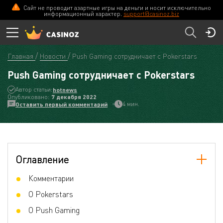
Сайт не проводит азартные игры на деньги и носит исключительно
информационный характер.
support@casinoz.biz
Главная
Новости
Push Gaming сотрудничает с Pokerstars
Push Gaming сотрудничает с Pokerstars
Автор статьи:
hotnews
Опубликовано:
7 декабря 2022
4 мин.
Оставить первый комментарий
Оглавление
Комментарии
О Pokerstars
О Push Gaming