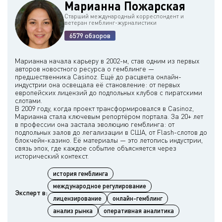
Марианна Пожарская
Старший международный корреспондент и
ветеран гемблинг-журналистики
6579 обзоров
Марианна начала карьеру в 2002-м, став одним из первых
авторов новостного ресурса о гемблинге —
предшественника Casinoz. Ещё до расцвета онлайн-
индустрии она освещала её становление: от первых
европейских лицензий до подпольных клубов с пиратскими
слотами.
В 2009 году, когда проект трансформировался в Casinoz,
Марианна стала ключевым репортёром портала. За 20+ лет
в профессии она застала эволюцию гемблинга: от
подпольных залов до легализации в США, от Flash-слотов до
блокчейн-казино. Её материалы — это летопись индустрии,
связь эпох, где каждое событие объясняется через
история гемблинга
международное регулирование
Эксперт в:
лицензирование
онлайн-гемблинг
анализ рынка
оперативная аналитика