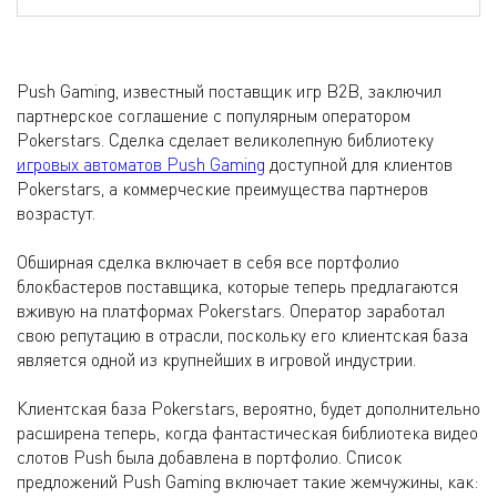
Push Gaming, известный поставщик игр B2B, заключил
партнерское соглашение с популярным оператором
Pokerstars. Сделка сделает великолепную библиотеку
игровых автоматов Push Gaming
доступной для клиентов
Pokerstars, а коммерческие преимущества партнеров
возрастут.
Обширная сделка включает в себя все портфолио
блокбастеров поставщика, которые теперь предлагаются
вживую на платформах Pokerstars. Оператор заработал
свою репутацию в отрасли, поскольку его клиентская база
является одной из крупнейших в игровой индустрии.
Клиентская база Pokerstars, вероятно, будет дополнительно
расширена теперь, когда фантастическая библиотека видео
слотов Push была добавлена в портфолио. Список
предложений Push Gaming включает такие жемчужины, как: