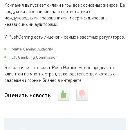
Компания выпускает онлайн игры всех основных жанров. Ее
продукция лицензирована в соответствии с
международными требованиями и сертифицирована
независимыми аудиторами.
У PushGaming есть лицензии самых известных регуляторов:
Malta Gaming Authority,
UK Gambling Commission.
Это означает, что софт Push Gaming можно предлагать
клиентам из многих стран, законодательством которых
разрешен игорный бизнес в интернете.
Оценить новость