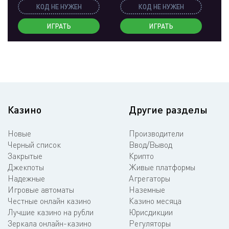
КОД НЕ НУЖЕН
КОД НЕ НУЖЕН
ИГРАТЬ
ИГРАТЬ
Казино
Другие разделы
Новые
Производители
Черный список
Ввод/Вывод
Закрытые
Крипто
Джекпоты
Живые платформы
Надежные
Агрегаторы
Игровые автоматы
Наземные
Честные онлайн казино
Казино месяца
Лучшие казино на рубли
Юрисдикции
Зеркала онлайн-казино
Регуляторы