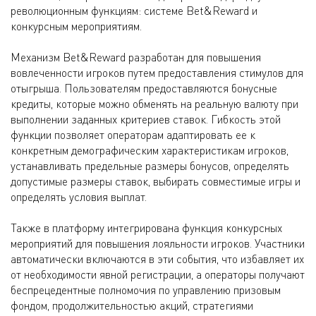
революционным функциям: системе Bet&Reward и
конкурсным мероприятиям.
Механизм Bet&Reward разработан для повышения
вовлеченности игроков путем предоставления стимулов для
отыгрыша. Пользователям предоставляются бонусные
кредиты, которые можно обменять на реальную валюту при
выполнении заданных критериев ставок. Гибкость этой
функции позволяет операторам адаптировать ее к
конкретным демографическим характеристикам игроков,
устанавливать предельные размеры бонусов, определять
допустимые размеры ставок, выбирать совместимые игры и
определять условия выплат.
Также в платформу интегрирована функция конкурсных
мероприятий для повышения лояльности игроков. Участники
автоматически включаются в эти события, что избавляет их
от необходимости явной регистрации, а операторы получают
беспрецедентные полномочия по управлению призовым
фондом, продолжительностью акций, стратегиями