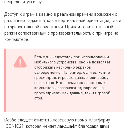
непредвзятую игру.
Доступ к играм в казино в реальном времени возможен с
различных гаджетов, как в вертикальной ориентации, так и
в горизонтальной ориентации. Причем горизонтальный
режим сопоставимым с производительностью при игре на
компьютере.
Есть один недостаток при использовании
мобильного устройства: оно не позволяет
отображать несколько экранов
одновременно. Например, если вы хотите
просмотреть игровые данные, они займут
весь экран. В то время как настольные
компьютеры позволяют одновременно
просматривать как данные, так и игровой
стол.
Особо следует отметить передовую промо-платформу
ICONIC21, которая меняет ландшафт благодаря двум