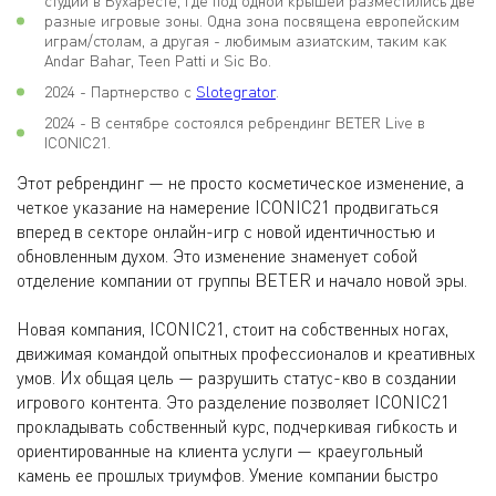
студии в Бухаресте, где под одной крышей разместились две
разные игровые зоны. Одна зона посвящена европейским
играм/столам, а другая - любимым азиатским, таким как
Andar Bahar, Teen Patti и Sic Bo.
2024 - Партнерство с
Slotegrator
.
2024 - В сентябре состоялся ребрендинг BETER Live в
ICONIC21.
Этот ребрендинг — не просто косметическое изменение, а
четкое указание на намерение ICONIC21 продвигаться
вперед в секторе онлайн-игр с новой идентичностью и
обновленным духом. Это изменение знаменует собой
отделение компании от группы BETER и начало новой эры.
Новая компания, ICONIC21, стоит на собственных ногах,
движимая командой опытных профессионалов и креативных
умов. Их общая цель — разрушить статус-кво в создании
игрового контента. Это разделение позволяет ICONIC21
прокладывать собственный курс, подчеркивая гибкость и
ориентированные на клиента услуги — краеугольный
камень ее прошлых триумфов. Умение компании быстро