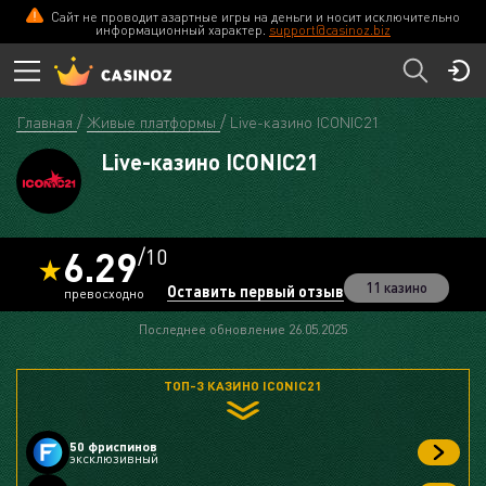
Сайт не проводит азартные игры на деньги и носит исключительно
информационный характер.
support@casinoz.biz
Главная
Живые платформы
Live-казино ICONIC21
Live-казино ICONIC21
6.29
/10
11 казино
Оставить первый отзыв
превосходно
Последнее обновление 26.05.2025
ТОП-3 КАЗИНО ICONIC21
50 фриспинов
эксклюзивный