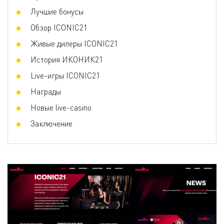
Лучшие бонусы
Обзор ICONIC21
Живые дилеры ICONIC21
История ИКОНИК21
Live-игры ICONIC21
Награды
Новые live-casino
Заключение