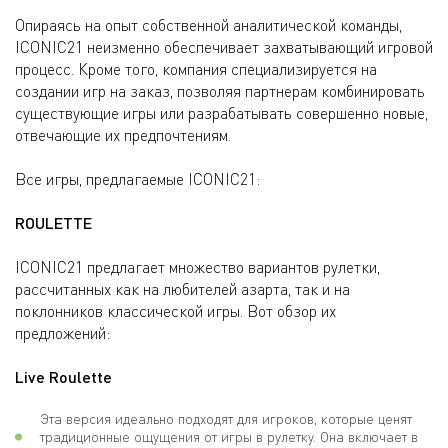
Опираясь на опыт собственной аналитической команды,
ICONIC21 неизменно обеспечивает захватывающий игровой
процесс. Кроме того, компания специализируется на
создании игр на заказ, позволяя партнерам комбинировать
существующие игры или разрабатывать совершенно новые,
отвечающие их предпочтениям.
Все игры, предлагаемые ICONIC21:
ROULETTE
ICONIC21 предлагает множество вариантов рулетки,
рассчитанных как на любителей азарта, так и на
поклонников классической игры. Вот обзор их
предложений:
Live Roulette
Эта версия идеально подходят для игроков, которые ценят
традиционные ощущения от игры в рулетку. Она включает в