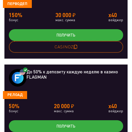
ПЕРВОДЕП
150%
30 000 ₽
x40
бонус
макс. сумма
вейджер
ПОЛУЧИТЬ
CASINOZ
До 50% к депозиту каждую неделю в казино
FLAGMAN
РЕЛОАД
50%
20 000 ₽
x40
бонус
макс. сумма
вейджер
ПОЛУЧИТЬ