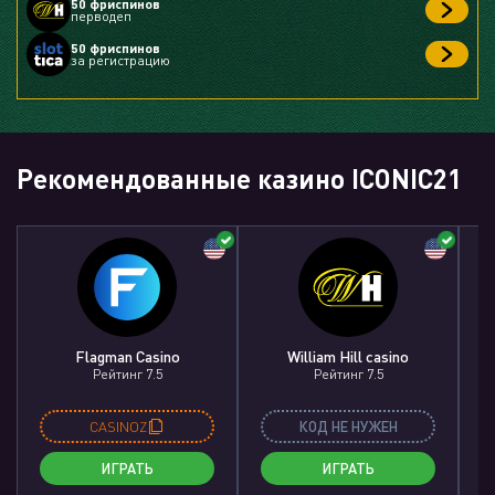
50 фриспинов
перводеп
50 фриспинов
за регистрацию
Рекомендованные казино ICONIC21
Flagman Casino
William Hill casino
Рейтинг 7.5
Рейтинг 7.5
CASINOZ
КОД НЕ НУЖЕН
ИГРАТЬ
ИГРАТЬ