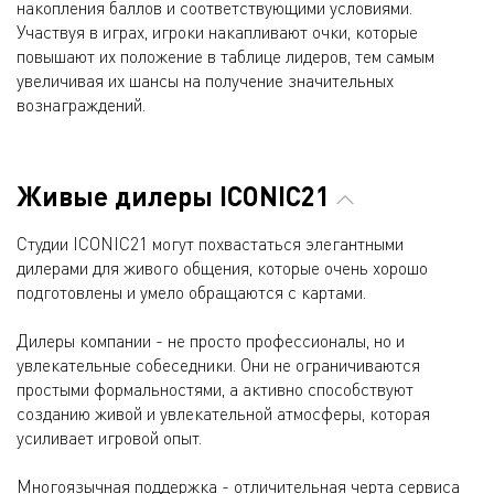
накопления баллов и соответствующими условиями.
Участвуя в играх, игроки накапливают очки, которые
повышают их положение в таблице лидеров, тем самым
увеличивая их шансы на получение значительных
вознаграждений.
Живые дилеры ICONIC21
Студии ICONIC21 могут похвастаться элегантными
дилерами для живого общения, которые очень хорошо
подготовлены и умело обращаются с картами.
Дилеры компании - не просто профессионалы, но и
увлекательные собеседники. Они не ограничиваются
простыми формальностями, а активно способствуют
созданию живой и увлекательной атмосферы, которая
усиливает игровой опыт.
Многоязычная поддержка - отличительная черта сервиса