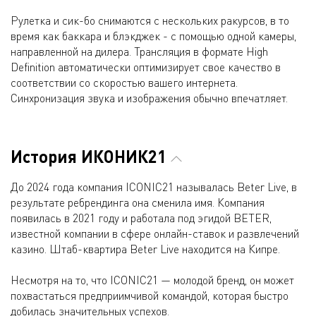
Рулетка и сик-бо снимаются с нескольких ракурсов, в то
время как баккара и блэкджек - с помощью одной камеры,
направленной на дилера. Трансляция в формате High
Definition автоматически оптимизирует свое качество в
соответствии со скоростью вашего интернета.
Синхронизация звука и изображения обычно впечатляет.
История ИКОНИК21
До 2024 года компания ICONIC21 называлась Beter Live, в
результате ребрендинга она сменила имя. Компания
появилась в 2021 году и работала под эгидой BETER,
известной компании в сфере онлайн-ставок и развлечений
казино. Штаб-квартира Beter Live находится на Кипре.
Несмотря на то, что ICONIC21 — молодой бренд, он может
похвастаться предприимчивой командой, которая быстро
добилась значительных успехов.