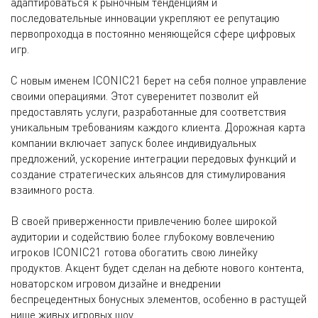
адаптироваться к рыночным тенденциям и
последовательные инновации укрепляют ее репутацию
первопроходца в постоянно меняющейся сфере цифровых
игр.
С новым именем ICONIC21 берет на себя полное управление
своими операциями. Этот суверенитет позволит ей
предоставлять услуги, разработанные для соответствия
уникальным требованиям каждого клиента. Дорожная карта
компании включает запуск более индивидуальных
предложений, ускорение интеграции передовых функций и
создание стратегических альянсов для стимулирования
взаимного роста.
В своей приверженности привлечению более широкой
аудитории и содействию более глубокому вовлечению
игроков ICONIC21 готова обогатить свою линейку
продуктов. Акцент будет сделан на дебюте нового контента,
новаторском игровом дизайне и внедрении
беспрецедентных бонусных элементов, особенно в растущей
нише живых игровых шоу.