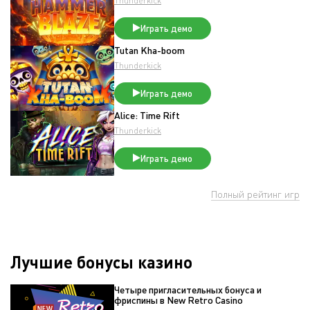
Thunderkick
Играть демо
Tutan Kha-boom
Thunderkick
Играть демо
Alice: Time Rift
Thunderkick
Играть демо
Полный рейтинг игр
Лучшие бонусы казино
Четыре пригласительных бонуса и
фриспины в New Retro Casino