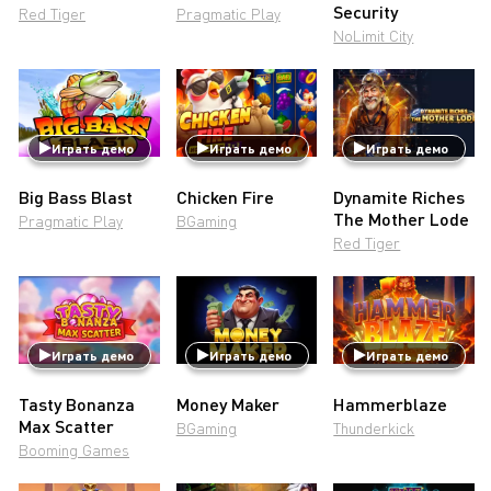
Security
Red Tiger
Pragmatic Play
NoLimit City
Играть демо
Играть демо
Играть демо
Big Bass Blast
Chicken Fire
Dynamite Riches
The Mother Lode
Pragmatic Play
BGaming
Red Tiger
Играть демо
Играть демо
Играть демо
Tasty Bonanza
Money Maker
Hammerblaze
Max Scatter
BGaming
Thunderkick
Booming Games