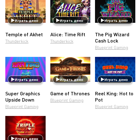
Играть демо
Играть демо
Играть демо
Temple of Akhet
Alice: Time Rift
The Pig Wizard
Cash Lock
Thunderkick
Thunderkick
Blueprint Gaming
Играть демо
Играть демо
Играть демо
Super Graphics
Game of Thrones
Reel King: Hot to
Upside Down
Pot
Blueprint Gaming
Blueprint Gaming
Blueprint Gaming
Играть демо