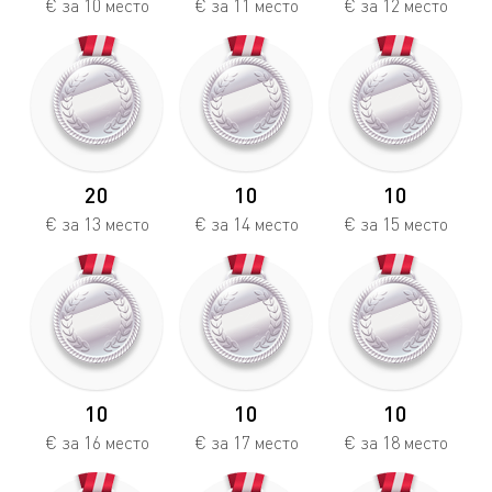
€ за 10 место
€ за 11 место
€ за 12 место
20
10
10
€ за 13 место
€ за 14 место
€ за 15 место
10
10
10
€ за 16 место
€ за 17 место
€ за 18 место