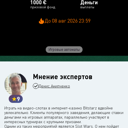
1000 €
Деньги
призовой фонд
выплаты
До 08 авг 2026 23:59
Игровые автоматы
Мнение экспертов
Денис Анипченко
9
Играть на видео-слотах в интернет-казино Bitstarz вдвойне
увлекательно. Клиенты популярного заведения, делающие ставки
деньгами на игровых аппаратах, параллельно участвуют в
интересных турнирах с крупными призами.
Одним из таких мероприятий является Slot Wars. О нем пойдет