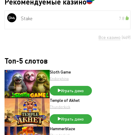
Рекомендуемые казино
Stake
7.8
Все казино
(469)
Топ-5 слотов
Sloth Game
Endorphina
Играть демо
Temple of Akhet
Thunderkick
Играть демо
Hammerblaze