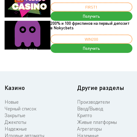
FIRST1
Получить
200% и 100 фриспинов на первый депозит
в Nokycbets
WIN200
Получить
Казино
Другие разделы
Новые
Производители
Черный список
Ввод/Вывод
Закрытые
Крипто
Джекпоты
Живые платформы
Надежные
Агрегаторы
Игровые автоматы
Наземные