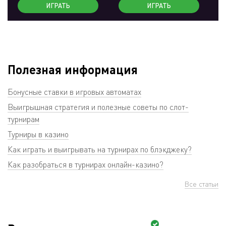
ИГРАТЬ
ИГРАТЬ
Полезная информация
Бонусные ставки в игровых автоматах
Выигрышная стратегия и полезные советы по слот-
турнирам
Турниры в казино
Как играть и выигрывать на турнирах по блэкджеку?
Как разобраться в турнирах онлайн-казино?
Все статьи