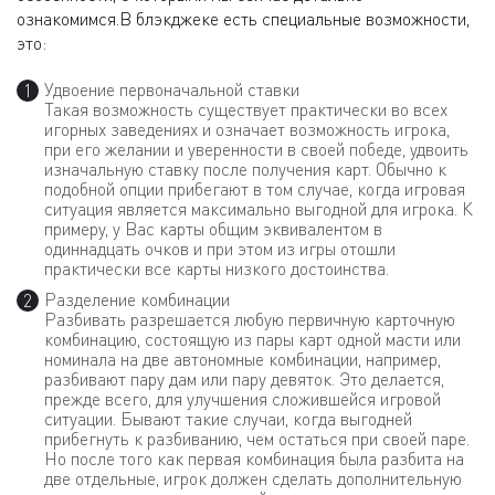
ознакомимся.В блэкджеке есть специальные возможности,
это:
Удвоение первоначальной ставки
Такая возможность существует практически во всех
игорных заведениях и означает возможность игрока,
при его желании и уверенности в своей победе, удвоить
изначальную ставку после получения карт. Обычно к
подобной опции прибегают в том случае, когда игровая
ситуация является максимально выгодной для игрока. К
примеру, у Вас карты общим эквивалентом в
одиннадцать очков и при этом из игры отошли
практически все карты низкого достоинства.
Разделение комбинации
Разбивать разрешается любую первичную карточную
комбинацию, состоящую из пары карт одной масти или
номинала на две автономные комбинации, например,
разбивают пару дам или пару девяток. Это делается,
прежде всего, для улучшения сложившейся игровой
ситуации. Бывают такие случаи, когда выгодней
прибегнуть к разбиванию, чем остаться при своей паре.
Но после того как первая комбинация была разбита на
две отдельные, игрок должен сделать дополнительную