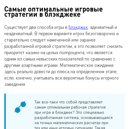
Самые оптимальные игровые
стратегии в блэкджеке
Существует два способа игры в
блэкджек
: адекватный и
неадекватный. В первом варианте игрок безоговорочно и
старательно следует намеченной или заранее
разработанной игровой стратегии, а это позволяет снизить
приоритет казино на целых полпроцента, что является
одним из самых невысоких показателей по сравнению с
другими азартными играми. Математическое ожидание
здесь реально довести до плюса на определенном этапе,
если, конечно, учитывать все вероятные бонусы игорного
заведения.
Так все-таки что собой представляет
самая оптимальная рабочая стратегия
при игре в блэкджек? Это специально
разработанная система, основывающаяся
на точных математических расчетах при
тех или иных игровых ситуациях. Такая