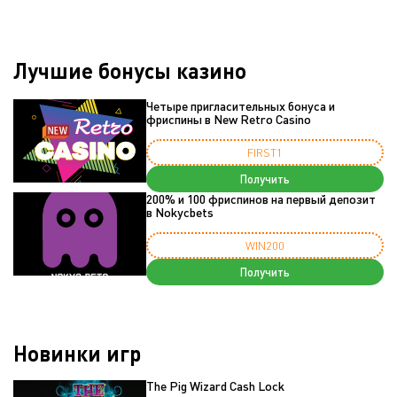
Лучшие бонусы казино
Четыре пригласительных бонуса и
фриспины в New Retro Casino
FIRST1
Получить
200% и 100 фриспинов на первый депозит
в Nokycbets
WIN200
Получить
Новинки игр
The Pig Wizard Cash Lock