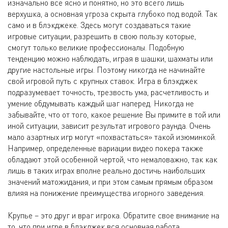
изначально все ясно и понятно, но это всего лишь
верхушка, а основная угроза скрыта глубоко под водой. Так
само и в блэкджеке. Здесь могут создаваться такие
игровые ситуации, разрешить в свою пользу которые,
смогут только великие профессионалы. Подобную
тенденцию можно наблюдать, играя в шашки, шахматы или
другие настольные игры. Поэтому никогда не начинайте
свой игровой путь с крупных ставок. Игра в блэкджек
подразумевает точность, трезвость ума, расчетливость и
умение обдумывать каждый шаг наперед. Никогда не
забывайте, что от того, какое решение Вы примите в той или
иной ситуации, зависит результат игрового раунда. Очень
мало азартных игр могут «похвастаться» такой изюминкой.
Например, определенные вариации видео покера также
обладают этой особенной чертой, что немаловажно, так как
лишь в таких играх вполне реально достичь наибольших
значений матожидания, и при этом самым прямым образом
влияя на понижение преимущества игорного заведения.
Крупье – это друг и враг игрока. Обратите свое внимание на
то, что при игре в блэкджек вся основная работа