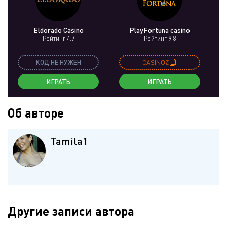
Eldorado Casino
PlayFortuna casino
Рейтинг 4.7
Рейтинг 9.8
КОД НЕ НУЖЕН
CASINOZ
ИГРАТЬ
ИГРАТЬ
Об авторе
Tamila1
Другие записи автора