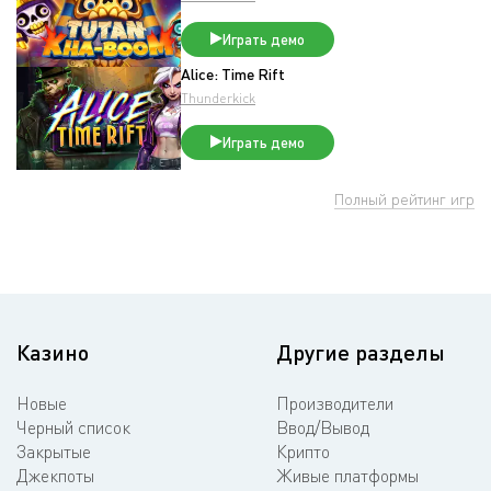
Играть демо
Alice: Time Rift
Thunderkick
Играть демо
Полный рейтинг игр
Казино
Другие разделы
Новые
Производители
Черный список
Ввод/Вывод
Закрытые
Крипто
Джекпоты
Живые платформы