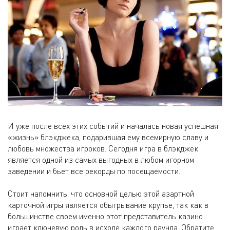
И уже после всех этих событий и началась новая успешная
«жизнь» блэкджека, подарившая ему всемирную славу и
любовь множества игроков. Сегодня игра в блэкджек
является одной из самых выгодных в любом игорном
заведении и бьет все рекорды по посещаемости.
Стоит напомнить, что основной целью этой азартной
карточной игры является обыгрывание крупье, так как в
большинстве своем именно этот представитель казино
играет ключевую роль в исходе каждого раунда. Обратите