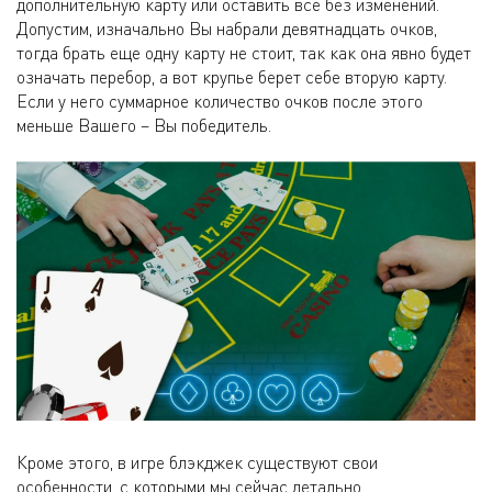
дополнительную карту или оставить все без изменений.
Допустим, изначально Вы набрали девятнадцать очков,
тогда брать еще одну карту не стоит, так как она явно будет
означать перебор, а вот крупье берет себе вторую карту.
Если у него суммарное количество очков после этого
меньше Вашего – Вы победитель.
Кроме этого, в игре блэкджек существуют свои
особенности, с которыми мы сейчас детально