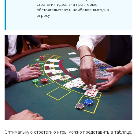
стратегия идеальна при любых
обстоятельствах и наиболее выгодна
игроку.
Оптимальную стратегию игры можно представить в таблице,