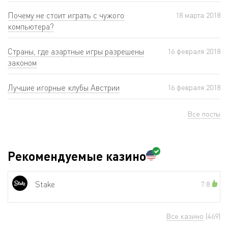
Почему не стоит играть с чужого
18 мартa 2018
компьютера?
Страны, где азартные игры разрешены
16 февраля 2018
законом
Лучшие игорные клубы Австрии
16 февраля 2018
Все посты
Рекомендуемые казино
Stake
7.8
Все казино
(469)