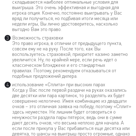
складываются наиболее оптимальные условия для
выигрыша. Это очень эффективная и выгодная для
игрока опция. Конечно, постоянно выигрывать у Вас
вряд ли получиться, но подбивая итоги месяца или
недели игры, Вы лично удостоверитесь, насколько
выгодно Вам это право.
Возможность страховки
Это право игрока, в отличии от предыдущего пункта,
совсем ему не на руку. После того, как Вы
воспользуетесь страховкой, приоритет казино заметно
увеличится. Ну, по крайней мере, если речь идет о
классическом блэкджеке и его стандартных
правилах. Поэтому, рекомендуем отказываться от
подобных предложений дилера.
использование «Сплита» при высоких парах
Когда у Вас после первой раздачи на руках оказались
две десятки или пара картинок, то разделять их будет
совершенно нелогично. Имея комбинацию из двадцати
очков – это отличная заявка на победу, поэтому «Сплит»
здесь неуместен. Не лишним будет оговориться о
ненужности раздела пары пятерок, ведь они в сумме
дают десять очков, что весьма неплохо для начала. А
если после прикупа у Вас прибавиться еще десятка или
девятка, то шансы на выигрыш просто огромные, однако