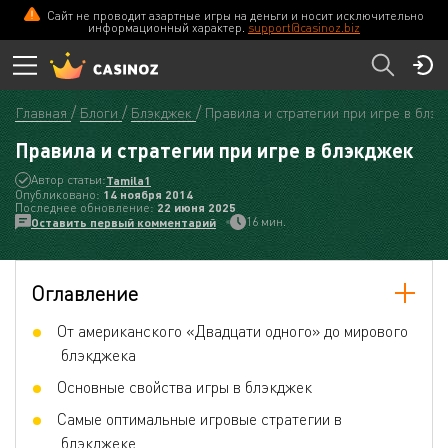
Сайт не проводит азартные игры на деньги и носит исключительно
информационный характер.
support@casinoz.biz
Главная
Блоги
Блэкджек
Правила и стратегии при игре в блэк
Правила и стратегии при игре в блэкджек
Автор статьи:
Tamila1
Опубликовано:
14 ноября 2014
Последнее обновление:
22 июня 2025
16 мин.
Оставить первый комментарий
Оглавление
От американского «Двадцати одного» до мирового
блэкджека
Основные свойства игры в блэкджек
Самые оптимальные игровые стратегии в
блэкджеке