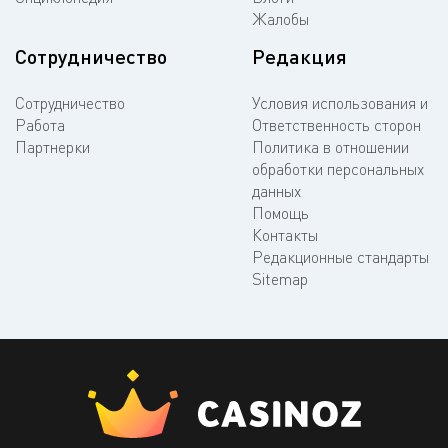
Жалобы
Сотрудничество
Редакция
Сотрудничество
Условия использования и
Работа
Ответственность сторон
Партнерки
Политика в отношении
обработки персональных
данных
Помощь
Контакты
Редакционные стандарты
Sitemap