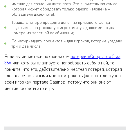
именно для создания джек-пота. Это значительная сумма,
которая может обрадовать только одного человека –
обладателя джек-пота!;
Тридцать четыре процента денег из призового фонда
выделяется на расплату с игроками, угадавшими по два
номера из заветной комбинации;
По четырнадцать процентов – для игроков, которые угадали
три и два числа.
Если вы являетесь поклонником
лотереи «Спортлото 5 из
36»
или хотя бы планируете попробовать себя в ней, то
помните, что это, действительно, честная лотерея, которая
сделала счастливыми многих игроков. Джек-пот доступен
всем игрокам портала Casinoz, потому что они знают
многие секреты это игры
,