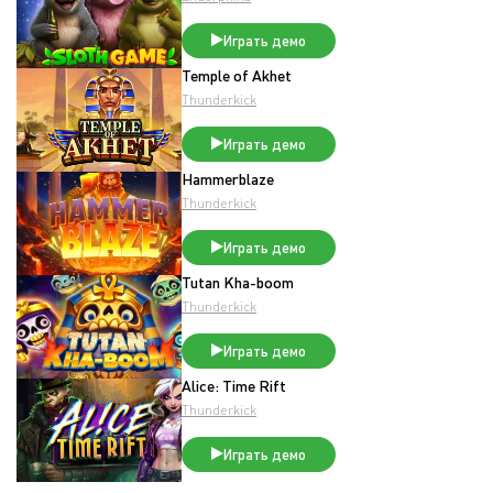
Играть демо
Temple of Akhet
Thunderkick
Играть демо
Hammerblaze
Thunderkick
Играть демо
Tutan Kha-boom
Thunderkick
Играть демо
Alice: Time Rift
Thunderkick
Играть демо