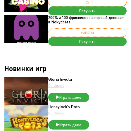
FIRST1
Получить
200% и 100 фриспинов на первый депозит
в Nokycbets
WIN200
Получить
Новинки игр
Gloria Invicta
Quickspin
Играть демо
Honeylock’s Pots
Quickspin
Играть демо