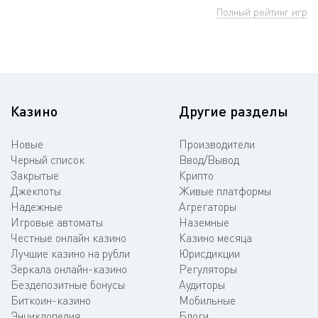
Полный рейтинг игр
Казино
Другие разделы
Новые
Производители
Черный список
Ввод/Вывод
Закрытые
Крипто
Джекпоты
Живые платформы
Надежные
Агрегаторы
Игровые автоматы
Наземные
Честные онлайн казино
Казино месяца
Лучшие казино на рубли
Юрисдикции
Зеркала онлайн-казино
Регуляторы
Бездепозитные бонусы
Аудиторы
Биткоин-казино
Мобильные
Энциклопедия
Блоги