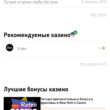
Лучшие игорные клубы Австрии
16 февраля 2018
Все посты
Рекомендуемые казино
Stake
7.8
Все казино
(469)
Лучшие бонусы казино
Четыре пригласительных бонуса и
фриспины в New Retro Casino