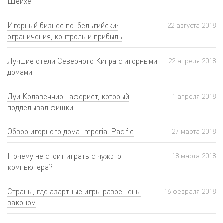
Шейхе
Игорный бизнес по-бельгийски:
22 августа 2018
ограничения, контроль и прибыль
Лучшие отели Северного Кипра с игорными
22 апреля 2018
домами
Луи Колавеччио –аферист, который
1 апреля 2018
подделывал фишки
Обзор игорного дома Imperial Pacific
27 мартa 2018
Почему не стоит играть с чужого
18 мартa 2018
компьютера?
Страны, где азартные игры разрешены
16 февраля 2018
законом