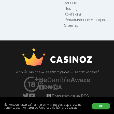
данных
Помощь
Контакты
Редакционные стандарты
Sitemap
азарт с умом — залог успеха!
2026 © Casinoz —
Подписаться на RSS
Используя наши сайты или услуги, вы соглашаетесь на
ОК
использование нами файлов cookie
(Узнать больше)