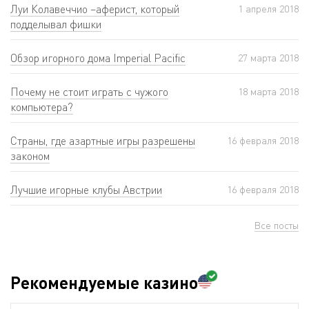
Луи Колавеччио –аферист, который
1 апреля 2018
подделывал фишки
Обзор игорного дома Imperial Pacific
27 мартa 2018
Почему не стоит играть с чужого
18 мартa 2018
компьютера?
Страны, где азартные игры разрешены
16 февраля 2018
законом
Лучшие игорные клубы Австрии
16 февраля 2018
Все посты
Рекомендуемые казино