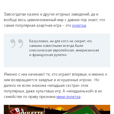
Завсегдатаи казино и других игорных заведений, да и
вообще весь цивилизованный мир с давних пор знает, что
самая популярная азартная игра – это
рулетка
.
Безусловно, ни для кого не секрет, что
самыми известными всегда были
классическая европейская, американская
и французская рулетки.
Именно с них начинают те, кто играют впервые, и именно к
ним возвращаются заядлые и искушенные игроки. Но
далеко не всем знакома «младшая сестра» этих
популярных, даже культовых игр. А «младшенькой» в их
семействе по праву признана
мини-рулетка
.