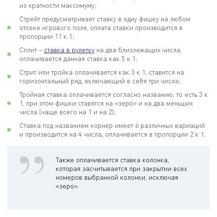
из кратности максимуму;
Стрейт предусматривает ставку в одну фишку на любом
отсеке игрового поля, оплата ставки производится в
пропорции 11 к 1;
Сплит –
ставка в рулетку
на два близлежащих числа,
оплачивается данная ставка как 5 к 1;
Стрит или тройка оплачивается как 3 к 1, ставится на
горизонтальный ряд, включающий в себя три числа;
Тройная ставка оплачивается согласно названию, то есть 3 к
1, при этом фишки ставятся на «зеро» и на два меньших
числа (чаще всего на 1 и на 2);
Ставка под названием корнер имеет 6 различных вариаций
и производится на 4 числа, оплачивается в пропорции 2 к 1.
Также оплачивается ставка колонка,
которая засчитывается при закрытии всех
номеров выбранной колонки, исключая
«зеро».