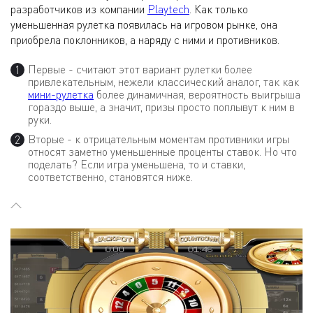
разработчиков из компании
Playtech
. Как только
уменьшенная рулетка появилась на игровом рынке, она
приобрела поклонников, а наряду с ними и противников.
Первые - считают этот вариант рулетки более
привлекательным, нежели классический аналог, так как
мини-рулетка
более динамичная, вероятность выигрыша
гораздо выше, а значит, призы просто поплывут к ним в
руки.
Вторые - к отрицательным моментам противники игры
относят заметно уменьшенные проценты ставок. Но что
поделать? Если игра уменьшена, то и ставки,
соответственно, становятся ниже.