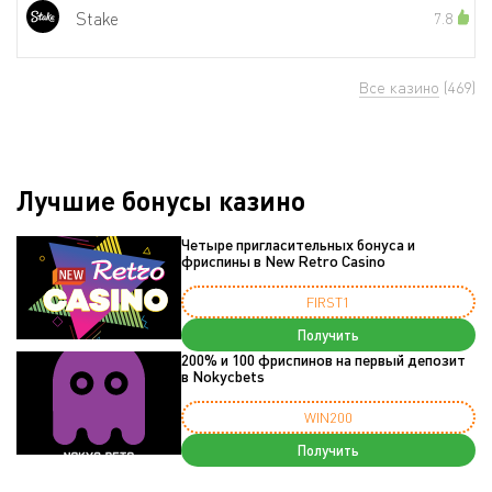
Stake
7.8
Все казино
(469)
Лучшие бонусы казино
Четыре пригласительных бонуса и
фриспины в New Retro Casino
FIRST1
Получить
200% и 100 фриспинов на первый депозит
в Nokycbets
WIN200
Получить