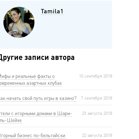
Tamila1
Другие записи автора
ифы и реальные факты о
10 сентября 2018
овременных азартных клубах
ак начать свой путь игры в казино?
7 сентября 2018
тели с игорными домами в Шарм-
23 августа 2018
ль-Шейхе
горный бизнес по-бельгийски:
22 августа 2018