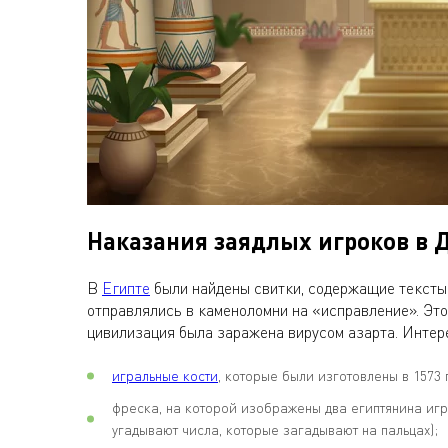
Наказания заядлых игроков в 
В
Египте
были найдены свитки, содержащие тексты 
отправлялись в каменоломни на «исправление». Это
цивилизация была заражена вирусом азарта. Интер
игральные кости
, которые были изготовлены в 1573 
фреска, на которой изображены два египтянина игр
угадывают числа, которые загадывают на пальцах);