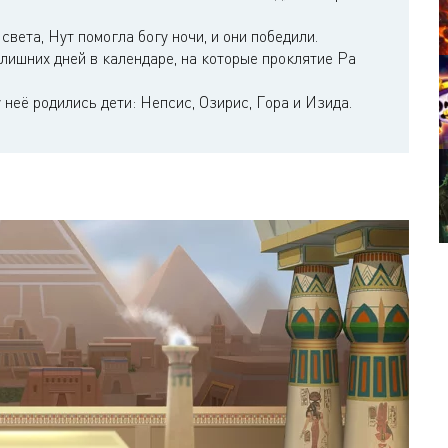
 света, Нут помогла богу ночи, и они победили.
 лишних дней в календаре, на которые проклятие Ра
 неё родились дети: Непсис, Озирис, Гора и Изида.