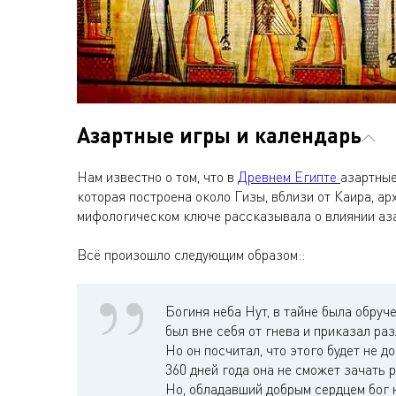
Азартные игры и календарь
Нам известно о том, что в
Древнем Египте
азартные
которая построена около Гизы, вблизи от Каира, ар
мифологическом ключе рассказывала о влиянии аза
Всё произошло следующим образом::
Богиня неба Нут, в тайне была обруч
был вне себя от гнева и приказал раз
Но он посчитал, что этого будет не до
360 дней года она не сможет зачать р
Но, обладавший добрым сердцем бог 