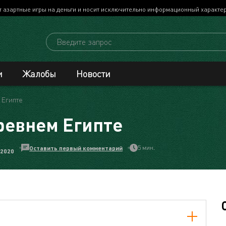
т азартные игры на деньги и носит исключительно информационный характе
и
Жалобы
Новости
 Египте
ревнем Египте
5 мин.
Оставить первый комментарий
 2020