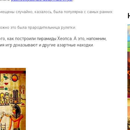
емещены случайно, казалось, была популярна с самых ранних
можно это была прародительница рулетки.
ого, как построили пирамиды Хеопса. А это, напомним,
ия игр доказывают и другие азартные находки.