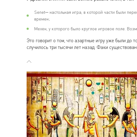
Senet─ настольная игра, в которой части были пер
времен;
Мехен, у которого было круглое игровое поле. Воз
Это говорит о том, что азартные игру уже были до т
случилось три тысячи лет назад. Факи существован