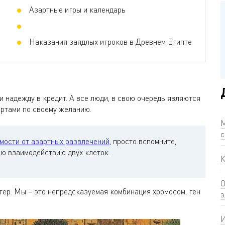
Азартные игры и календарь
Наказания заядлых игроков в Древнем Египте
и надежду в кредит. А все люди, в свою очередь являются
ртами по своему желанию.
М
с
мости от азартных развлечений
, просто вспомните,
ю взаимодействию двух клеток.
К
О
тер. Мы – это непредсказуемая комбинация хромосом, ген
э
И