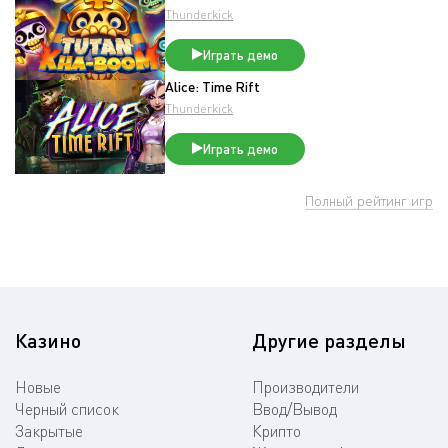
Thunderkick
Играть демо
Alice: Time Rift
Thunderkick
Играть демо
Полный рейтинг игр
Казино
Другие разделы
Новые
Производители
Черный список
Ввод/Вывод
Закрытые
Крипто