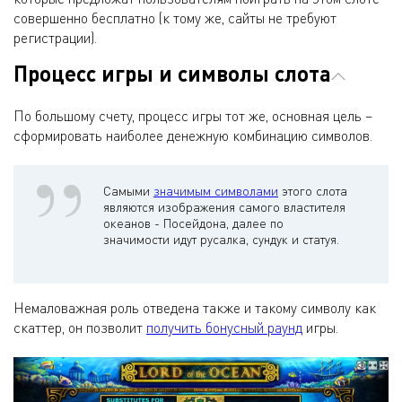
совершенно бесплатно (к тому же, сайты не требуют
регистрации).
Процесс игры и символы слота
По большому счету, процесс игры тот же, основная цель –
сформировать наиболее денежную комбинацию символов.
Самыми
значимым символами
этого слота
являются изображения самого властителя
океанов - Посейдона, далее по
значимости идут русалка, сундук и статуя.
Немаловажная роль отведена также и такому символу как
скаттер, он позволит
получить бонусный раунд
игры.