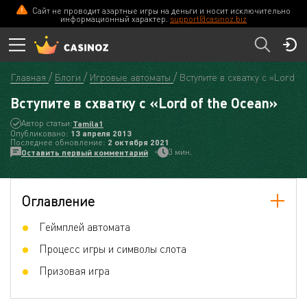
Сайт не проводит азартные игры на деньги и носит исключительно
информационный характер.
support@casinoz.biz
Главная
Блоги
Игровые автоматы
Вступите в схватку с «Lord o
Вступите в схватку с «Lord of the Ocean»
Автор статьи:
Tamila1
Опубликовано:
13 апреля 2013
Последнее обновление:
2 октября 2021
3 мин.
Оставить первый комментарий
Оглавление
Геймплей автомата
Процесс игры и символы слота
Призовая игра