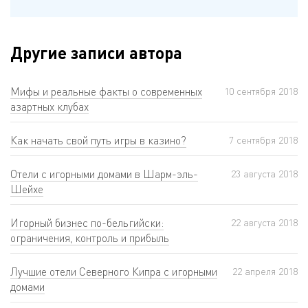
Другие записи автора
Мифы и реальные факты о современных
10 сентября 2018
азартных клубах
Как начать свой путь игры в казино?
7 сентября 2018
Отели с игорными домами в Шарм-эль-
23 августа 2018
Шейхе
Игорный бизнес по-бельгийски:
22 августа 2018
ограничения, контроль и прибыль
Лучшие отели Северного Кипра с игорными
22 апреля 2018
домами