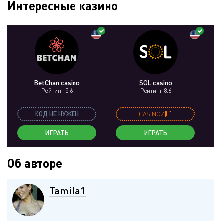
Интересные казино
BetChan casino
SOL casino
Рейтинг 5.6
Рейтинг 8.6
КОД НЕ НУЖЕН
CASINOZ
ИГРАТЬ
ИГРАТЬ
Об авторе
Tamila1