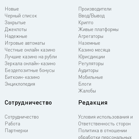
Новые
Производители
Черный список
Ввод/Вывод
Закрытые
Крипто
Джекпоты
Живые платформы
Надежные
Агрегаторы
Игровые автоматы
Наземные
Честные онлайн казино
Казино месяца
Лучшие казино на рубли
Юрисдикции
Зеркала онлайн-казино
Регуляторы
Бездепозитные бонусы
Аудиторы
Биткоин-казино
Мобильные
Энциклопедия
Блоги
Жалобы
Сотрудничество
Редакция
Сотрудничество
Условия использования и
Работа
Ответственность сторон
Партнерки
Политика в отношении
обработки персональных