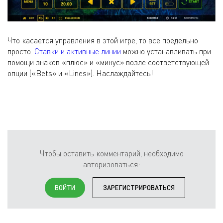
Что касается управления в этой игре, то все предельно
просто.
Ставки и активные линии
можно устанавливать при
помощи знаков «плюс» и «минус» возле соответствующей
опции («Bets» и «Lines»). Наслаждайтесь!
Чтобы оставить комментарий, необходимо
авторизоваться:
ВОЙТИ
ЗАРЕГИСТРИРОВАТЬСЯ