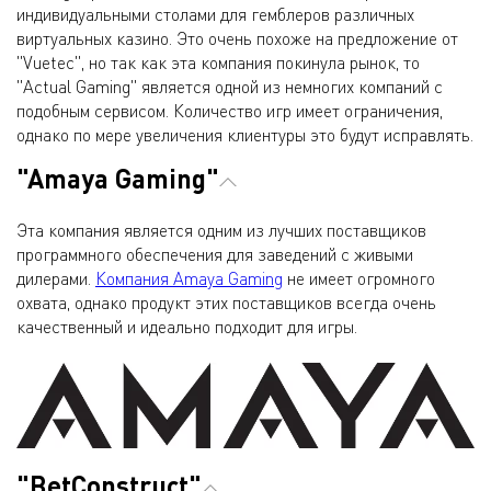
индивидуальными столами для гемблеров различных
виртуальных казино. Это очень похоже на предложение от
"Vuetec", но так как эта компания покинула рынок, то
"Actual Gaming" является одной из немногих компаний с
подобным сервисом. Количество игр имеет ограничения,
однако по мере увеличения клиентуры это будут исправлять.
"Amaya Gaming"
Эта компания является одним из лучших поставщиков
программного обеспечения для заведений с живыми
дилерами.
Компания Amaya Gaming
не имеет огромного
охвата, однако продукт этих поставщиков всегда очень
качественный и идеально подходит для игры.
"BetConstruct"