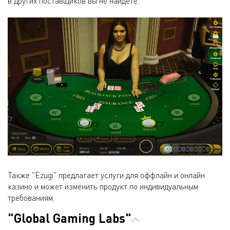
в других поставщиков вы не найдете.
Также "Ezugi" предлагает услуги для оффлайн и онлайн
казино и может изменить продукт по индивидуальным
требованиям.
"Global Gaming Labs"