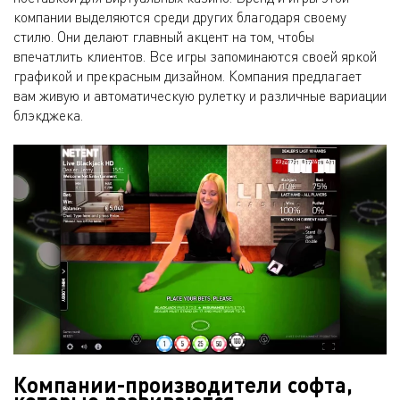
компании выделяются среди других благодаря своему
стилю. Они делают главный акцент на том, чтобы
впечатлить клиентов. Все игры запоминаются своей яркой
графикой и прекрасным дизайном. Компания предлагает
вам живую и автоматическую рулетку и различные вариации
блэкджека.
Компании-производители софта,