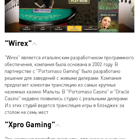
"Wirex"
"Wirex" является итальянским разработчиком программного
обеспечения, компания была основана в 2002 году. В
партнерстве с "Portomaso Gaming" было разработано
решение для заведений с живыми дилерами. Компания
предлагает клиентам трансляцию из самых крупных
наземных казино Мальты. В "Portomaso Casino" и "Oracle
Casino" недавно появились студио с реальными дилерами.
Из этих студий ведется трансляция игры в блэкджек за
столом на семь мест.
"Xpro Gaming"