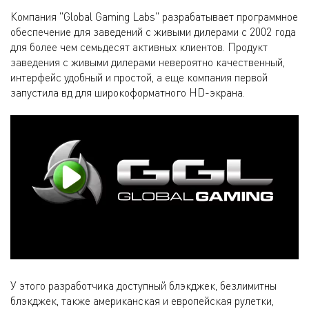
Компания "Global Gaming Labs" разрабатывает программное
обеспечение для заведений с живыми дилерами с 2002 года
для более чем семьдесят активных клиентов. Продукт
заведения с живыми дилерами невероятно качественный,
интерфейс удобный и простой, а еще компания первой
запустила вд для широкоформатного HD-экрана.
У этого разработчика доступный блэкджек, безлимитны
блэкджек, также американская и европейская рулетки,