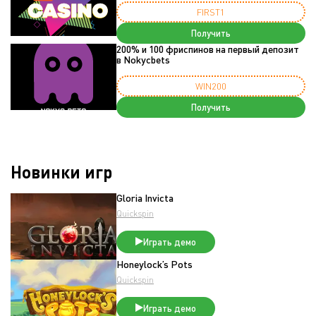
FIRST1
Получить
200% и 100 фриспинов на первый депозит
в Nokycbets
WIN200
Получить
Новинки игр
Gloria Invicta
Quickspin
Играть демо
Honeylock’s Pots
Quickspin
Играть демо