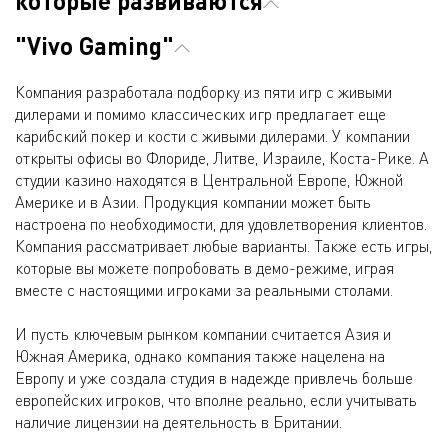
которые развиваются
"Vivo Gaming"
Компания разработала подборку из пяти игр с живыми
дилерами и помимо классических игр предлагает еще
карибский покер и кости с живыми дилерами. У компании
открыты офисы во Флориде, Литве, Израиле, Коста-Рике. А
студии казино находятся в Центральной Европе, Южной
Америке и в Азии. Продукция компании может быть
настроена по необходимости, для удовлетворения клиентов.
Компания рассматривает любые варианты. Также есть игры,
которые вы можете попробовать в демо-режиме, играя
вместе с настоящими игроками за реальными столами.
И пусть ключевым рынком компании считается Азия и
Южная Америка, однако компания также нацелена на
Европу и уже создала студия в надежде привлечь больше
европейских игроков, что вполне реально, если учитывать
наличие лицензии на деятельность в Британии.