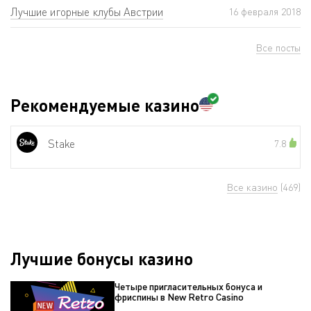
Лучшие игорные клубы Австрии
16 февраля 2018
Все посты
Рекомендуемые казино
Stake
7.8
Все казино
(469)
Лучшие бонусы казино
Четыре пригласительных бонуса и
фриспины в New Retro Casino