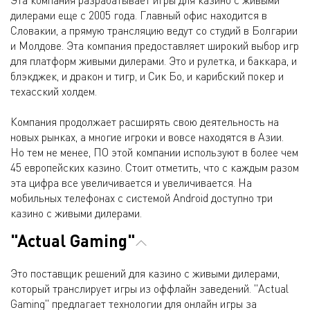
Эта компания разрабатывает игры для казино с живыми
дилерами еще с 2005 года. Главный офис находится в
Словакии, а прямую трансляцию ведут со студий в Болгарии
и Молдове. Эта компания предоставляет широкий выбор игр
для платформ живыми дилерами. Это и рулетка, и баккара, и
блэкджек, и дракон и тигр, и Сик Бо, и карибский покер и
техасский холдем.
Компания продолжает расширять свою деятельность на
новых рынках, а многие игроки и вовсе находятся в Азии.
Но тем не менее, ПО этой компании используют в более чем
45 европейских казино. Стоит отметить, что с каждым разом
эта цифра все увеличивается и увеличивается. На
мобильных телефонах с системой Android доступно три
казино с живыми дилерами.
"Actual Gaming"
Это поставщик решений для казино с живыми дилерами,
который транслирует игры из оффлайн заведений. "Actual
Gaming" предлагает технологии для онлайн игры за