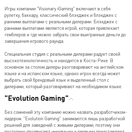
Игры компании "Visionary iGaming" включают в себя
рулетку, баккару, классический блэкджек и блэкджек с
ранними выплатами с реальными дилерами. Блэкджек с
ранними выплатами является игрой, которая привлекает
гемблеров и где можно забрать свои выигранные деньги до
завершения игрового раунда.
Специальная студия с реальными дилерами радует своей
высокотехнологичность и находится в Коста-Рике. В
основном за столом дилеры разговаривают на английском
языке и на испанском языке, однако игрок всегда может
выбрать свой брендовый язык и выделенный стол с
дилерами, который разговаривают на необходимом языке.
"Evolution Gaming"
Без сомнений эту компанию можно назвать разработчиком-
лидером. "Evolution Gaming" занимаются лишь разработкой
решений для заведений с живыми дилерами, поэтому они
постоянно продвигают инновации и первыми представляют