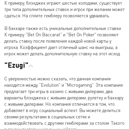
К примеру, блэкджек играют шестью колодами, существует
три типа дополнительных ставок и игрок при желании может
сдаться. На сплите гемблеру позволяется удваивать.
В баккаре также есть уникальные дополнительные ставки.
К примеру "Bet On Baccarat" и "Bet On Poker" позволяют
делать ставку после появления каждой новой карты у
игрока. Коэффициент дает отличный шанс на выигрыш, а
игрок может делать дополнительную ставку на этот исход.
"Ezugi"
С уверенностью можно сказать, что данная компания
находится между "Evolution" и "Microgaming". Эта компания
предлагает три игры в казино с живыми дилерами, два
варианты блэкджека с живыми дилерами, рулетку и баккару
с живыми дилерами. Но компания отличается в том, что
добавляет в игру социальный аспект. Вы можете делиться
своими результатами в социальных сетях и
взаимодействовать с другими гемблерами за столом. Такого