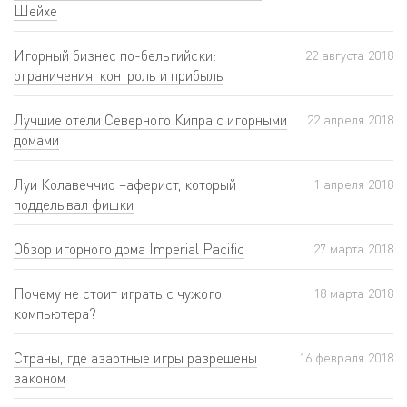
Шейхе
Игорный бизнес по-бельгийски:
22 августа 2018
ограничения, контроль и прибыль
Лучшие отели Северного Кипра с игорными
22 апреля 2018
домами
Луи Колавеччио –аферист, который
1 апреля 2018
подделывал фишки
Обзор игорного дома Imperial Pacific
27 мартa 2018
Почему не стоит играть с чужого
18 мартa 2018
компьютера?
Страны, где азартные игры разрешены
16 февраля 2018
законом