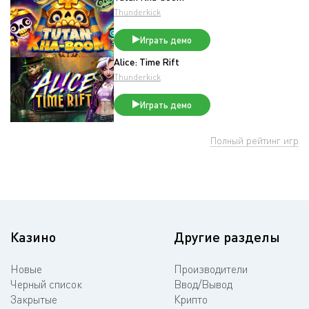
Thunderkick
Играть демо
Alice: Time Rift
Thunderkick
Играть демо
Полный рейтинг игр
Казино
Другие разделы
Новые
Производители
Черный список
Ввод/Вывод
Закрытые
Крипто