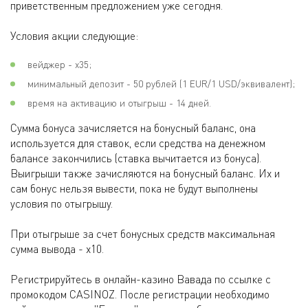
приветственным предложением уже сегодня.
Условия акции следующие:
вейджер - x35;
минимальный депозит - 50 рублей (1 EUR/1 USD/эквивалент);
время на активацию и отыгрыш - 14 дней.
Сумма бонуса зачисляется на бонусный баланс, она
используется для ставок, если средства на денежном
балансе закончились (ставка вычитается из бонуса).
Выигрыши также зачисляются на бонусный баланс. Их и
сам бонус нельзя вывести, пока не будут выполнены
условия по отыгрышу.
При отыгрыше за счет бонусных средств максимальная
сумма вывода - x10.
Регистрируйтесь в онлайн-казино Вавада по ссылке с
промокодом CASINOZ. После регистрации необходимо