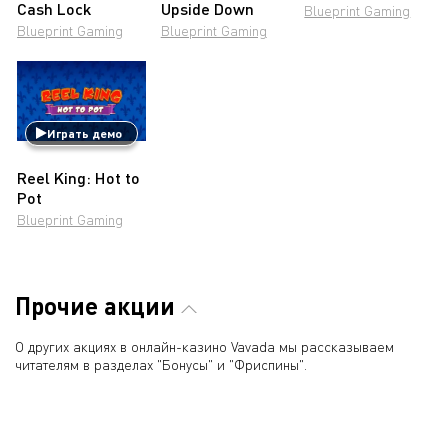
Cash Lock
Upside Down
Blueprint Gaming
Blueprint Gaming
Blueprint Gaming
Играть демо
Reel King: Hot to
Pot
Blueprint Gaming
Прочие акции
О других акциях в онлайн-казино Vavada мы рассказываем
читателям в разделах "Бонусы" и "Фриспины".