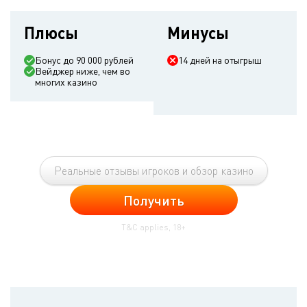
Плюсы
Минусы
Бонус до 90 000 рублей
14 дней на отыгрыш
Вейджер ниже, чем во
многих казино
Реальные отзывы игроков и обзор казино
Получить
T&C applies, 18+