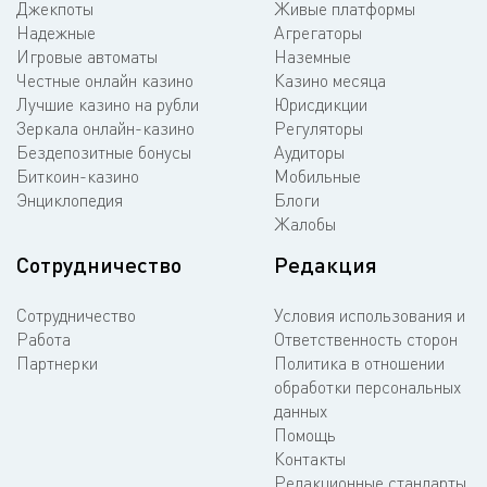
Джекпоты
Живые платформы
Надежные
Агрегаторы
Игровые автоматы
Наземные
Честные онлайн казино
Казино месяца
Лучшие казино на рубли
Юрисдикции
Зеркала онлайн-казино
Регуляторы
Бездепозитные бонусы
Аудиторы
Биткоин-казино
Мобильные
Энциклопедия
Блоги
Жалобы
Сотрудничество
Редакция
Сотрудничество
Условия использования и
Работа
Ответственность сторон
Партнерки
Политика в отношении
обработки персональных
данных
Помощь
Контакты
Редакционные стандарты