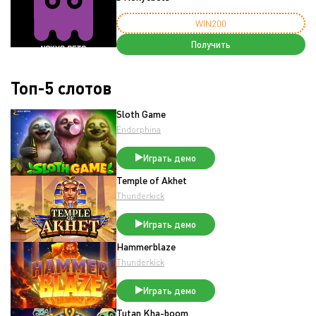
WIN200
Получить
Топ-5 слотов
Sloth Game
Endorphina
Играть демо
Temple of Akhet
Thunderkick
Играть демо
Hammerblaze
Thunderkick
Играть демо
Tutan Kha-boom