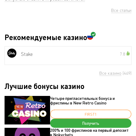
Все статьи
Рекомендуемые казино
Stake
7.8
Все казино
(469)
Лучшие бонусы казино
Четыре пригласительных бонуса и
фриспины в New Retro Casino
FIRST1
Получить
200% и 100 фриспинов на первый депозит
в Nokycbets