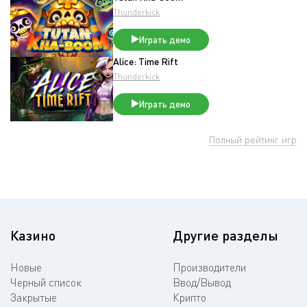
Thunderkick
Играть демо
Alice: Time Rift
Thunderkick
Играть демо
Полный рейтинг игр
Казино
Другие разделы
Новые
Производители
Черный список
Ввод/Вывод
Закрытые
Крипто