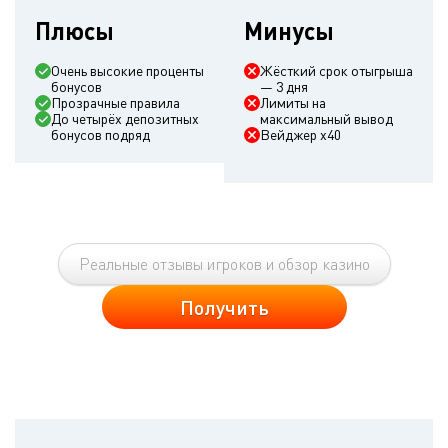
Плюсы
Минусы
Очень высокие проценты
Жёсткий срок отыгрыша
бонусов
— 3 дня
Прозрачные правила
Лимиты на
До четырёх депозитных
максимальный вывод
бонусов подряд
Вейджер x40
Реальные отзывы игроков и обзор казино
Получить