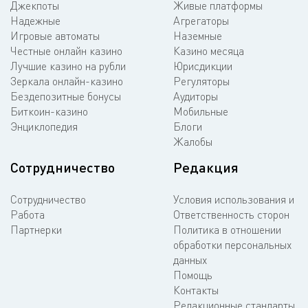
Джекпоты
Живые платформы
Надежные
Агрегаторы
Игровые автоматы
Наземные
Честные онлайн казино
Казино месяца
Лучшие казино на рубли
Юрисдикции
Зеркала онлайн-казино
Регуляторы
Бездепозитные бонусы
Аудиторы
Биткоин-казино
Мобильные
Энциклопедия
Блоги
Жалобы
Сотрудничество
Редакция
Сотрудничество
Условия использования и
Работа
Ответственность сторон
Партнерки
Политика в отношении
обработки персональных
данных
Помощь
Контакты
Редакционные стандарты