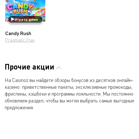
Играть демо
Candy Rush
Pragmatic Play
Прочие акции
На Casinoz вы найдете обзоры бонусов из десятков онлайн-
казино: приветственные пакеты, эксклюзивные промокоды,
фриспины, кэшбеки и программы лояльности. Мы постоянно
обновляем раздел, чтобы вы могли выбрать самые выгодные
предложения.