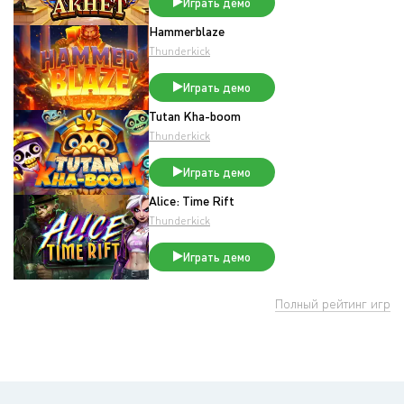
Играть демо
Hammerblaze
Thunderkick
Играть демо
Tutan Kha-boom
Thunderkick
Играть демо
Alice: Time Rift
Thunderkick
Играть демо
Полный рейтинг игр