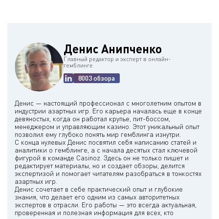
Денис Анипченко
Главный редактор и эксперт в онлайн-
гемблинге
8003 обзора
Денис — настоящий профессионал с многолетним опытом в
индустрии азартных игр. Его карьера началась еще в конце
девяностых, когда он работал крупье, пит-боссом,
менеджером и управляющим казино. Этот уникальный опыт
позволил ему глубоко понять мир гемблинга изнутри.
С конца нулевых Денис посвятил себя написанию статей и
аналитики о гемблинге, а с начала десятых стал ключевой
фигурой в команде Casinoz. Здесь он не только пишет и
редактирует материалы, но и создает обзоры, делится
экспертизой и помогает читателям разобраться в тонкостях
азартных игр.
Денис сочетает в себе практический опыт и глубокие
знания, что делает его одним из самых авторитетных
экспертов в отрасли. Его работы — это всегда актуальная,
проверенная и полезная информация для всех, кто