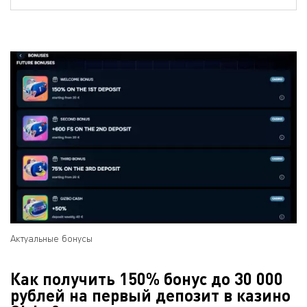
Актуальные бонусы
Как получить 150% бонус до 30 000
рублей на первый депозит в казино