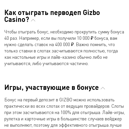
Как отыграть перводеп Gizbo
Casino?
Чтобы отыграть бонус, необходимо прокрутить сумму бонуса
40 раз. Например, если вы получили 10 000 ₽ бонуса, вам
нужно сделать ставок на 400 000 ₽. Важно помнить, что
только ставки в слотах засчитываются полностью, тогда
как настольные игры и лайв-казино обычно либо не
учитываются, либо учитываются частично.
Игры, участвующие в бонусе
Бонус на первый депозит в GIZBO можно использовать
практически во всех слотах от ведущих провайдеров. Слоты
при этом засчитываются на 100% для отыгрыша. Лайв-игры,
рулетка и карточные игры в большинстве случаев вейджер
не выполняют, поэтому для эффективного отыгрыша лучше