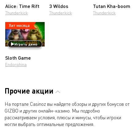
Alice: Time Rift
3 Wildos
Tutan Kha-boom
Thunderkick
Thunderkick
Thunderkick
Хит месяца
Играть демо
Sloth Game
Endorphina
Прочие акции
На портале Casinoz вы найдете обзоры и других бонусов от
GIZBO и других онлайн-казино. Мы подробно
рассматриваем условия, плюсы и минусы, чтобы игроки
могли выбрать оптимальные предложения.