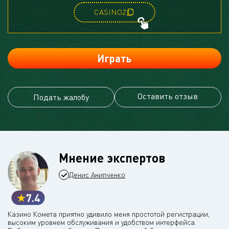
CASINOZ
Играть
Оставить отзыв
Подать жалобу
Мнение экспертов
Денис Анипченко
7.4
Казино Комета приятно удивило меня простотой регистрации,
высоким уровнем обслуживания и удобством интерфейса.