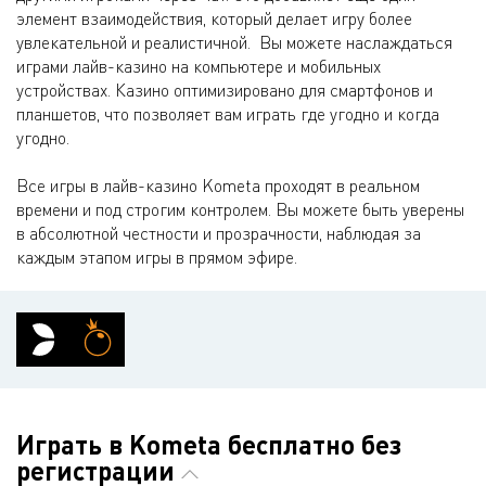
элемент взаимодействия, который делает игру более
увлекательной и реалистичной. Вы можете наслаждаться
играми лайв-казино на компьютере и мобильных
устройствах. Казино оптимизировано для смартфонов и
планшетов, что позволяет вам играть где угодно и когда
угодно.
Все игры в лайв-казино Kometa проходят в реальном
времени и под строгим контролем. Вы можете быть уверены
в абсолютной честности и прозрачности, наблюдая за
каждым этапом игры в прямом эфире.
Играть в Kometa бесплатно без
регистрации