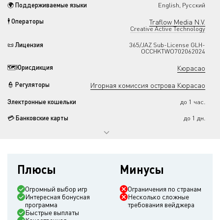
🌍 Поддерживаемые языки
English, Русский
🕴 Операторы
Traflow Media N.V.
Creative Active Technology
📜 Лицензия
365/JAZ Sub-License GLH-
OCCHKTWO702062024
🗺️Юрисдикция
Кюрасао
👮 Регуляторы
Игорная комиссия острова Кюрасао
Электронные кошельки
до 1 час.
💳 Банковские карты
до 1 дн.
Софт
+33
Лайв-платформы
Плюсы
Минусы
Запрещено в странах
Антильские о-ва,
Австралия,
Аруба,
Испания,
Франция,
Французская Гвиана,
Огромный выбор игр
Ограничения по странам
Ирак,
Иран,
Остров Святого Мартина,
Интересная бонусная
Несколько сложные
Нидерланды,
Французская Полинезия,
США
программа
требования вейджера
Быстрые выплаты