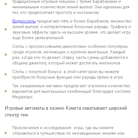
традиционные игровые машины с тремя барабанами и
минимальным количеством линий выплат. Они идеальны для
тех, кто предпочитает простоту и ностальгию.
Видеослоты
предлагают пять и более барабанов, множество
линий выплат, и интерактивные бонусные раунды. Графика и
звуковые эффекты здесь на высшем уровне, что делает игру
еще более увлекательной.
Слоты с прогрессивными джекпотами особенно популярны
среди игроков, мечтающих о крупном выигрыше. Каждый
раз, когда кто-то делает ставку, часть суммы добавляется к
общему джекпоту, который может достигать миллионов.
Слоты с покупкой бонуса: в этой категории вы можете
приобрести бонусные функции или раунды прямо в игре.
Так называемые мегавеи предлагают огромное количество
вариантов для выигрышных комбинаций благодаря системе
Megaways.
Игровые автоматы в казино Комета охватывают широкий
спектр тем:
Приключения и исследования: игры, где вы можете
отправиться в путешествие по неизведанным землям или