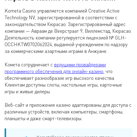
Kometa Casino управляется компанией Creative Active
Technology NV, зарегистрированной в соответствии с
законодательством Кюрасао. Зарегистрированный адрес
компании — Авраам де Веерстраат 9, Виллемстад, Кюрасао.
Деятельность компании регулируется лицензией № GLH-
OCCHKTW0702062024, выданной учреждением по надзору
за коммерческими азартными играми в Анжуане.
Комета сотрудничает с
ведущими провайдерами
программного обеспечения для онлайн-казино
, что
обеспечивает разнообразие игр высокого качества.
Клиентам доступны слоты, настольные игры, карточные
игры и живые дилеры.
Веб-сайт и приложения казино адаптированы для доступа с
различных устройств, включая компьютеры, смартфоны,
планшеты и даже смарт-телевизоры.