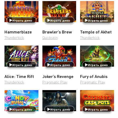
Играть демо
Играть демо
Играть демо
Hammerblaze
Brawler’s Brew
Temple of Akhet
Thunderkick
Quickspin
Thunderkick
Играть демо
Играть демо
Играть демо
Alice: Time Rift
Joker’s Revenge
Fury of Anubis
Thunderkick
Pragmatic Play
Pragmatic Play
Играть демо
Играть демо
Играть демо