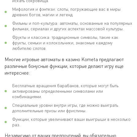
искать сокровища.
Мифология и фэнтези: слоты, погружающие вас в миры
древних богов, магии и легенд.
Фильмы и поп-культура: автоматы, основанные на популярных
фильмах, сериалах и других аспектах массовой культуры.
Фрукты и классика: традиционные символы, такие как
фрукты, семьки и колокольчики, знакомые каждому
любителю слотов.
Многие игровые автоматы в казино Kometa предлагают
различные бонусные функции, которые делают игру еще
интереснее:
Бесплатные вращения барабанов, которые могут быть
активированы определенными символами или
комбинациями.
Специальные уровни внутри игры, где можно выиграть
дополнительные призы или фриспины.
Функции, которые увеличивают ваши выигрыши в несколько
раз.
Независимо от ваших предпочтений, вы обязательно