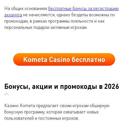
На общих основаниях
бесплатные бонусы за регистрацию
аккаунта
не начисляются, однако бездепы возможны по
промокодам, в рамках программы лояльности и как
персональные подарки активным игрокам.
Kometa Casino бесплатно
Бонусы, акции и промокоды в 2026
Казино Kometa предлагает своим игрокам обширную
бонусную программу, которая охватывает новых
пользователей и постоянных игроков.