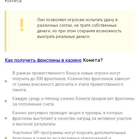
Kometa.
Они позволяют игрокам испытать удачу в
различных слотах, не тратя собственные
деньги, но при этом сохраняя возможность
выиграть реальные деньги.
Как получить фриспины в казино
Комета?
В рамках приветственного бонуса новые игроки могут
получить до 500 фриспинов. Количество фриспинов зависит
от суммы внесенного депозита и этапа приветственного
пакета.
Каждую среду и пятницу казино Комета предлагает фриспины
за пополнение счета.
Казино регулярно проводит акции и турниры, в которых
фриспины выступают в качестве наград за активное участие
и высокие результаты.
Участники VIP-программы могут получать дополнительные
фриспины в рамках эксклюзивных предложений и