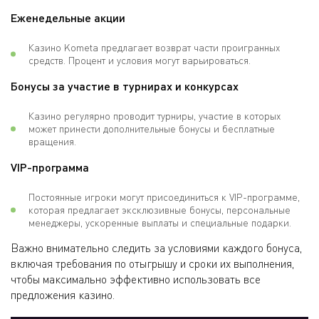
Еженедельные акции
Казино Kometa предлагает возврат части проигранных
средств. Процент и условия могут варьироваться.
Бонусы за участие в турнирах и конкурсах
Казино регулярно проводит турниры, участие в которых
может принести дополнительные бонусы и бесплатные
вращения.
VIP-программа
Постоянные игроки могут присоединиться к VIP-программе,
которая предлагает эксклюзивные бонусы, персональные
менеджеры, ускоренные выплаты и специальные подарки.
Важно внимательно следить за условиями каждого бонуса,
включая требования по отыгрышу и сроки их выполнения,
чтобы максимально эффективно использовать все
предложения казино.