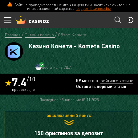
Сайт не проводит азартные игры на деньги и носит исключительно
CASINOZ
ПЕРЕЙТИ
информационный характер.
support@casinoz.biz
Главная
Онлайн казино
Обзор Kometa
Казино Комета - Kometa Casino
Доступно из США
7.4
/10
59 место в
рейтинге казино
Оставить первый отзыв
превосходно
Последнее обновление 03.11.2025
ЭКСКЛЮЗИВНЫЙ БОНУС
150 фриспинов
за депозит