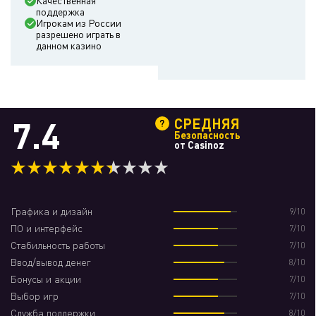
🗓️ Дата основания
Качественная
20 августа 2024
поддержка
Игрокам из России
разрешено играть в
данном казино
Платежные опции
💵 Поддерживаемые валюты
EUR, RUB, BYN, KZT, UZS
฿ Поддерживаемые криптовалюты
BTC, ETH, LTC, USDT, TRX
7.4
СРЕДНЯЯ
💳 Методы депозита
Безопасность
от Casinoz
🏧 Методы вывода
Крипта (депозит/вывод)
Графика и дизайн
9/10
💰 Минимальная сумма депозита
10 $
ПО и интерфейс
7/10
Стабильность работы
7/10
Минимальная сумма вывода
20 $
Ввод/вывод денег
8/10
Минимальная ставка
0.01 $
Бонусы и акции
7/10
Верификация при выводе
Да
Выбор игр
7/10
Служба поддержки
8/10