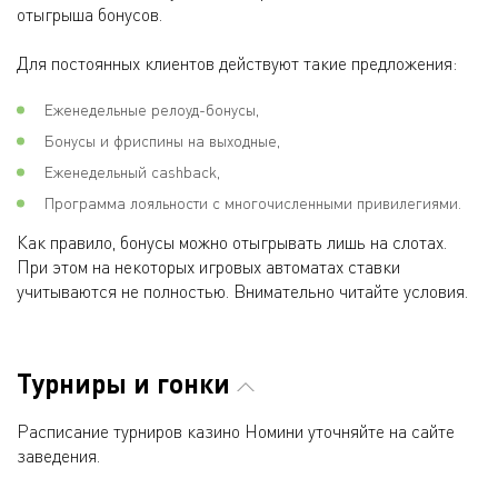
отыгрыша бонусов.
Для постоянных клиентов действуют такие предложения:
Еженедельные релоуд-бонусы,
Бонусы и фриспины на выходные,
Еженедельный cashback,
Программа лояльности с многочисленными привилегиями.
Как правило, бонусы можно отыгрывать лишь на слотах.
При этом на некоторых игровых автоматах ставки
учитываются не полностью. Внимательно читайте условия.
Турниры и гонки
Расписание турниров казино Номини уточняйте на сайте
заведения.