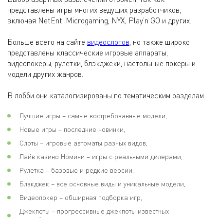
представлены игры многих ведущих разработчиков,
включая NetEnt, Microgaming, NYX, Play’n GO и других.
Больше всего на сайте
видеослотов
, но также широко
представлены классические игровые аппараты,
видеопокеры, рулетки, блэкджеки, настольные покеры и
модели других жанров.
В лобби они каталогизированы по тематическим разделам.
Лучшие игры – самые востребованные модели,
Новые игры – последние новинки,
Слоты – игровые автоматы разных видов,
Лайв казино Номини – игры с реальными дилерами,
Рулетка – базовые и редкие версии,
Блэкджек – все основные виды и уникальные модели,
Видеопокер – обширная подборка игр,
Джекпоты – прогрессивные джекпоты известных