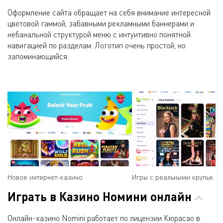
Оформление сайта обращает на себя внимание интересной
цветовой гаммой, забавными рекламными баннерами и
небанальной структурой меню с интуитивно понятной
навигацией по разделам. Логотип очень простой, но
запоминающийся.
Новое интернет-казино
Игры с реальными крупье
Играть в Казино Номини онлайн
Онлайн-казино Nomini работает по лицензии Кюрасао в