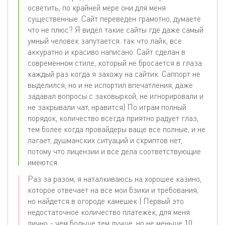
осветить, по крайней мере они для меня
существенные. Сайт переведен грамотно, думаете
что не плюс? Я видел такие сайты где даже самый
умный человек запутается. так что лайк, все
аккуратно и красиво написано. Сайт сделан в
современном стиле, который не бросается в глаза
каждый раз когда я захожу на сайтик. Саппорт не
выделился, но и не испортил впечатления, даже
задавал вопросы с заковыркой, не игнорировали и
не закрывали чат, нравится) По играм полный
порядок, количество всегда приятно радует глаз,
тем более когда провайдеры ваще все полные, и не
лагает, душманских ситуаций и скриптов нет,
потому что лицензии и все дела соответствующие
имеются.
Раз за разом, я наталкиваюсь на хорошее казино,
которое отвечает на все мои бзики и требования,
но найдется в огороде камешек:) Первый это
недостаточное количество платежек, для меня
лично - чем больше тем лучше, но не меньше 10,