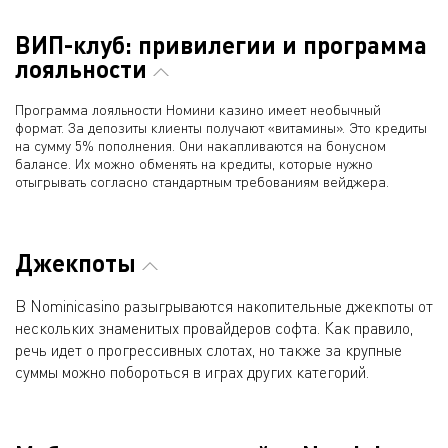
ВИП-клуб: привилегии и программа
лояльности
Программа лояльности Номини казино имеет необычный
формат. За депозиты клиенты получают «витамины». Это кредиты
на сумму 5% пополнения. Они накапливаются на бонусном
балансе. Их можно обменять на кредиты, которые нужно
отыгрывать согласно стандартным требованиям вейджера.
Джекпоты
В Nominicasino разыгрываются накопительные джекпоты от
нескольких знаменитых провайдеров софта. Как правило,
речь идет о прогрессивных слотах, но также за крупные
суммы можно побороться в играх других категорий.