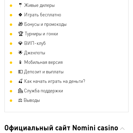
🤵 Живые дилеры
🍀 Играть бесплатно
🎁 Бонусы и промокоды
🏆 Турниры и гонки
💎 ВИП-клуб
🌟 Джекпоты
📱 Мобильная версия
💵 Депозит и выплаты
🍒 Как начать играть на деньги?
💁 Служба поддержки
⚖ Выводы
Официальный сайт Nomini casino