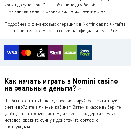
копии документов. Это необходимо для борьбы с
отмыванием денег и разных видов мошенничества.
Подробнее о финансовых операциях в Nominicasino читайте
в пользовательском соглашении на официальном сайте.
Как начать играть в Nomini casino
на реальные деньги?
Чтобы пополнить баланс, зарегистрируйтесь, активируйте
счет и войдите в личный кабинет. Затем в кассе выберите
удобную платежную систему из числа поддерживаемых
методов, введите сумму и действуйте согласно
инструкциям.