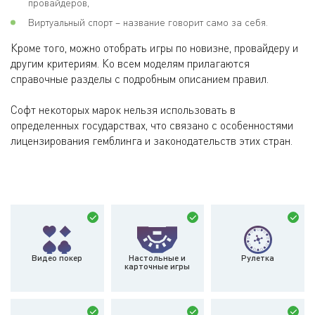
провайдеров,
Виртуальный спорт – название говорит само за себя.
Кроме того, можно отобрать игры по новизне, провайдеру и
другим критериям. Ко всем моделям прилагаются
справочные разделы с подробным описанием правил.
Софт некоторых марок нельзя использовать в
определенных государствах, что связано с особенностями
лицензирования гемблинга и законодательств этих стран.
Видео покер
Настольные и
Рулетка
карточные игры