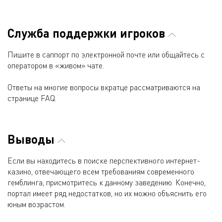
Служба поддержки игроков
Пишите в саппорт по электронной почте или общайтесь с
оператором в «живом» чате.
Ответы на многие вопросы вкратце рассматриваются на
странице FAQ.
Выводы
Если вы находитесь в поиске перспективного интернет-
казино, отвечающего всем требованиям современного
гемблинга, присмотритесь к данному заведению. Конечно,
портал имеет ряд недостатков, но их можно объяснить его
юным возрастом.