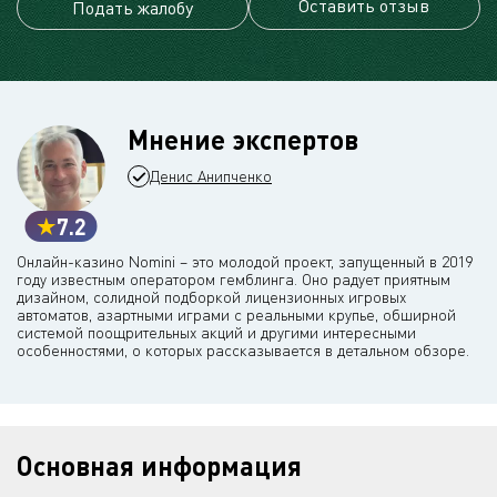
Оставить отзыв
Подать жалобу
Мнение экспертов
Денис Анипченко
7.2
Онлайн-казино Nomini – это молодой проект, запущенный в 2019
году известным оператором гемблинга. Оно радует приятным
дизайном, солидной подборкой лицензионных игровых
автоматов, азартными играми с реальными крупье, обширной
системой поощрительных акций и другими интересными
особенностями, о которых рассказывается в детальном обзоре.
Основная информация