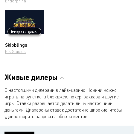
Endorphina
Играть демо
Skibblings
Elk Studios
Живые дилеры
С настоящими дилерами в лайв-казино Номини можно
играть на рулетке, в блэкджек, покер, баккара и другие
игры. Ставки разрешается делать лишь настоящими
деньгами. Диапазоны ставок достаточно широкие, чтобы
удовлетворить запросы любых клиентов.