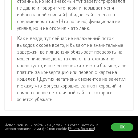
странные, но мой знакомый тут зарегистрировался
не давно и говорит что норм, и называет меня
избалованной свиньей:( абидно, сайт сделан в
современном стиле (Что логично) функционал не
удивил, но и не огорчил - это лайк.
Как и везде, тут сейчас не налаженный поток
выводов скорее всего, и бывают не значительные
задержки, да и лицензия обязывает проверять на
мошеннические дела, так же с платежками не
очень густо, и по человечески хочется больше, а не
платить за конвертацию или первод с карты на
кошелек!! Других негативных моментов не заметил,
и скажу что Бонусы хорошие, саппорт хороший, и
самое главное не каличный сайт от которого
хочется убежать.
Используя наши сайты или услуги, вы соглашаетесь на
All-in_zero
ОК
8 декабря 2020
8
использование нами файлов cookie
(Узнать больше)