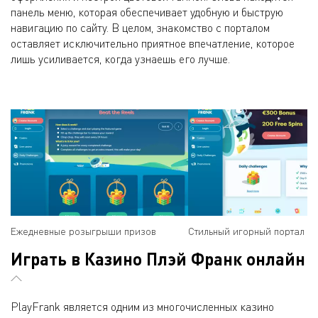
панель меню, которая обеспечивает удобную и быструю
навигацию по сайту. В целом, знакомство с порталом
оставляет исключительно приятное впечатление, которое
лишь усиливается, когда узнаешь его лучше.
Ежедневные розыгрыши призов
Стильный игорный портал
Играть в Казино Плэй Франк онлайн
PlayFrank является одним из многочисленных казино