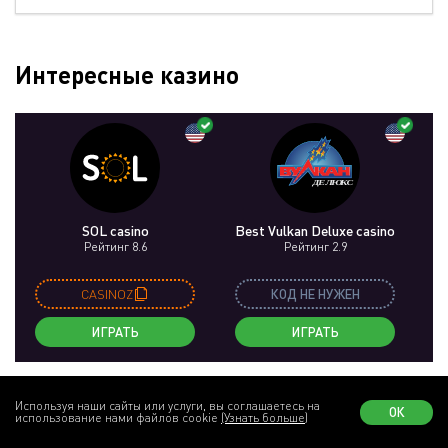
Интересные казино
SOL casino
Best Vulkan Deluxe casino
Рейтинг 8.6
Рейтинг 2.9
CASINOZ
КОД НЕ НУЖЕН
ИГРАТЬ
ИГРАТЬ
Рекомендуемые казино
Используя наши сайты или услуги, вы соглашаетесь на
ОК
использование нами файлов cookie
(Узнать больше)