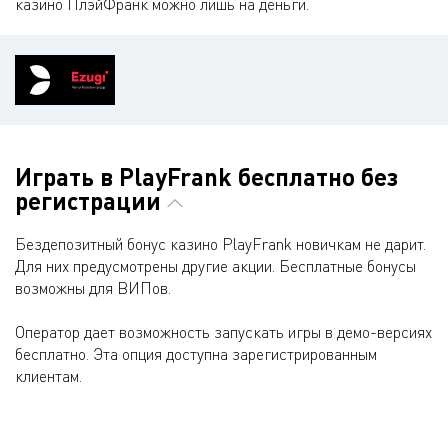
казино ПлэйФранк можно лишь на деньги.
Играть в PlayFrank бесплатно без
регистрации
Бездепозитный бонус казино PlayFrank новичкам не дарит.
Для них предусмотрены другие акции. Бесплатные бонусы
возможны для ВИПов.
Оператор дает возможность запускать игры в демо-версиях
бесплатно. Эта опция доступна зарегистрированным
клиентам.