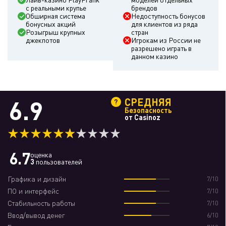
Украина,
США
с реальными крупье
брендов
Обширная система
Недоступность бонусов
🗓️ Дата основания
бонусных акций
для клиентов из ряда
2016
Розыгрыш крупных
стран
джекпотов
Игрокам из России не
Актуальные правила
История версий
разрешено играть в
данном казино
Платежные опции
6.9
💵 Поддерживаемые валюты
USD, EUR, GBP, CAD, NOK, SEK
СРЕДНЯЯ
Безопасность
💳 Методы депозита
от Casinoz
🏧 Методы вывода
6.7
оценка
3
пользователей
💰 Минимальная сумма депозита
10 €
Графика и дизайн
Минимальная сумма вывода
20 €
7/10
ПО и интерфейс
7/10
Верификация при выводе
Да
Стабильность работы
7/10
Ручная отмена вывода
Да
Ввод/вывод денег
6/10