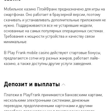
Мобильное казино ПлэйФранк предназначено для игры на
смартфонах. Оно работает в браузерной версии, поэтому
скачивать и устанавливать дополнительные приложения не
нужно. Поддерживаются все не устаревшие модели,
основанные на самых популярных операционных системах.
Требования к мощности устройства и качеству связи
минимальные.
В Play Frank mobile casino действуют стартовые бонусы,
предлагаются сотни игр разных жанров, работает лайв-
казино, а также доступны другие услуги заведения.
Депозит и выплаты
Платежи в PlayFrank принимаются банковскими картами,
несколькими электронными системами, денежным
переводом, предоплаченными карточками и другими
способами, перечисленными в тематическом разделе