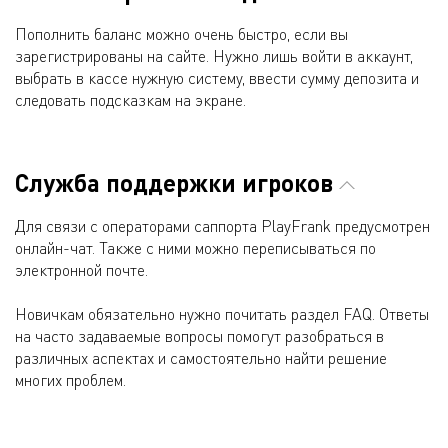
Пополнить баланс можно очень быстро, если вы
зарегистрированы на сайте. Нужно лишь войти в аккаунт,
выбрать в кассе нужную систему, ввести сумму депозита и
следовать подсказкам на экране.
Служба поддержки игроков
Для связи с операторами саппорта PlayFrank предусмотрен
онлайн-чат. Также с ними можно переписываться по
электронной почте.
Новичкам обязательно нужно почитать раздел FAQ. Ответы
на часто задаваемые вопросы помогут разобраться в
различных аспектах и самостоятельно найти решение
многих проблем.