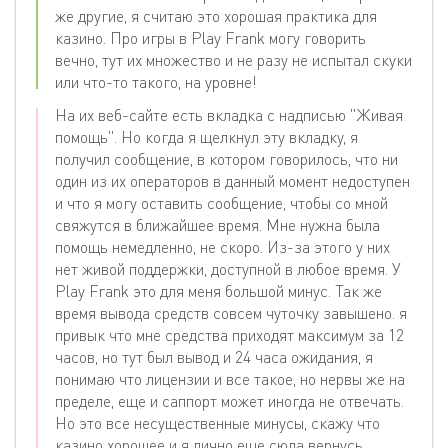
же другие, я считаю это хорошая практика для
казино. Про игры в Play Frank могу говорить
вечно, тут их множество и не разу не испытал скуки
или что-то такого, на уровне!
На их веб-сайте есть вкладка с надписью "Живая
помощь". Но когда я щелкнул эту вкладку, я
получил сообщение, в котором говорилось, что ни
один из их операторов в данный момент недоступен
и что я могу оставить сообщение, чтобы со мной
свяжутся в ближайшее время. Мне нужна была
помощь немедленно, не скоро. Из-за этого у них
нет живой поддержки, доступной в любое время. У
Play Frank это для меня большой минус. Так же
время вывода средств совсем чуточку завышено. я
привык что мне средства приходят максимум за 12
часов, но тут был вывод и 24 часа ожидания, я
понимаю что лицензии и все такое, но нервы же на
пределе, еще и саппорт может иногда не отвечать.
Но это все несущественные минусы, скажу что
казино хорошее и я лично еще сюда вернусь