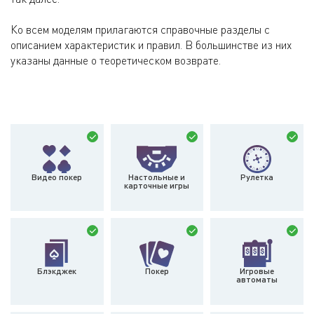
Ко всем моделям прилагаются справочные разделы с
описанием характеристик и правил. В большинстве из них
указаны данные о теоретическом возврате.
Видео покер
Настольные и
Рулетка
карточные игры
Блэкджек
Покер
Игровые
автоматы