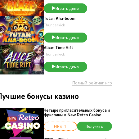
Играть демо
Tutan Kha-boom
Thunderkick
Играть демо
Alice: Time Rift
Thunderkick
Играть демо
Полный рейтинг игр
Лучшие бонусы казино
Четыре пригласительных бонуса и
фриспины в New Retro Casino
FIRST1
Получить