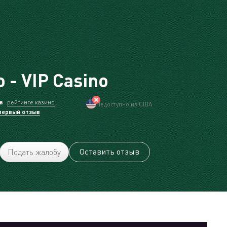
 - VIP Casino
 в
рейтинге казино
Недоступно из США
первый отзыв
Оставить отзыв
Подать жалобу