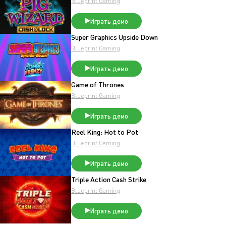
Blueprint Gaming
Играть демо
Super Graphics Upside Down
Blueprint Gaming
Играть демо
Game of Thrones
Blueprint Gaming
Играть демо
Reel King: Hot to Pot
Blueprint Gaming
Играть демо
Triple Action Cash Strike
Blueprint Gaming
Играть демо