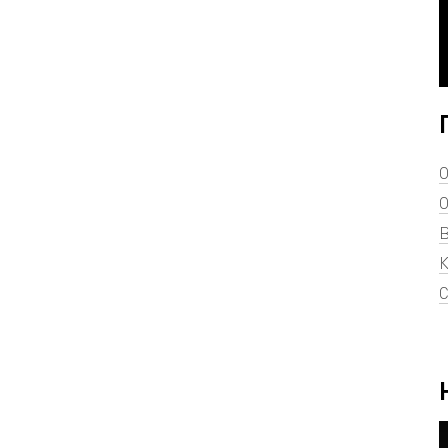
,
,
,
,
,
,
,
,
,
,
,
в
,
О
,
,
,
О
,
,
В
,
,
К
,
,
,
С
,
,
,
,
,
,
,
,
,
,
,
,