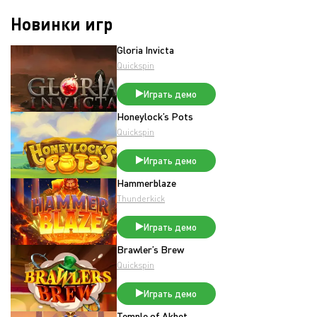
Новинки игр
Gloria Invicta
Quickspin
Играть демо
Honeylock’s Pots
Quickspin
Играть демо
Hammerblaze
Thunderkick
Играть демо
Brawler’s Brew
Quickspin
Играть демо
Temple of Akhet