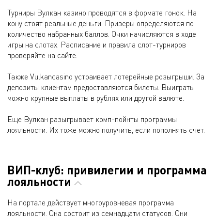
Турниры Вулкан казино проводятся в формате гонок. На
кону стоят реальные деньги. Призеры определяются по
количество набранных баллов. Очки начисляются в ходе
игры на слотах. Расписание и правила слот-турниров
проверяйте на сайте.
Также Vulkancasino устраивает лотерейные розыгрыши. За
депозиты клиентам предоставляются билеты. Выиграть
можно крупные выплаты в рублях или другой валюте.
Еще Вулкан разыгрывает комп-пойнты программы
лояльности. Их тоже можно получить, если пополнять счет.
ВИП-клуб: привилегии и программа
лояльности
На портале действует многоуровневая программа
лояльности. Она состоит из семнадцати статусов. Они