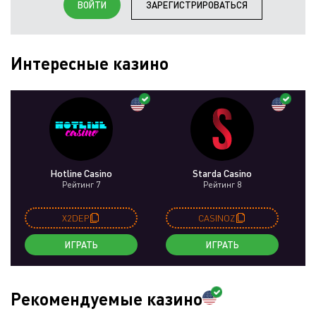
ВОЙТИ
ЗАРЕГИСТРИРОВАТЬСЯ
Интересные казино
Hotline Casino
Starda Casino
Рейтинг 7
Рейтинг 8
X2DEP
CASINOZ
ИГРАТЬ
ИГРАТЬ
Рекомендуемые казино