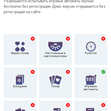
Разрешается испытывать игровые автоматы Вулкан
бесплатно без регистрации. Демо-версии открываются без
регистрации на сайте.
Видео покер
Настольные и
Рулетка
карточные игры
Блэкджек
Покер
Игровые
автоматы