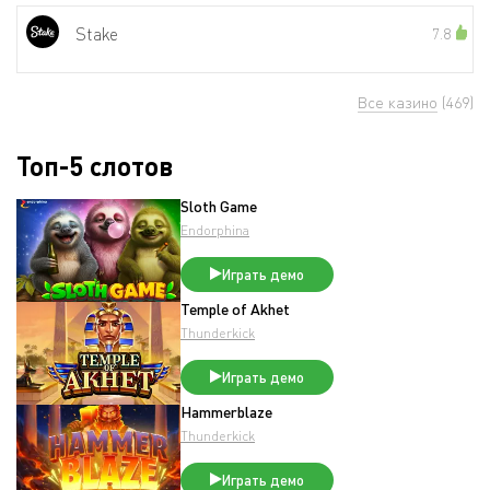
Stake
7.8
Все казино
(469)
Топ-5 слотов
Sloth Game
Endorphina
Играть демо
Temple of Akhet
Thunderkick
Играть демо
Hammerblaze
Thunderkick
Играть демо