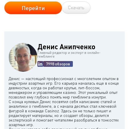
Перейти
Скачать
Денис Анипченко
Главный редактор и эксперт в онлайн-
гемблинге
7998 обзоров
Денис — настоящий профессионал с многолетним опытом в
индустрии азартных игр. Его карьера началась еще в конце
девяностых, когда он работал крупье, пит-боссом,
менеджером и управляющим казино. Этот уникальный опыт
позволил ему глубоко понять мир гемблинга изнутри.
С конца нулевых Денис посвятил себя написанию статей и
аналитики о гемблинге, а с начала десятых стал ключевой
фигурой в команде Casinoz. Здесь он не только пишет и
редактирует материалы, но и создает обзоры, делится
экспертизой и помогает читателям разобраться в тонкостях
азартных игр.