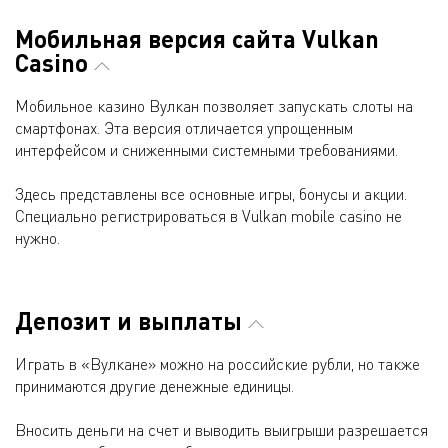
Мобильная версия сайта Vulkan
Casino
Мобильное казино Вулкан позволяет запускать слоты на
смартфонах. Эта версия отличается упрощенным
интерфейсом и сниженными системными требованиями.
Здесь представлены все основные игры, бонусы и акции.
Специально регистрироваться в Vulkan mobile casino не
нужно.
Депозит и выплаты
Играть в «Вулкане» можно на российские рубли, но также
принимаются другие денежные единицы.
Вносить деньги на счет и выводить выигрыши разрешается