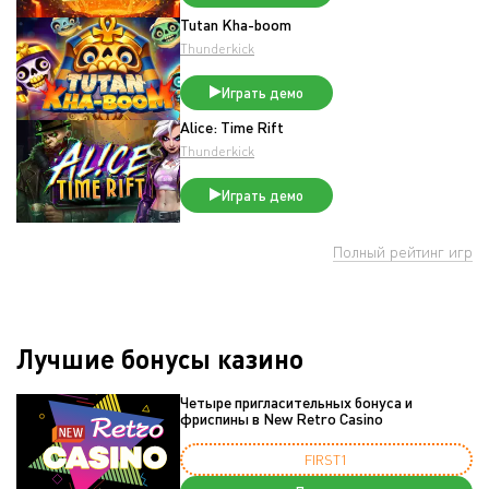
Tutan Kha-boom
Thunderkick
Играть демо
Alice: Time Rift
Thunderkick
Играть демо
Полный рейтинг игр
Лучшие бонусы казино
Четыре пригласительных бонуса и
фриспины в New Retro Casino
FIRST1