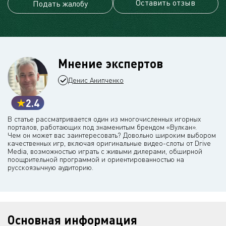
Оставить отзыв
Подать жалобу
Мнение экспертов
Денис Анипченко
2.4
В статье рассматривается один из многочисленных игорных
порталов, работающих под знаменитым брендом «Вулкан».
Чем он может вас заинтересовать? Довольно широким выбором
качественных игр, включая оригинальные видео-слоты от Drive
Media, возможностью играть с живыми дилерами, обширной
поощрительной программой и ориентированностью на
русскоязычную аудиторию.
Основная информация