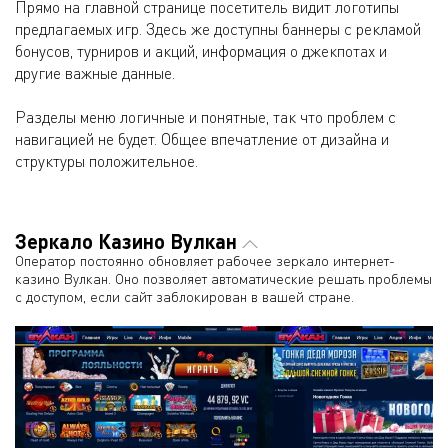
Прямо на главной странице посетитель видит логотипы
предлагаемых игр. Здесь же доступны баннеры с рекламой
бонусов, турниров и акций, информация о джекпотах и
другие важные данные.
Разделы меню логичные и понятные, так что проблем с
навигацией не будет. Общее впечатление от дизайна и
структуры положительное.
Зеркало Казино Вулкан
Оператор постоянно обновляет рабочее зеркало интернет-
казино Вулкан. Оно позволяет автоматические решать проблемы
с доступом, если сайт заблокирован в вашей стране.