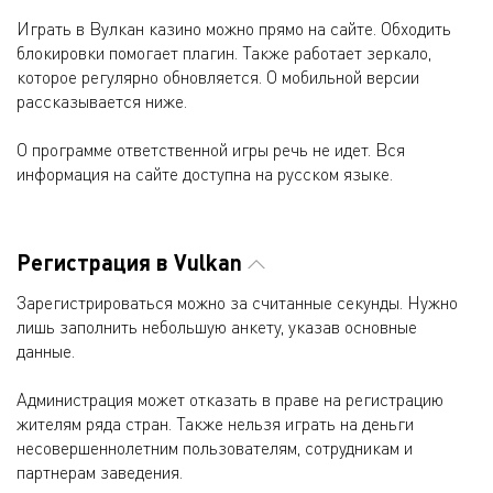
Играть в Вулкан казино можно прямо на сайте. Обходить
блокировки помогает плагин. Также работает зеркало,
которое регулярно обновляется. О мобильной версии
рассказывается ниже.
О программе ответственной игры речь не идет. Вся
информация на сайте доступна на русском языке.
Регистрация в Vulkan
Зарегистрироваться можно за считанные секунды. Нужно
лишь заполнить небольшую анкету, указав основные
данные.
Администрация может отказать в праве на регистрацию
жителям ряда стран. Также нельзя играть на деньги
несовершеннолетним пользователям, сотрудникам и
партнерам заведения.