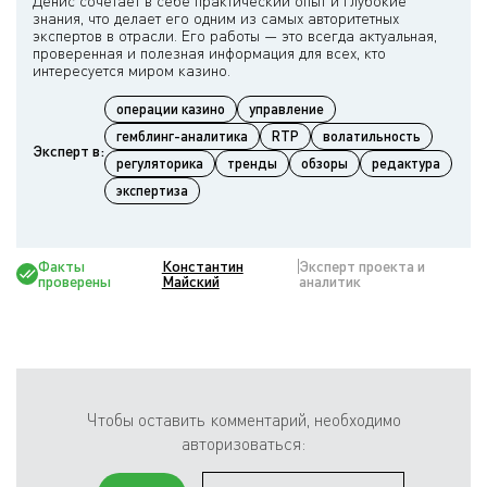
Денис сочетает в себе практический опыт и глубокие
знания, что делает его одним из самых авторитетных
экспертов в отрасли. Его работы — это всегда актуальная,
проверенная и полезная информация для всех, кто
операции казино
управление
гемблинг-аналитика
RTP
волатильность
Эксперт в:
регуляторика
тренды
обзоры
редактура
экспертиза
Факты
Константин
Эксперт проекта и
проверены
Майский
аналитик
Чтобы оставить комментарий, необходимо
авторизоваться: