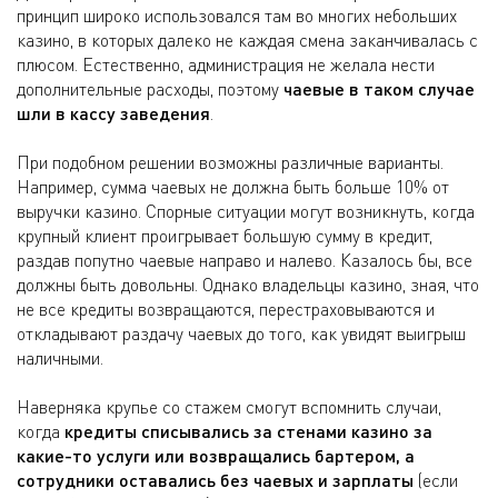
принцип широко использовался там во многих небольших
казино, в которых далеко не каждая смена заканчивалась с
плюсом. Естественно, администрация не желала нести
дополнительные расходы, поэтому
чаевые в таком случае
шли в кассу заведения
.
При подобном решении возможны различные варианты.
Например, сумма чаевых не должна быть больше 10% от
выручки казино. Спорные ситуации могут возникнуть, когда
крупный клиент проигрывает большую сумму в кредит,
раздав попутно чаевые направо и налево. Казалось бы, все
должны быть довольны. Однако владельцы казино, зная, что
не все кредиты возвращаются, перестраховываются и
откладывают раздачу чаевых до того, как увидят выигрыш
наличными.
Наверняка крупье со стажем смогут вспомнить случаи,
когда
кредиты списывались за стенами казино за
какие-то услуги или возвращались бартером, а
сотрудники оставались без чаевых и зарплаты
(если