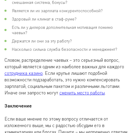
смешанная система, бонусы?
Является ли их зарплата конкурентоспособной?
Здоровый ли климат в стаф-руме?
Есть ли у дилеров дополнительная мотивация помимо
чаевых?
Держатся ли они за эту работу?
Насколько сильна служба безопасности и менеджмент?
Словом, распределение чаевых – это серьезный вопрос,
который является одним из наиболее важных для каждого
сотрудника казино
. Если крупье лишают подобной
возможности подзаработать, это нужно компенсировать
зарплатой, социальным пакетом и различными льготами.
Иначе они запросто могут
сменить место работы
.
Заключение
Если ваше мнение по этому вопросу отличается от
изложенного выше, мы с радостью обсудим его в
комментариях или блогах. Пишите – мы непременно ответим.