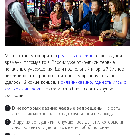
Мы не станем говорить о
реальных казино
в прошедшем
времени, потому что в России уже открылись первые
легальные учреждения. Да и подпольный игорный бизнес
ликвидировать правоохранительным органам пока не
удалось. В конце концов, в
онлайн-казино, где есть игры с
живыми дилерами
, также можно благодарить крупье
фишками.
В некоторых казино чаевые запрещены.
То есть,
давать их можно, однако до крупье они не доходят.
В других сотрудники получают все деньги, которые им
дают клиенты, и делят их между собой поровну.