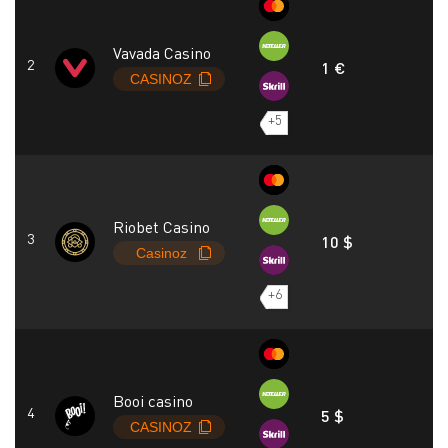
Vavada Casino
1 €
+5
Riobet Casino
10 $
+6
Booi casino
5 $