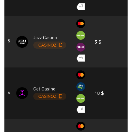
+3
Jozz Casino
5 $
+4
Cat Casino
10 $
+6