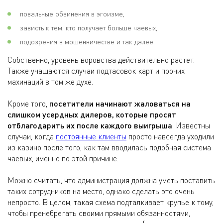
повальные обвинения в эгоизме,
зависть к тем, кто получает больше чаевых,
подозрения в мошенничестве и так далее.
Собственно, уровень воровства действительно растет.
Также учащаются случаи подтасовок карт и прочих
махинаций в том же духе.
Кроме того,
посетители начинают жаловаться на
слишком усердных дилеров, которые просят
отблагодарить их после каждого выигрыша
. Известны
случаи, когда
постоянные клиенты
просто навсегда уходили
из казино после того, как там вводилась подобная система
чаевых, именно по этой причине.
Можно считать, что администрация должна уметь поставить
таких сотрудников на место, однако сделать это очень
непросто. В целом, такая схема подталкивает крупье к тому,
чтобы пренебрегать своими прямыми обязанностями,