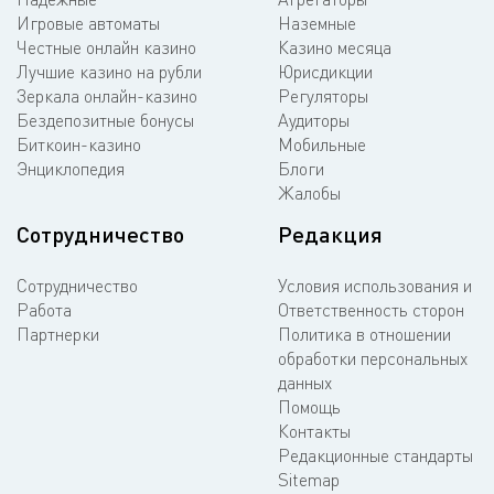
Игровые автоматы
Наземные
Честные онлайн казино
Казино месяца
Лучшие казино на рубли
Юрисдикции
Зеркала онлайн-казино
Регуляторы
Бездепозитные бонусы
Аудиторы
Биткоин-казино
Мобильные
Энциклопедия
Блоги
Жалобы
Сотрудничество
Редакция
Сотрудничество
Условия использования и
Работа
Ответственность сторон
Партнерки
Политика в отношении
обработки персональных
данных
Помощь
Контакты
Редакционные стандарты
Sitemap