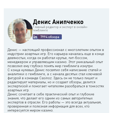
Денис Анипченко
Главный редактор и эксперт в онлайн-
гемблинге
7994 обзора
Денис — настоящий профессионал с многолетним опытом в
индустрии азартных игр. Его карьера началась еще в конце
девяностых, когда он работал крупье, пит-боссом,
менеджером и управляющим казино. Этот уникальный опыт
позволил ему глубоко понять мир гемблинга изнутри.
С конца нулевых Денис посвятил себя написанию статей и
аналитики о гемблинге, а с начала десятых стал ключевой
фигурой в команде Casinoz. Здесь он не только пишет и
редактирует материалы, но и создает обзоры, делится
экспертизой и помогает читателям разобраться в тонкостях
азартных игр.
Денис сочетает в себе практический опыт и глубокие
знания, что делает его одним из самых авторитетных
экспертов в отрасли. Его работы — это всегда актуальная,
проверенная и полезная информация для всех, кто