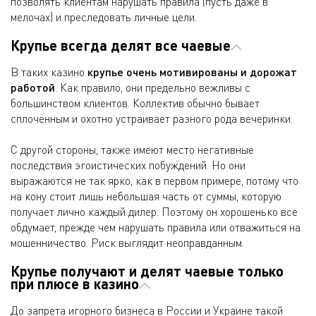
позволять клиентам нарушать правила (пусть даже в
мелочах) и преследовать личные цели.
Крупье всегда делят все чаевые
В таких казино
крупье очень мотивированы и дорожат
работой
. Как правило, они предельно вежливы с
большинством клиентов. Коллектив обычно бывает
сплоченным и охотно устраивает разного рода вечеринки.
С другой стороны, также имеют место негативные
последствия эгоистических побуждений. Но они
выражаются не так ярко, как в первом примере, потому что
на кону стоит лишь небольшая часть от суммы, которую
получает лично каждый дилер. Поэтому он хорошенько все
обдумает, прежде чем нарушать правила или отважиться на
мошенничество. Риск выглядит неоправданным.
Крупье получают и делят чаевые только
при плюсе в казино
До запрета игорного бизнеса в России и Украине такой