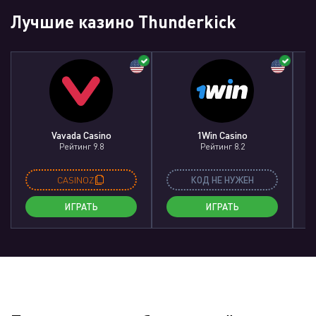
Лучшие казино Thunderkick
Vavada Casino
1Win Casino
Рейтинг 9.8
Рейтинг 8.2
CASINOZ
КОД НЕ НУЖЕН
ИГРАТЬ
ИГРАТЬ