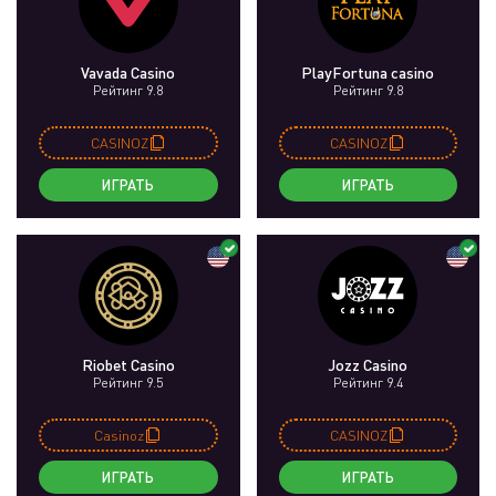
Vavada Casino
PlayFortuna casino
Рейтинг 9.8
Рейтинг 9.8
CASINOZ
CASINOZ
ИГРАТЬ
ИГРАТЬ
Riobet Casino
Jozz Casino
Рейтинг 9.5
Рейтинг 9.4
Casinoz
CASINOZ
ИГРАТЬ
ИГРАТЬ