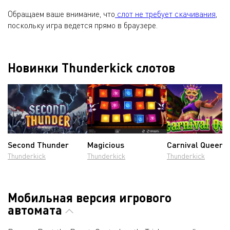
Обращаем ваше внимание, что
слот не требует скачивания
,
поскольку игра ведется прямо в браузере.
Новинки Thunderkick слотов
Second Thunder
Magicious
Carnival Queen
Thunderkick
Thunderkick
Thunderkick
Мобильная версия игрового
автомата