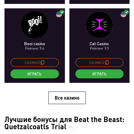
Booi casino
Cat Casino
Рейтинг 9.4
Рейтинг 9.3
CASINOZ
CASINOZ
ИГРАТЬ
ИГРАТЬ
Все казино
Лучшие бонусы для Beat the Beast:
Quetzalcoatls Trial