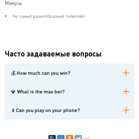
Минусы:
Не самый разнообразный геймплей.
Часто задаваемые вопросы
💰 How much can you win?
The maximum win is 5555 bets.
💎 What is the max bet?
The maximum bet is 100 dollars.
📱Can you play on your phone?
Yes, the slot has a convenient mobile version.