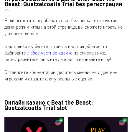
Beast: Quetzalcoatls Trial без регистрации
Если вы хотите опробовать слот без риска, то запустив
демо-режим игры на этой странице, вы сможете играть на
условные деньги.
Как только вы будете готовы к настоящей игре, то
выбирайте
любое честное казино
из списка ниже,
регистрируйтесь, вносите депозит и начинайте игру!
Оставляйте комментарии, делитесь мнениями с другими
игроками и ставьте слоту реальные оценки.
Онлайн казино с Beat the Beast:
Quetzalcoatls Trial slot