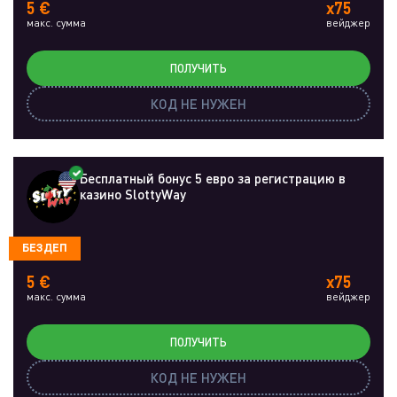
5 €
x75
макс. сумма
вейджер
ПОЛУЧИТЬ
КОД НЕ НУЖЕН
Бесплатный бонус 5 евро за регистрацию в
казино SlottyWay
БЕЗДЕП
5 €
x75
макс. сумма
вейджер
ПОЛУЧИТЬ
КОД НЕ НУЖЕН