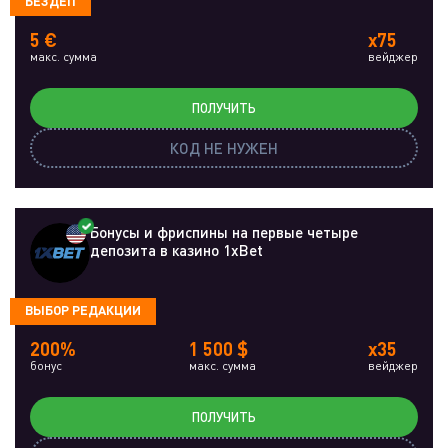
БЕЗДЕП
5 €
x75
макс. сумма
вейджер
ПОЛУЧИТЬ
КОД НЕ НУЖЕН
Бонусы и фриспины на первые четыре
депозита в казино 1xBet
ВЫБОР РЕДАКЦИИ
200%
1 500 $
x35
бонус
макс. сумма
вейджер
ПОЛУЧИТЬ