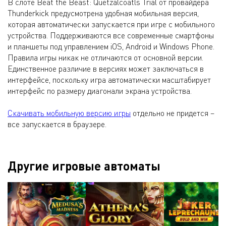
В слоте Beat the Beast: Quetzalcoatls Trial от провайдера
Thunderkick предусмотрена удобная мобильная версия,
которая автоматически запускается при игре с мобильного
устройства. Поддерживаются все современные смартфоны
и планшеты под управлением iOS, Android и Windows Phone.
Правила игры никак не отличаются от основной версии.
Единственное различие в версиях может заключаться в
интерфейсе, поскольку игра автоматически масштабирует
интерфейс по размеру диагонали экрана устройства.
Скачивать мобильную версию игры
отдельно не придется –
все запускается в браузере.
Другие игровые автоматы