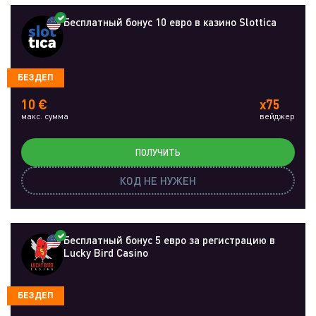
Бесплатный бонус 10 евро в казино Slottica
БЕЗДЕП
10 €
x75
макс. сумма
вейджер
ПОЛУЧИТЬ
КОД НЕ НУЖЕН
Бесплатный бонус 5 евро за регистрацию в
Lucky Bird Casino
БЕЗДЕП